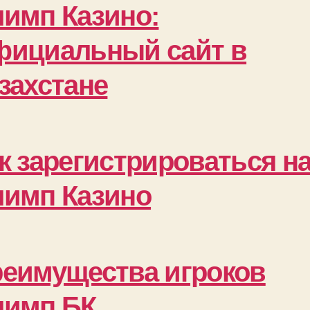
имп Казино:
ициальный сайт в
захстане
к зарегистрироваться н
имп Казино
еимущества игроков
лимп БК