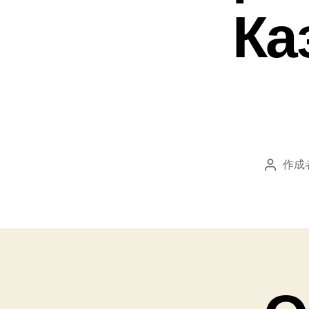
Ка
作成
投
稿
者