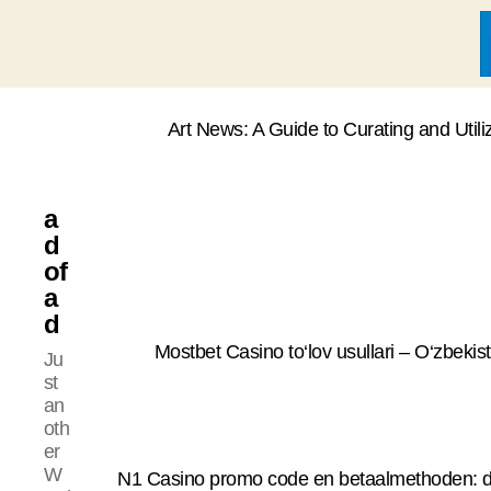
Art News: A Guide to Curating and Utili
a
d
of
a
d
Mostbet Casino to‘lov usullari – O‘zbekist
Ju
st
an
oth
er
W
N1 Casino promo code en betaalmethoden: d