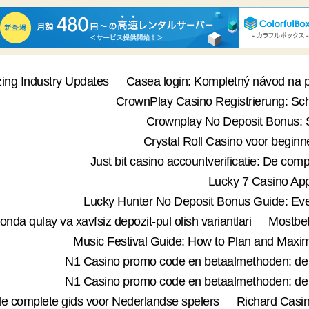
zing Industry Updates
Casea login: Kompletný návod na pr
CrownPlay Casino Registrierung: Schri
Crownplay No Deposit Bonus: S
Crystal Roll Casino voor beginne
Just bit casino accountverificatie: De co
Lucky 7 Casino App
Lucky Hunter No Deposit Bonus Guide: Eve
onda qulay va xavfsiz depozit‑pul olish variantlari
Mostbet
Music Festival Guide: How to Plan and Maxim
N1 Casino promo code en betaalmethoden: de 
N1 Casino promo code en betaalmethoden: de 
e complete gids voor Nederlandse spelers
Richard Casi