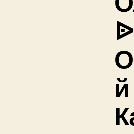
О
ᐉ
О
й
К