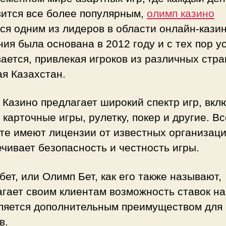
вится все более популярным,
олимп казино
ся одним из лидеров в области онлайн-казин
ия была основана в 2012 году и с тех пор 
ается, привлекая игроков из различных стра
я Казахстан.
Казино предлагает широкий спектр игр, вкл
 карточные игры, рулетку, покер и другие. В
те имеют лицензии от известных организаци
чивает безопасность и честность игры.
ет, или Олимп Бет, как его также называют,
гает своим клиентам возможность ставок на
вляется дополнительным преимуществом для
в.