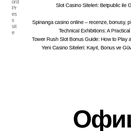
ord
Slot Casino Siteleri: Betpublic il
Pr
es
s
Spinanga casino online – recenze, bonusy, p
sit
Technical Exhibitions: A Practica
e
Tower Rush Slot Bonus Guide: How to Play 
Yeni Casino Siteleri: Kayıt, Bonus ve Güv
Офиц