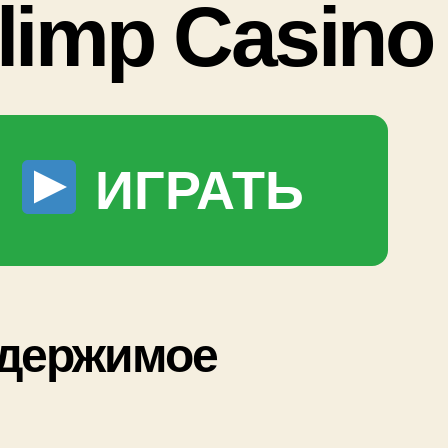
limp Casino
ИГРАТЬ
держимое