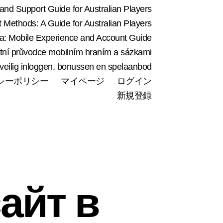
and Support Guide for Australian Players
Methods: A Guide for Australian Players
ia: Mobile Experience and Account Guide
etní průvodce mobilním hraním a sázkami
veilig inloggen, bonussen en spelaanbod
シーポリシー
マイページ
ログイン
新規登録
айт в