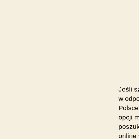
Jeśli 
w odpo
Polsce
opcji 
poszuk
online