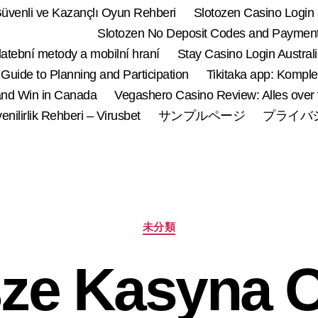
e Güvenli ve Kazançlı Oyun Rehberi
Slotozen Casino Login 
Slotozen No Deposit Codes and Payment 
latební metody a mobilní hraní
Stay Casino Login Austral
l Guide to Planning and Participation
Tikitaka app: Kompl
and Win in Canada
Vegashero Casino Review: Alles over 
enilirlik Rehberi – Virusbet
サンプルページ
プライバ
カ
未分類
テ
ゴ
sze Kasyna O
リ
ー