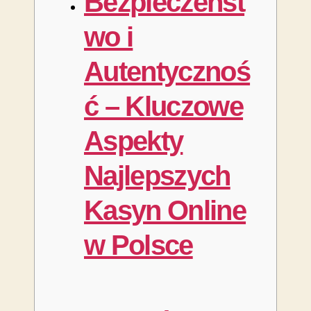
Bezpieczeńst
wo i
Autentycznoś
ć – Kluczowe
Aspekty
Najlepszych
Kasyn Online
w Polsce