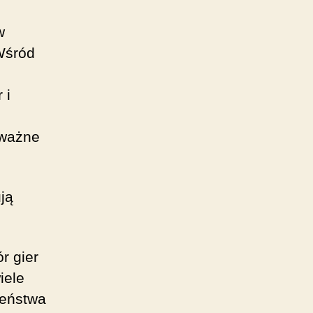
w
 Wśród
 i
 ważne
ją
r gier
iele
zeństwa