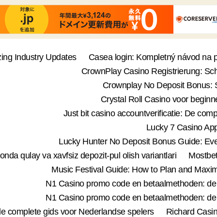
zing Industry Updates
Casea login: Kompletný návod na pr
CrownPlay Casino Registrierung: Schri
Crownplay No Deposit Bonus: S
Crystal Roll Casino voor beginne
Just bit casino accountverificatie: De co
Lucky 7 Casino App
Lucky Hunter No Deposit Bonus Guide: Eve
onda qulay va xavfsiz depozit‑pul olish variantlari
Mostbet
Music Festival Guide: How to Plan and Maxim
N1 Casino promo code en betaalmethoden: de 
N1 Casino promo code en betaalmethoden: de 
e complete gids voor Nederlandse spelers
Richard Casi