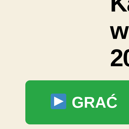
K
w
2
GRAĆ