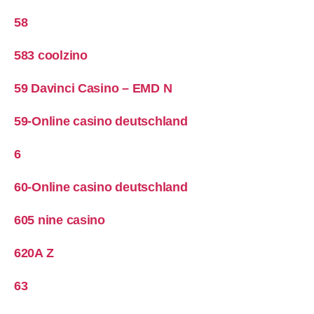
58
583 coolzino
59 Davinci Casino – EMD N
59-Online casino deutschland
6
60-Online casino deutschland
605 nine casino
620A Z
63