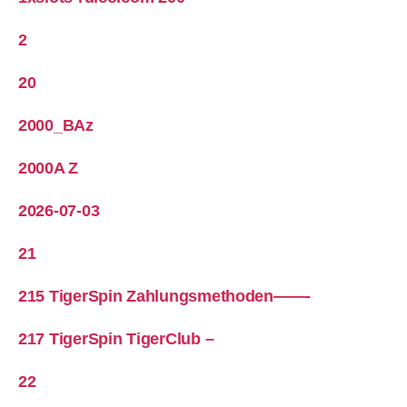
2
20
2000_BAz
2000A Z
2026-07-03
21
215 TigerSpin Zahlungsmethoden——-
217 TigerSpin TigerClub –
22