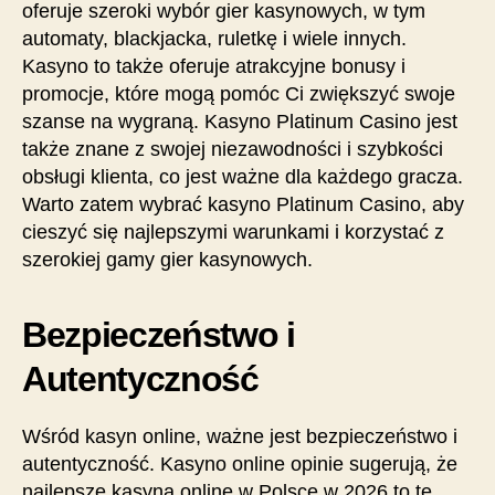
oferuje szeroki wybór gier kasynowych, w tym
automaty, blackjacka, ruletkę i wiele innych.
Kasyno to także oferuje atrakcyjne bonusy i
promocje, które mogą pomóc Ci zwiększyć swoje
szanse na wygraną. Kasyno Platinum Casino jest
także znane z swojej niezawodności i szybkości
obsługi klienta, co jest ważne dla każdego gracza.
Warto zatem wybrać kasyno Platinum Casino, aby
cieszyć się najlepszymi warunkami i korzystać z
szerokiej gamy gier kasynowych.
Bezpieczeństwo i
Autentyczność
Wśród kasyn online, ważne jest bezpieczeństwo i
autentyczność. Kasyno online opinie sugerują, że
najlepsze kasyna online w Polsce w 2026 to te,