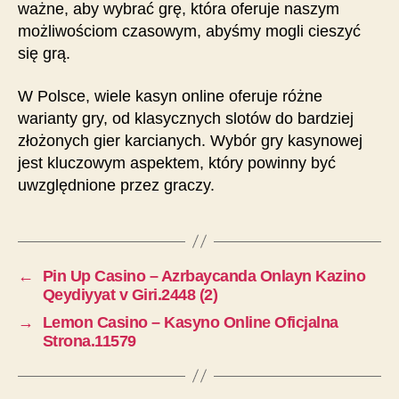
ważne, aby wybrać grę, która oferuje naszym
możliwościom czasowym, abyśmy mogli cieszyć
się grą.
W Polsce, wiele kasyn online oferuje różne
warianty gry, od klasycznych slotów do bardziej
złożonych gier karcianych. Wybór gry kasynowej
jest kluczowym aspektem, który powinny być
uwzględnione przez graczy.
←
Pin Up Casino – Azrbaycanda Onlayn Kazino
Qeydiyyat v Giri.2448 (2)
→
Lemon Casino – Kasyno Online Oficjalna
Strona.11579