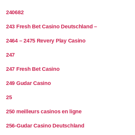
240682
243 Fresh Bet Casino Deutschland –
2464 – 2475 Revery Play Casino
247
247 Fresh Bet Casino
249 Gudar Casino
25
250 meilleurs casinos en ligne
256-Gudar Casino Deutschland