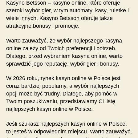
Kasyno Betsson – kasyno online, które oferuje
szeroki wybór gier, w tym automaty, kasy, ruletke i
wiele innych. Kasyno Betsson oferuje także
atrakcyjne bonusy i promocje.
Warto zauważyć, że wybór najlepszego kasyna
online zależy od Twoich preferencji i potrzeb.
Dlatego, przed wybraniem kasyna online, warto
sprawdzić jego reputację, wybór gier i bonusy.
W 2026 roku, rynek kasyn online w Polsce jest
coraz bardziej popularny, a wybór najlepszych
opcji może być trudny. Dlatego, aby pomóc w
Twoim poszukiwaniu, przedstawiamy Ci listę
najlepszych kasyn online w Polsce.
Jeśli szukasz najlepszych kasyn online w Polsce,
to jesteś w odpowiednim miejscu. Warto zauważyć,