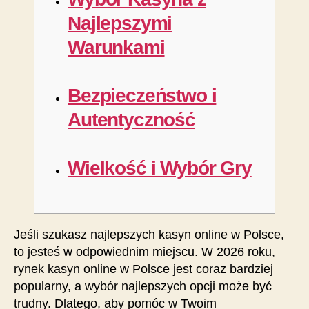
Najlepszymi
Warunkami
Bezpieczeństwo i
Autentyczność
Wielkość i Wybór Gry
Jeśli szukasz najlepszych kasyn online w Polsce,
to jesteś w odpowiednim miejscu. W 2026 roku,
rynek kasyn online w Polsce jest coraz bardziej
popularny, a wybór najlepszych opcji może być
trudny. Dlatego, aby pomóc w Twoim