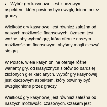
Wybór gry kasynowej jest kluczowym
aspektem, który powinny być uwzględnione przez
graczy.
Wielkość gry kasynowej jest również zależna od
naszych możliwości finansowych. Czasem jest
ważne, aby wybrać grę, która oferuje naszym
możliwościom finansowym, abyśmy mogli cieszyć
się grą.
W Polsce, wiele kasyn online oferuje różne
warianty gry, od klasycznych slotów do bardziej
złożonych gier karcianych. Wybór gry kasynowej
jest kluczowym aspektem, który powinny być
uwzględnione przez graczy.
Wielkość gry kasynowej jest również zależna od
naszych możliwości czasowych. Czasem jest