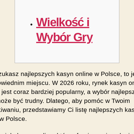
Wielkość i
Wybór Gry
szukasz najlepszych kasyn online w Polsce, to j
wiednim miejscu. W 2026 roku, rynek kasyn on
 jest coraz bardziej popularny, a wybór najleps
może być trudny. Dlatego, aby pomóc w Twoim
iwaniu, przedstawiamy Ci listę najlepszych ka
 w Polsce.