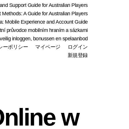
and Support Guide for Australian Players
Methods: A Guide for Australian Players
ia: Mobile Experience and Account Guide
etní průvodce mobilním hraním a sázkami
veilig inloggen, bonussen en spelaanbod
シーポリシー
マイページ
ログイン
新規登録
nline w