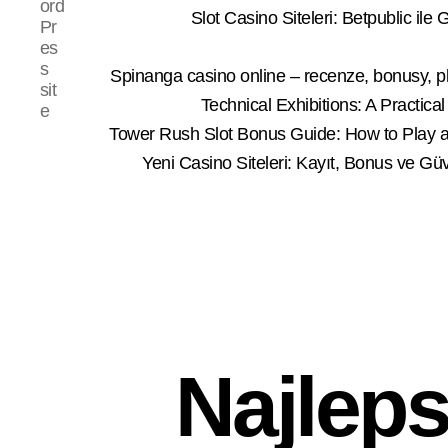
ord
Slot Casino Siteleri: Betpublic il
Pr
es
s
Spinanga casino online – recenze, bonusy, p
sit
Technical Exhibitions: A Practica
e
Tower Rush Slot Bonus Guide: How to Play 
Yeni Casino Siteleri: Kayıt, Bonus ve Güv
Najlep