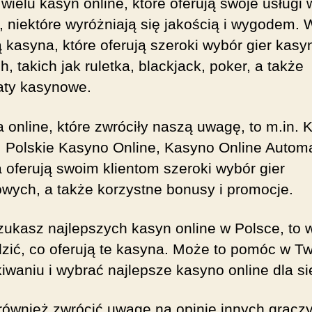
wielu kasyn online, które oferują swoje usługi 
, niektóre wyróżniają się jakością i wygodem.
ą kasyna, które oferują szeroki wybór gier kas
h, takich jak ruletka, blackjack, poker, a także
ty kasynowe.
 online, które zwróciły naszą uwagę, to m.in. 
, Polskie Kasyno Online, Kasyno Online Automa
 oferują swoim klientom szeroki wybór gier
wych, a także korzystne bonusy i promocje.
szukasz najlepszych kasyn online w Polsce, to 
zić, co oferują te kasyna. Może to pomóc w T
iwaniu i wybrać najlepsze kasyno online dla si
również zwrócić uwagę na opinie innych graczy