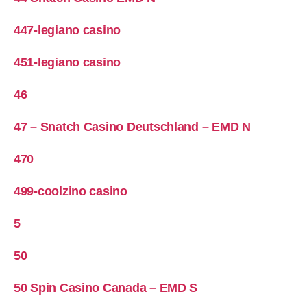
447-legiano casino
451-legiano casino
46
47 – Snatch Casino Deutschland – EMD N
470
499-coolzino casino
5
50
50 Spin Casino Canada – EMD S