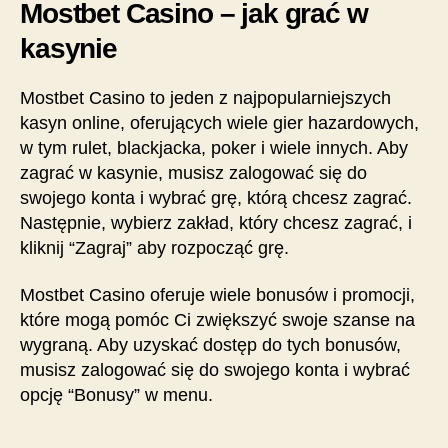
Mostbet Casino – jak grać w
kasynie
Mostbet Casino to jeden z najpopularniejszych
kasyn online, oferujących wiele gier hazardowych,
w tym rulet, blackjacka, poker i wiele innych. Aby
zagrać w kasynie, musisz zalogować się do
swojego konta i wybrać grę, którą chcesz zagrać.
Następnie, wybierz zakład, który chcesz zagrać, i
kliknij “Zagraj” aby rozpocząć grę.
Mostbet Casino oferuje wiele bonusów i promocji,
które mogą pomóc Ci zwiększyć swoje szanse na
wygraną. Aby uzyskać dostęp do tych bonusów,
musisz zalogować się do swojego konta i wybrać
opcję “Bonusy” w menu.