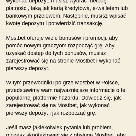
wykonać depozyt, musisz wybrać metodę
płatności, taką jak kartą kredytową, e-walletem lub
bankowym przelewem. Następnie, musisz wpisać
kwotę depozytu i potwierdzić transakcję.
Mostbet oferuje wiele bonusów i promocji, aby
pomóc nowym graczyom rozpocząć grę. Aby
uzyskać dostęp do tych bonusów, musisz
zarejestrować się na stronie Mostbet i wykonać
pierwszy depozyt.
W tym przewodniku po grze Mostbet w Polsce,
przedstawimy wam najważniejsze informacje o tej
popularnej platformie hazardu. Dowiedz się, jak
zarejestrować się na Mostbet, jak wykonać
pierwszy depozyt i jak rozpocząć grę.
Jeśli masz jakiekolwiek pytania lub problem,
możesz skontaktować się z obsługą Mostbet, aby