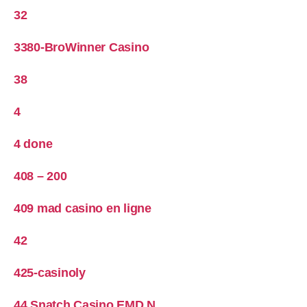
32
3380-BroWinner Casino
38
4
4 done
408 – 200
409 mad casino en ligne
42
425-casinoly
44 Snatch Casino EMD N