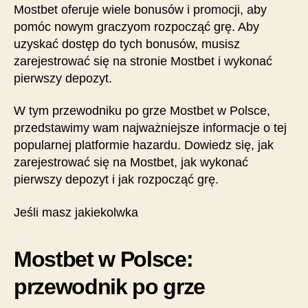
Mostbet oferuje wiele bonusów i promocji, aby
pomóc nowym graczyom rozpocząć grę. Aby
uzyskać dostęp do tych bonusów, musisz
zarejestrować się na stronie Mostbet i wykonać
pierwszy depozyt.
W tym przewodniku po grze Mostbet w Polsce,
przedstawimy wam najważniejsze informacje o tej
popularnej platformie hazardu. Dowiedz się, jak
zarejestrować się na Mostbet, jak wykonać
pierwszy depozyt i jak rozpocząć grę.
Jeśli masz jakiekolwka
Mostbet w Polsce:
przewodnik po grze