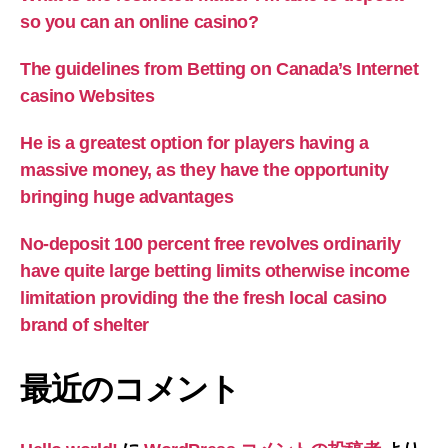
so you can an online casino?
The guidelines from Betting on Canada’s Internet
casino Websites
He is a greatest option for players having a
massive money, as they have the opportunity
bringing huge advantages
No-deposit 100 percent free revolves ordinarily
have quite large betting limits otherwise income
limitation providing the the fresh local casino
brand of shelter
最近のコメント