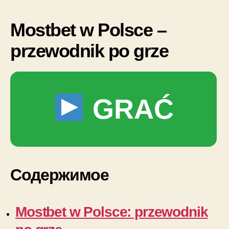
przewodnik
po
grze.1354
Mostbet w Polsce –
へ
przewodnik po grze
の
GRAĆ
Содержимое
Mostbet w Polsce: przewodnik