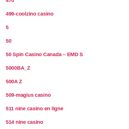
470
499-coolzino casino
5
50
50 Spin Casino Canada – EMD S
5000BA_Z
500A Z
509-magius casino
511 nine casino en ligne
514 nine casino