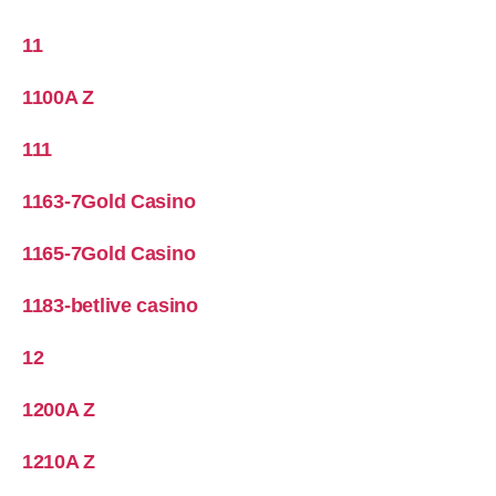
11
1100A Z
111
1163-7Gold Casino
1165-7Gold Casino
1183-betlive casino
12
1200A Z
1210A Z