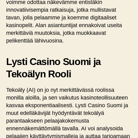
voimme odottaa näkevämme entistäkin
innovatiivisempia ratkaisuja, jotka mullistavat
tavan, jolla pelaamme ja koemme digitaaliset
kasinopelit. Alan asiantuntijat ennakoivat useita
merkittäviä muutoksia, jotka muokkaavat
pelikenttää lähivuosina.
Lysti Casino Suomi ja
Tekoälyn Rooli
Tekoäly (AI) on jo nyt merkittävässä roolissa
monilla aloilla, ja sen vaikutus kasinoteollisuuteen
kasvaa eksponentiaalisesti. Lysti Casino Suomi ja
muut edelläkävijät hyödyntävät tekoälyä
parantaakseen pelaajakokemusta
ennennäkemättömällä tavalla. AI voi analysoida
pelaajien käyttäytymismalleja ja auttaa tarjoamaan