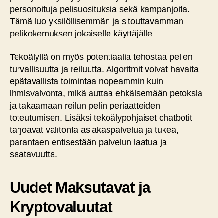
personoituja pelisuosituksia sekä kampanjoita.
Tämä luo yksilöllisemmän ja sitouttavamman
pelikokemuksen jokaiselle käyttäjälle.
Tekoälyllä on myös potentiaalia tehostaa pelien
turvallisuutta ja reiluutta. Algoritmit voivat havaita
epätavallista toimintaa nopeammin kuin
ihmisvalvonta, mikä auttaa ehkäisemään petoksia
ja takaamaan reilun pelin periaatteiden
toteutumisen. Lisäksi tekoälypohjaiset chatbotit
tarjoavat välitöntä asiakaspalvelua ja tukea,
parantaen entisestään palvelun laatua ja
saatavuutta.
Uudet Maksutavat ja
Kryptovaluutat