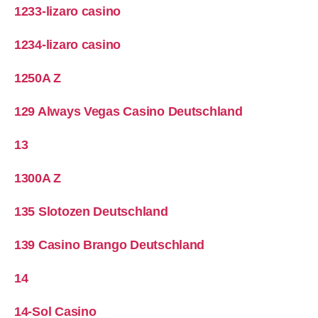
1233-lizaro casino
1234-lizaro casino
1250A Z
129 Always Vegas Casino Deutschland
13
1300A Z
135 Slotozen Deutschland
139 Casino Brango Deutschland
14
14-Sol Casino