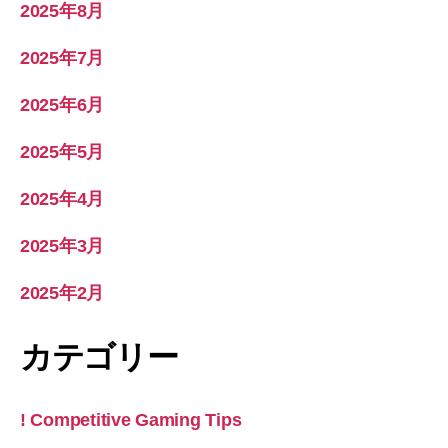
2025年8月
2025年7月
2025年6月
2025年5月
2025年4月
2025年3月
2025年2月
カテゴリー
! Competitive Gaming Tips