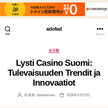
adofad
検索
メニュー
カ
未分類
テ
Lysti Casino Suomi:
ゴ
リ
Tulevaisuuden Trendit ja
ー
Innovaatiot
作成者:
darairamaru
2026年4月23日
投
投
稿
稿
者
日