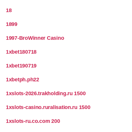
18
1899
1997-BroWinner Casino
1xbet180718
1xbet190719
1xbetph.ph22
1xslots-2026.trakholding.ru 1500
1xslots-casino.ruralisation.ru 1500
1xslots-ru.co.com 200