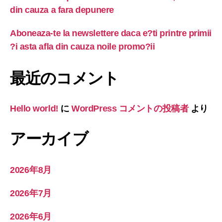
din cauza a fara depunere
Aboneaza-te la newslettere daca e?ti printre primii
?i asta afla din cauza noile promo?ii
最近のコメント
Hello world!
に
WordPress コメントの投稿者
より
アーカイブ
2026年8月
2026年7月
2026年6月