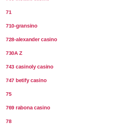
71
710-gransino
728-alexander casino
730A Z
743 casinoly casino
747 betify casino
75
769 rabona casino
78