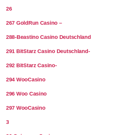
26
267 GoldRun Casino –
288-Beastino Casino Deutschland
291 BitStarz Casino Deutschland-
292 BitStarz Casino-
294 WooCasino
296 Woo Casino
297 WooCasino
3