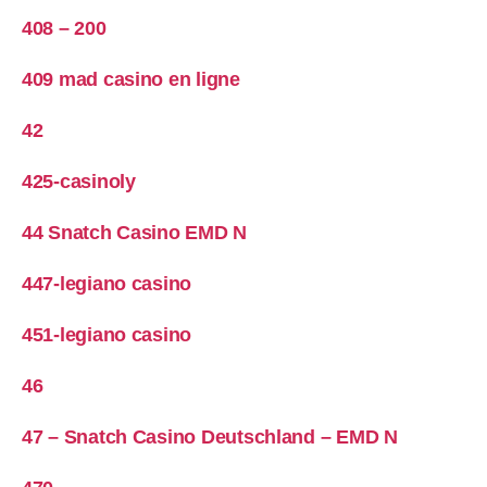
408 – 200
409 mad casino en ligne
42
425-casinoly
44 Snatch Casino EMD N
447-legiano casino
451-legiano casino
46
47 – Snatch Casino Deutschland – EMD N