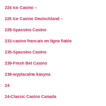
224 Ice Casino –
225 Ice Casino Deutschland –
229-Spassino Casino
233-casino francais en ligne fiable
235-Spassino Casino
239-Fresh Bet Casino
239-wyplacalne kasyna
24
24-Classic Casino Canada