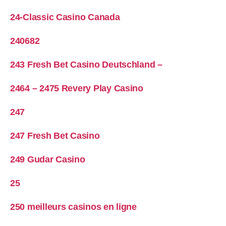
24-Classic Casino Canada
240682
243 Fresh Bet Casino Deutschland –
2464 – 2475 Revery Play Casino
247
247 Fresh Bet Casino
249 Gudar Casino
25
250 meilleurs casinos en ligne