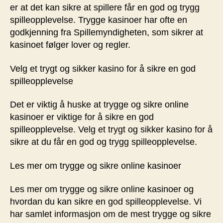
er at det kan sikre at spillere får en god og trygg
spilleopplevelse. Trygge kasinoer har ofte en
godkjenning fra Spillemyndigheten, som sikrer at
kasinoet følger lover og regler.
Velg et trygt og sikker kasino for å sikre en god
spilleopplevelse
Det er viktig å huske at trygge og sikre online
kasinoer er viktige for å sikre en god
spilleopplevelse. Velg et trygt og sikker kasino for å
sikre at du får en god og trygg spilleopplevelse.
Les mer om trygge og sikre online kasinoer
Les mer om trygge og sikre online kasinoer og
hvordan du kan sikre en god spilleopplevelse. Vi
har samlet informasjon om de mest trygge og sikre