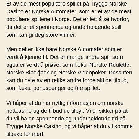
Et av de mest populære spillet på Trygge Norske
Casino er Norske Automater, som er et av de mest
populære spillene i Norge. Det er lett å se hvorfor,
da det er et spennende og underholdende spill
som kan gi deg store vinner.
Men det er ikke bare Norske Automater som er
verdt å kjenne til. Det er mange andre spill som
også er verdt å prøve, som f.eks. Norske Roulette,
Norske Blackjack og Norske Videopoker. Dessuten
kan du nyte av en rekke andre fordelaktige tilbud,
som f.eks. bonuspenger og frie spillet.
Vi håper at du har nyttig informasjon om norske
nettcasino og de tilbud de tilbyr. Vi er sikker på at
du vil ha en spennende og underholdende tid på
Trygge Norske Casino, og vi håper at du vil komme
tilbake for mer!