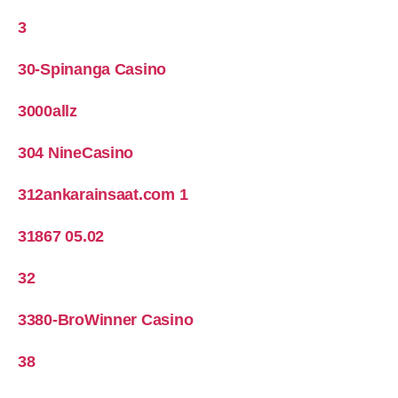
3
30-Spinanga Casino
3000allz
304 NineCasino
312ankarainsaat.com 1
31867 05.02
32
3380-BroWinner Casino
38