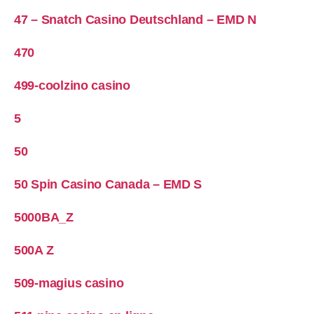
47 – Snatch Casino Deutschland – EMD N
470
499-coolzino casino
5
50
50 Spin Casino Canada – EMD S
5000BA_Z
500A Z
509-magius casino