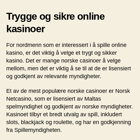
Trygge og sikre online
kasinoer
For nordmenn som er interessert i å spille online
kasino, er det viktig å velge et trygt og sikker
kasino. Det er mange norske casinoer å velge
mellom, men det er viktig å se til at de er lisensiert
og godkjent av relevante myndigheter.
Et av de mest populære norske casinoer er Norsk
Netcasino, som er lisensiert av Maltas
spelmyndighet og godkjent av norske myndigheter.
Kasinoet tilbyr et bredt utvalg av spill, inkludert
slots, blackjack og roulette, og har en godkjenning
fra Spillemyndigheten.