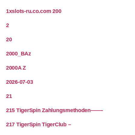
1xslots-ru.co.com 200
2
20
2000_BAz
2000A Z
2026-07-03
21
215 TigerSpin Zahlungsmethoden——-
217 TigerSpin TigerClub –