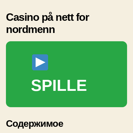
for
nordmenn.3584
(2)
Casino på nett for
へ
nordmenn
の
SPILLE
Содержимое