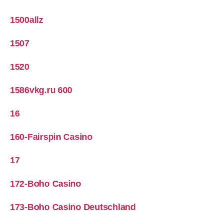
1500allz
1507
1520
1586vkg.ru 600
16
160-Fairspin Casino
17
172-Boho Casino
173-Boho Casino Deutschland