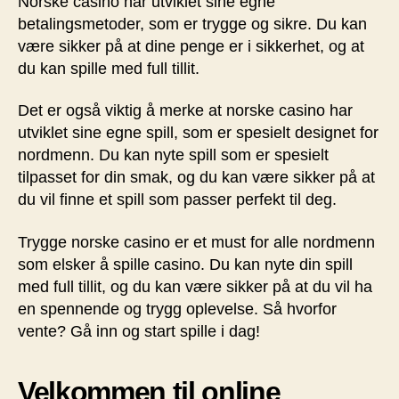
Norske casino har utviklet sine egne
betalingsmetoder, som er trygge og sikre. Du kan
være sikker på at dine penge er i sikkerhet, og at
du kan spille med full tillit.
Det er også viktig å merke at norske casino har
utviklet sine egne spill, som er spesielt designet for
nordmenn. Du kan nyte spill som er spesielt
tilpasset for din smak, og du kan være sikker på at
du vil finne et spill som passer perfekt til deg.
Trygge norske casino er et must for alle nordmenn
som elsker å spille casino. Du kan nyte din spill
med full tillit, og du kan være sikker på at du vil ha
en spennende og trygg oplevelse. Så hvorfor
vente? Gå inn og start spille i dag!
Velkommen til online