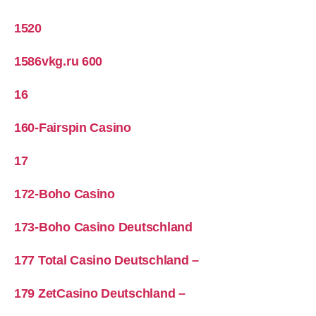
1520
1586vkg.ru 600
16
160-Fairspin Casino
17
172-Boho Casino
173-Boho Casino Deutschland
177 Total Casino Deutschland –
179 ZetCasino Deutschland –