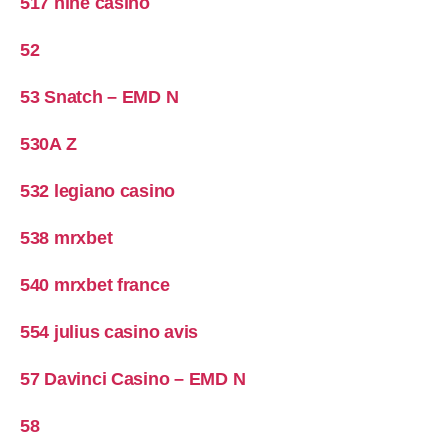
517 nine casino
52
53 Snatch – EMD N
530A Z
532 legiano casino
538 mrxbet
540 mrxbet france
554 julius casino avis
57 Davinci Casino – EMD N
58