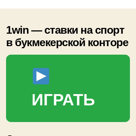
на
спорт
в
букмекерской
1win — ставки на спорт
конторе.2436
в букмекерской конторе
(2)
へ
の
ИГРАТЬ