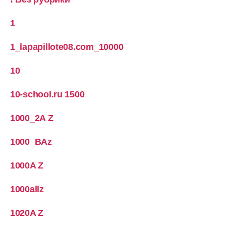
1
1_lapapillote08.com_10000
10
10-school.ru 1500
1000_2A Z
1000_BAz
1000A Z
1000allz
1020A Z