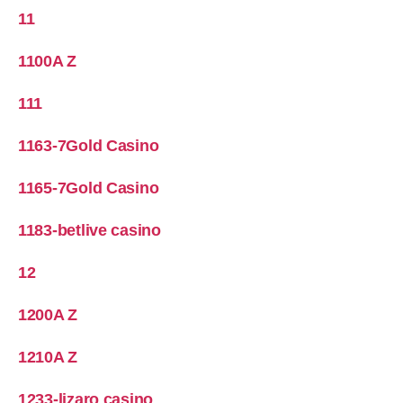
11
1100A Z
111
1163-7Gold Casino
1165-7Gold Casino
1183-betlive casino
12
1200A Z
1210A Z
1233-lizaro casino