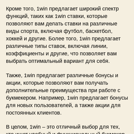
Кроме того, 1win предлагает широкий спектр
функций, таких как 1win ставки, которые
позволяют вам делать ставки на различные
виды спорта, включая футбол, баскетбол,
хоккей и другие. Более того, 1win предлагает
различные типы ставок, включая линии,
коэффициенты и другие, что позволяет вам
выбрать оптимальный вариант для себя.
Также, 1win предлагает различные бонусы и
акции, которые позволяют вам получать
дополнительные преимущества при работе с
букмекером. Например, 1win предлагает бонусы
для новых пользователей, а также акции для
постоянных клиентов.
В целом, 1win – это отличный выбор для тех,