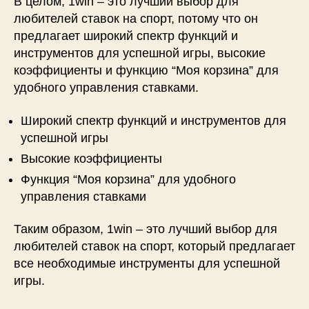
В целом, 1win – это лучший выбор для
любителей ставок на спорт, потому что он
предлагает широкий спектр функций и
инструментов для успешной игры, высокие
коэффициенты и функцию “Моя корзина” для
удобного управления ставками.
Широкий спектр функций и инструментов для
успешной игры
Высокие коэффициенты
Функция “Моя корзина” для удобного
управления ставками
Таким образом, 1win – это лучший выбор для
любителей ставок на спорт, который предлагает
все необходимые инструменты для успешной
игры.