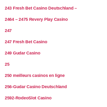
243 Fresh Bet Casino Deutschland –
2464 – 2475 Revery Play Casino
247
247 Fresh Bet Casino
249 Gudar Casino
25
250 meilleurs casinos en ligne
256-Gudar Casino Deutschland
2592-RodeoSlot Casino