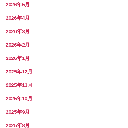
2026年5月
2026年4月
2026年3月
2026年2月
2026年1月
2025年12月
2025年11月
2025年10月
2025年9月
2025年8月