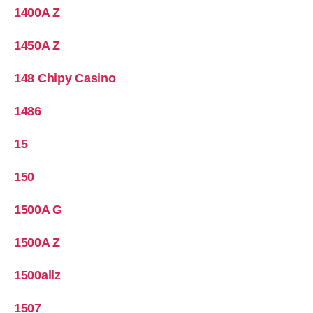
1400A Z
1450A Z
148 Chipy Casino
1486
15
150
1500A G
1500A Z
1500allz
1507