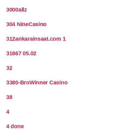
3000allz
304 NineCasino
312ankarainsaat.com 1
31867 05.02
32
3380-BroWinner Casino
38
4
4 done