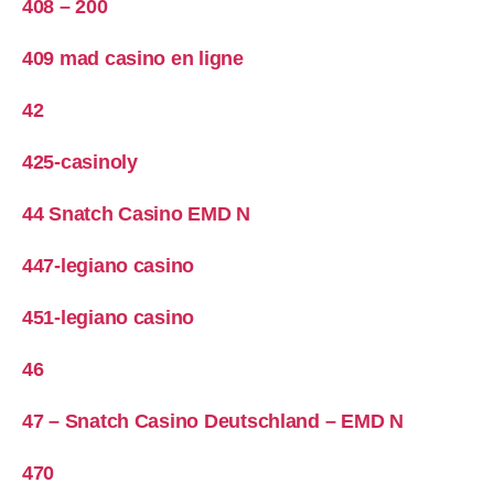
408 – 200
409 mad casino en ligne
42
425-casinoly
44 Snatch Casino EMD N
447-legiano casino
451-legiano casino
46
47 – Snatch Casino Deutschland – EMD N
470