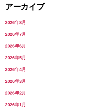
アーカイブ
2026年8月
2026年7月
2026年6月
2026年5月
2026年4月
2026年3月
2026年2月
2026年1月