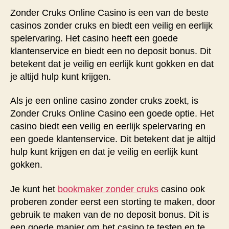
Zonder Cruks Online Casino is een van de beste
casinos zonder cruks en biedt een veilig en eerlijk
spelervaring. Het casino heeft een goede
klantenservice en biedt een no deposit bonus. Dit
betekent dat je veilig en eerlijk kunt gokken en dat
je altijd hulp kunt krijgen.
Als je een online casino zonder cruks zoekt, is
Zonder Cruks Online Casino een goede optie. Het
casino biedt een veilig en eerlijk spelervaring en
een goede klantenservice. Dit betekent dat je altijd
hulp kunt krijgen en dat je veilig en eerlijk kunt
gokken.
Je kunt het
bookmaker zonder cruks
casino ook
proberen zonder eerst een storting te maken, door
gebruik te maken van de no deposit bonus. Dit is
een goede manier om het casino te testen en te