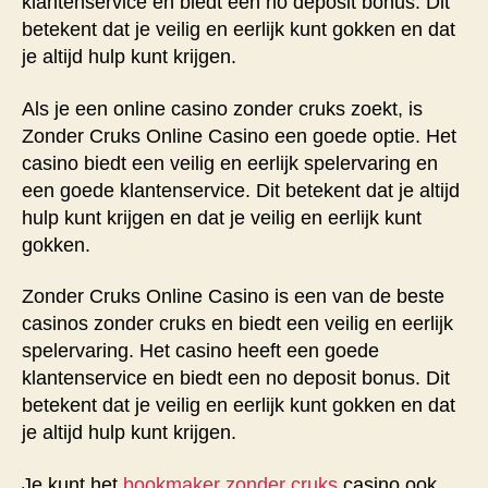
klantenservice en biedt een no deposit bonus. Dit
betekent dat je veilig en eerlijk kunt gokken en dat
je altijd hulp kunt krijgen.
Als je een online casino zonder cruks zoekt, is
Zonder Cruks Online Casino een goede optie. Het
casino biedt een veilig en eerlijk spelervaring en
een goede klantenservice. Dit betekent dat je altijd
hulp kunt krijgen en dat je veilig en eerlijk kunt
gokken.
Zonder Cruks Online Casino is een van de beste
casinos zonder cruks en biedt een veilig en eerlijk
spelervaring. Het casino heeft een goede
klantenservice en biedt een no deposit bonus. Dit
betekent dat je veilig en eerlijk kunt gokken en dat
je altijd hulp kunt krijgen.
Je kunt het
bookmaker zonder cruks
casino ook