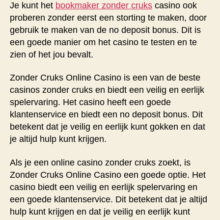
Je kunt het
bookmaker zonder cruks
casino ook
proberen zonder eerst een storting te maken, door
gebruik te maken van de no deposit bonus. Dit is
een goede manier om het casino te testen en te
zien of het jou bevalt.
Zonder Cruks Online Casino is een van de beste
casinos zonder cruks en biedt een veilig en eerlijk
spelervaring. Het casino heeft een goede
klantenservice en biedt een no deposit bonus. Dit
betekent dat je veilig en eerlijk kunt gokken en dat
je altijd hulp kunt krijgen.
Als je een online casino zonder cruks zoekt, is
Zonder Cruks Online Casino een goede optie. Het
casino biedt een veilig en eerlijk spelervaring en
een goede klantenservice. Dit betekent dat je altijd
hulp kunt krijgen en dat je veilig en eerlijk kunt