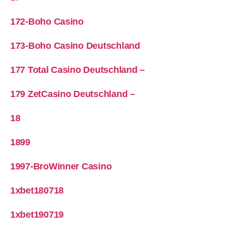
172-Boho Casino
173-Boho Casino Deutschland
177 Total Casino Deutschland –
179 ZetCasino Deutschland –
18
1899
1997-BroWinner Casino
1xbet180718
1xbet190719