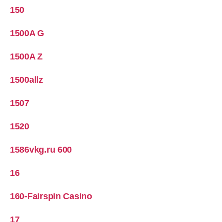
150
1500A G
1500A Z
1500allz
1507
1520
1586vkg.ru 600
16
160-Fairspin Casino
17