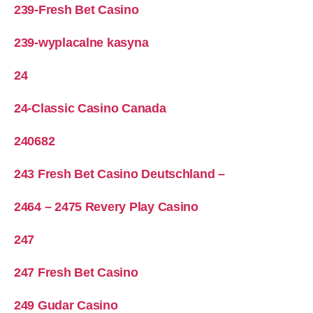
239-Fresh Bet Casino
239-wyplacalne kasyna
24
24-Classic Casino Canada
240682
243 Fresh Bet Casino Deutschland –
2464 – 2475 Revery Play Casino
247
247 Fresh Bet Casino
249 Gudar Casino