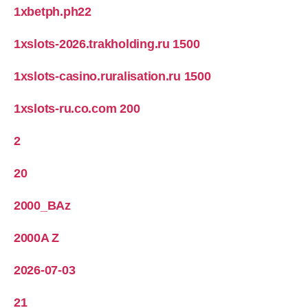
1xbetph.ph22
1xslots-2026.trakholding.ru 1500
1xslots-casino.ruralisation.ru 1500
1xslots-ru.co.com 200
2
20
2000_BAz
2000A Z
2026-07-03
21