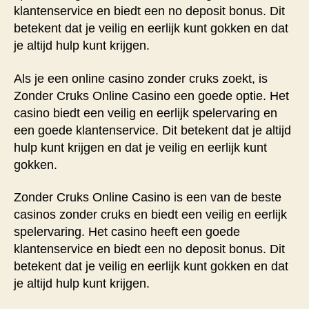
klantenservice en biedt een no deposit bonus. Dit
betekent dat je veilig en eerlijk kunt gokken en dat
je altijd hulp kunt krijgen.
Als je een online casino zonder cruks zoekt, is
Zonder Cruks Online Casino een goede optie. Het
casino biedt een veilig en eerlijk spelervaring en
een goede klantenservice. Dit betekent dat je altijd
hulp kunt krijgen en dat je veilig en eerlijk kunt
gokken.
Zonder Cruks Online Casino is een van de beste
casinos zonder cruks en biedt een veilig en eerlijk
spelervaring. Het casino heeft een goede
klantenservice en biedt een no deposit bonus. Dit
betekent dat je veilig en eerlijk kunt gokken en dat
je altijd hulp kunt krijgen.