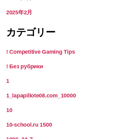
2025年2月
カテゴリー
! Competitive Gaming Tips
! Без рубрики
1
1_lapapillote08.com_10000
10
10-school.ru 1500