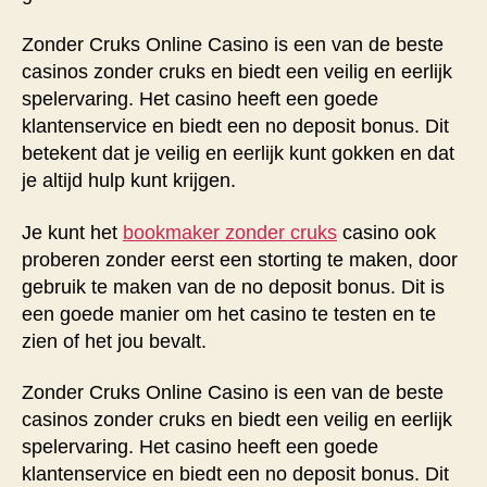
Zonder Cruks Online Casino is een van de beste
casinos zonder cruks en biedt een veilig en eerlijk
spelervaring. Het casino heeft een goede
klantenservice en biedt een no deposit bonus. Dit
betekent dat je veilig en eerlijk kunt gokken en dat
je altijd hulp kunt krijgen.
Je kunt het
bookmaker zonder cruks
casino ook
proberen zonder eerst een storting te maken, door
gebruik te maken van de no deposit bonus. Dit is
een goede manier om het casino te testen en te
zien of het jou bevalt.
Zonder Cruks Online Casino is een van de beste
casinos zonder cruks en biedt een veilig en eerlijk
spelervaring. Het casino heeft een goede
klantenservice en biedt een no deposit bonus. Dit