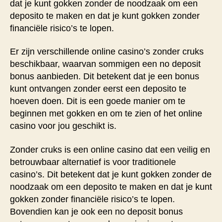
dat je kunt gokken zonder de noodzaak om een
deposito te maken en dat je kunt gokken zonder
financiële risico’s te lopen.
Er zijn verschillende online casino’s zonder cruks
beschikbaar, waarvan sommigen een no deposit
bonus aanbieden. Dit betekent dat je een bonus
kunt ontvangen zonder eerst een deposito te
hoeven doen. Dit is een goede manier om te
beginnen met gokken en om te zien of het online
casino voor jou geschikt is.
Zonder cruks is een online casino dat een veilig en
betrouwbaar alternatief is voor traditionele
casino’s. Dit betekent dat je kunt gokken zonder de
noodzaak om een deposito te maken en dat je kunt
gokken zonder financiële risico’s te lopen.
Bovendien kan je ook een no deposit bonus