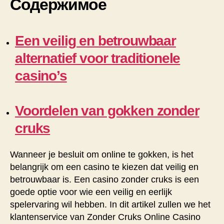
Содержимое
Een veilig en betrouwbaar
alternatief voor traditionele
casino’s
Voordelen van gokken zonder
cruks
Wanneer je besluit om online te gokken, is het
belangrijk om een casino te kiezen dat veilig en
betrouwbaar is. Een casino zonder cruks is een
goede optie voor wie een veilig en eerlijk
spelervaring wil hebben. In dit artikel zullen we het
klantenservice van Zonder Cruks Online Casino