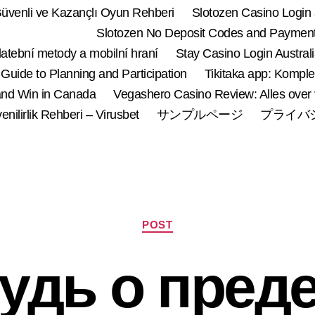
e Güvenli ve Kazançlı Oyun Rehberi
Slotozen Casino Login 
Slotozen No Deposit Codes and Payment 
latební metody a mobilní hraní
Stay Casino Login Austral
l Guide to Planning and Participation
Tikitaka app: Kompl
and Win in Canada
Vegashero Casino Review: Alles over 
enilirlik Rehberi – Virusbet
サンプルページ
プライバ
カ
POST
テ
ゴ
удь о пред
リ
ー