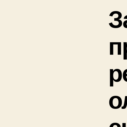
З
п
р
о