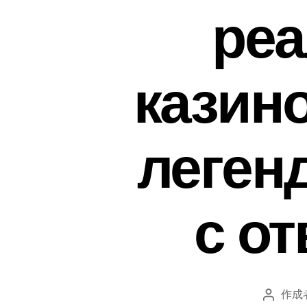
реа
казино
леген
с о
作成
投