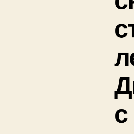
с
с
л
Д
с