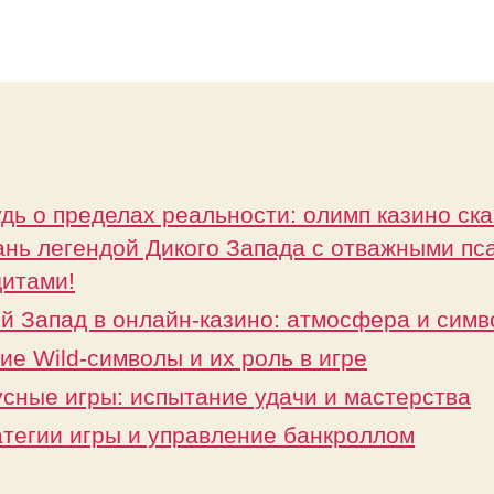
о
稿
пределах
日
реальности
олимп
казино
скачать
–
и
дь о пределах реальности: олимп казино ска
стань
легендой
ань легендой Дикого Запада с отважными пс
Дикого
итами!
Запада
й Запад в онлайн-казино: атмосфера и симв
с
отважными
ие Wild-символы и их роль в игре
псами
сные игры: испытание удачи и мастерства
へ
の
тегии игры и управление банкроллом