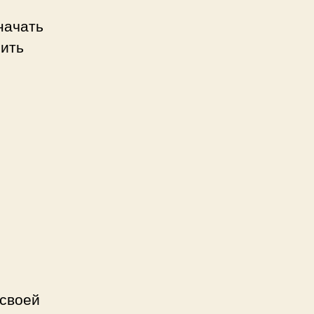
начать
ить
 своей