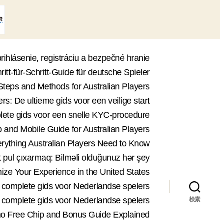
ihlásenie, registráciu a bezpečné hranie
tt‑für‑Schritt‑Guide für deutsche Spieler
teps and Methods for Australian Players
rs: De ultieme gids voor een veilige start
mplete gids voor een snelle KYC-procedure
 and Mobile Guide for Australian Players
rything Australian Players Need to Know
 pul çıxarmaq: Bilməli olduğunuz hər şey
ize Your Experience in the United States
complete gids voor Nederlandse spelers
complete gids voor Nederlandse spelers
検索
no Free Chip and Bonus Guide Explained