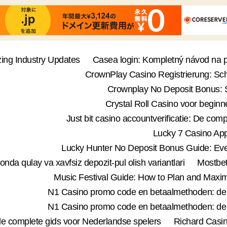
zing Industry Updates
Casea login: Kompletný návod na pr
CrownPlay Casino Registrierung: Schri
Crownplay No Deposit Bonus: S
Crystal Roll Casino voor beginne
Just bit casino accountverificatie: De co
Lucky 7 Casino App
Lucky Hunter No Deposit Bonus Guide: Eve
onda qulay va xavfsiz depozit‑pul olish variantlari
Mostbet
Music Festival Guide: How to Plan and Maxim
N1 Casino promo code en betaalmethoden: de 
N1 Casino promo code en betaalmethoden: de 
e complete gids voor Nederlandse spelers
Richard Casi