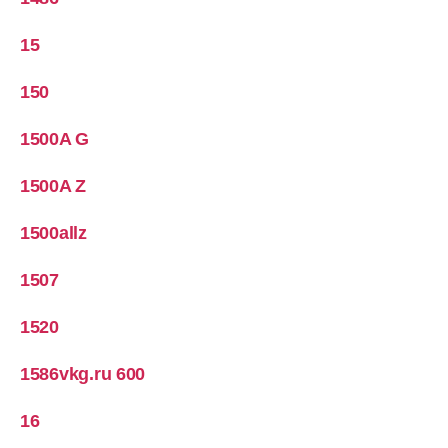
15
150
1500A G
1500A Z
1500allz
1507
1520
1586vkg.ru 600
16