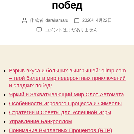
побед
作成者:
darairamaru
2026年4月22日
投
投
稿
稿
Взрыв
コメントはまだありません
者
日
вкуса
и
больших
выигрышей
olimp
com
Взрыв вкуса и больших выигрышей: olimp com
–
– твой билет в мир невероятных приключений
твой
и сладких побед!
билет
Яркий и Захватывающий Мир Слот-Автомата
в
мир
Особенности Игрового Процесса и Символы
невероятных
Стратегии и Советы для Успешной Игры
приключений
Управление Банкроллом
и
сладких
Понимание Выплатных Процентов (RTP)