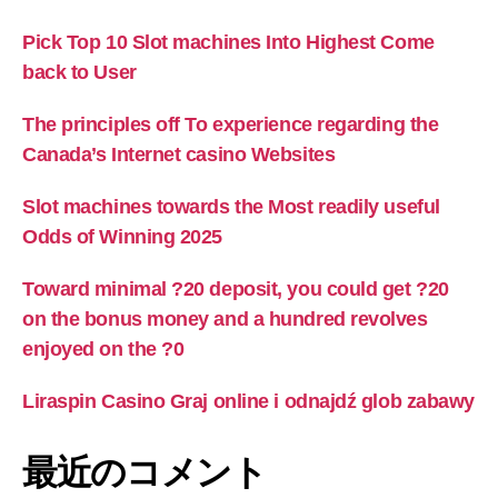
Pick Top 10 Slot machines Into Highest Come
back to User
The principles off To experience regarding the
Canada’s Internet casino Websites
Slot machines towards the Most readily useful
Odds of Winning 2025
Toward minimal ?20 deposit, you could get ?20
on the bonus money and a hundred revolves
enjoyed on the ?0
Liraspin Casino Graj online i odnajdź glob zabawy
最近のコメント