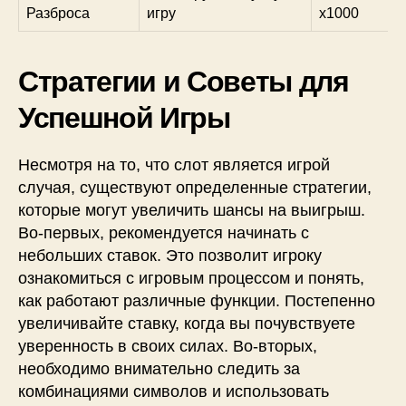
Разброса
игру
x1000
Стратегии и Советы для
Успешной Игры
Несмотря на то, что слот является игрой
случая, существуют определенные стратегии,
которые могут увеличить шансы на выигрыш.
Во-первых, рекомендуется начинать с
небольших ставок. Это позволит игроку
ознакомиться с игровым процессом и понять,
как работают различные функции. Постепенно
увеличивайте ставку, когда вы почувствуете
уверенность в своих силах. Во-вторых,
необходимо внимательно следить за
комбинациями символов и использовать