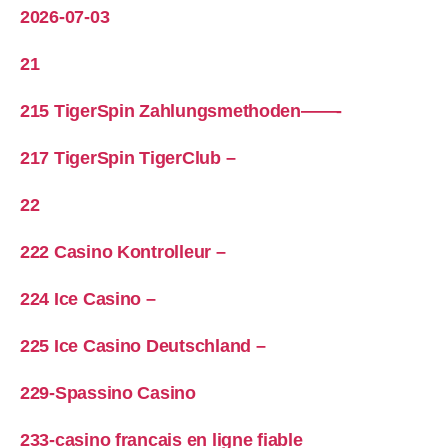
2026-07-03
21
215 TigerSpin Zahlungsmethoden——-
217 TigerSpin TigerClub –
22
222 Casino Kontrolleur –
224 Ice Casino –
225 Ice Casino Deutschland –
229-Spassino Casino
233-casino francais en ligne fiable