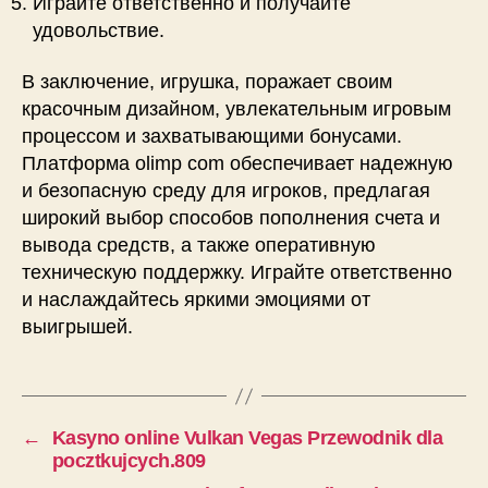
Играйте ответственно и получайте
удовольствие.
В заключение, игрушка, поражает своим
красочным дизайном, увлекательным игровым
процессом и захватывающими бонусами.
Платформа olimp com обеспечивает надежную
и безопасную среду для игроков, предлагая
широкий выбор способов пополнения счета и
вывода средств, а также оперативную
техническую поддержку. Играйте ответственно
и наслаждайтесь яркими эмоциями от
выигрышей.
←
Kasyno online Vulkan Vegas Przewodnik dla
pocztkujcych.809