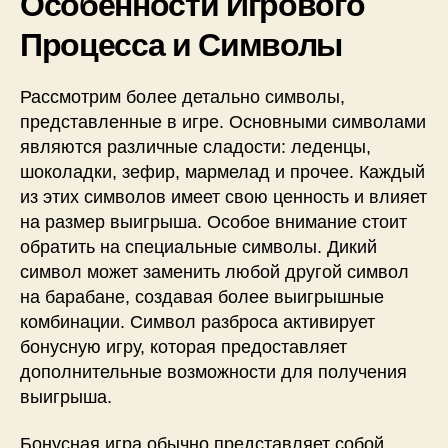
Особенности Игрового
Процесса и Символы
Рассмотрим более детально символы,
представленные в игре. Основными символами
являются различные сладости: леденцы,
шоколадки, зефир, мармелад и прочее. Каждый
из этих символов имеет свою ценность и влияет
на размер выигрыша. Особое внимание стоит
обратить на специальные символы. Дикий
символ может заменить любой другой символ
на барабане, создавая более выигрышные
комбинации. Символ разброса активирует
бонусную игру, которая предоставляет
дополнительные возможности для получения
выигрыша.
Бонусная игра обычно представляет собой