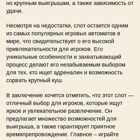
но крупным выигрышам, а также зависимость от
удачи.
Несмотря на недостатки, слот остается одним
из самых популярных игровых автоматов в
мире, что свидетельствует о его высокой
привлекательности для игроков. Его
уникальные особенности и захватывающий
процесс делают его незабываемым выбором
для тех, кто ищет адреналин и возможность
сорвать крупный куш.
В заключение хочется отметить, что этот слот —
отличный выбор для игроков, которые ищут
яркое и увлекательное развлечение. Он
предлагает множество возможностей для
выигрыша, а также гарантирует приятное
времяпрепровождение. Главное – играйте