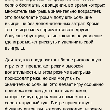
серию бесплатных вращений, во время которых
множитель выигрыша значительно возрастает.
Это позволяет игрокам получить большие
выигрыши без дополнительных затрат. Кроме
того, в игре могут присутствовать другие
бонусные функции, такие как игра на удвоение,
где игрок может рискнуть и увеличить свой
выигрыш.
Для тех, кто предпочитает более рискованную
игру, слот предлагает режим высокой
волатильности. В этом режиме выигрыши
происходят реже, но они могут быть
значительно больше. Это делает игру особенно
привлекательной для опытных игроков,
которые ищут адреналин и возможность
сорвать крупный куш. В игре присутствует
функция автоигры, которая позволяет игрокам