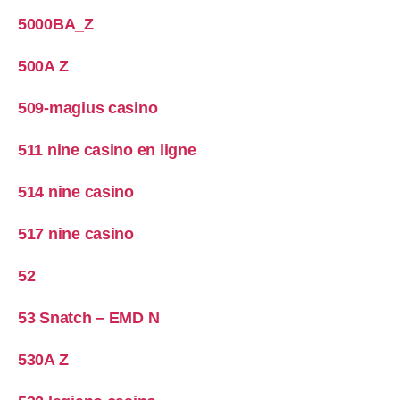
5000BA_Z
500A Z
509-magius casino
511 nine casino en ligne
514 nine casino
517 nine casino
52
53 Snatch – EMD N
530A Z