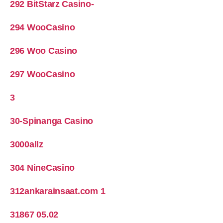
292 BitStarz Casino-
294 WooCasino
296 Woo Casino
297 WooCasino
3
30-Spinanga Casino
3000allz
304 NineCasino
312ankarainsaat.com 1
31867 05.02