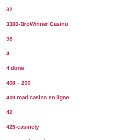
32
3380-BroWinner Casino
38
4
4 done
408 – 200
409 mad casino en ligne
42
425-casinoly