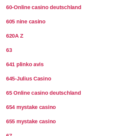
60-Online casino deutschland
605 nine casino
620A Z
63
641 plinko avis
645-Julius Casino
65 Online casino deutschland
654 mystake casino
655 mystake casino
67