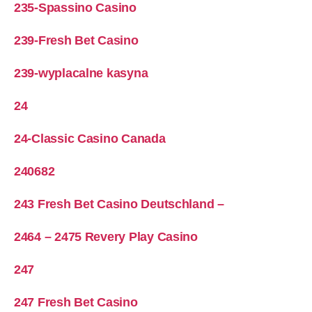
235-Spassino Casino
239-Fresh Bet Casino
239-wyplacalne kasyna
24
24-Classic Casino Canada
240682
243 Fresh Bet Casino Deutschland –
2464 – 2475 Revery Play Casino
247
247 Fresh Bet Casino