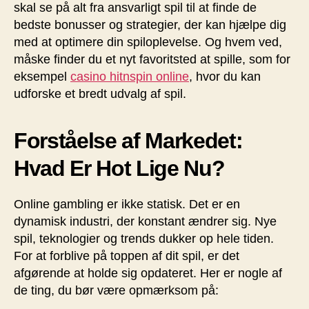
skal se på alt fra ansvarligt spil til at finde de
bedste bonusser og strategier, der kan hjælpe dig
med at optimere din spiloplevelse. Og hvem ved,
måske finder du et nyt favoritsted at spille, som for
eksempel
casino hitnspin online
, hvor du kan
udforske et bredt udvalg af spil.
Forståelse af Markedet:
Hvad Er Hot Lige Nu?
Online gambling er ikke statisk. Det er en
dynamisk industri, der konstant ændrer sig. Nye
spil, teknologier og trends dukker op hele tiden.
For at forblive på toppen af dit spil, er det
afgørende at holde sig opdateret. Her er nogle af
de ting, du bør være opmærksom på: