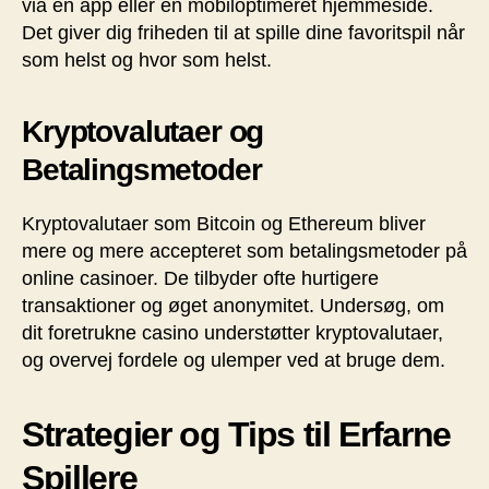
via en app eller en mobiloptimeret hjemmeside.
Det giver dig friheden til at spille dine favoritspil når
som helst og hvor som helst.
Kryptovalutaer og
Betalingsmetoder
Kryptovalutaer som Bitcoin og Ethereum bliver
mere og mere accepteret som betalingsmetoder på
online casinoer. De tilbyder ofte hurtigere
transaktioner og øget anonymitet. Undersøg, om
dit foretrukne casino understøtter kryptovalutaer,
og overvej fordele og ulemper ved at bruge dem.
Strategier og Tips til Erfarne
Spillere