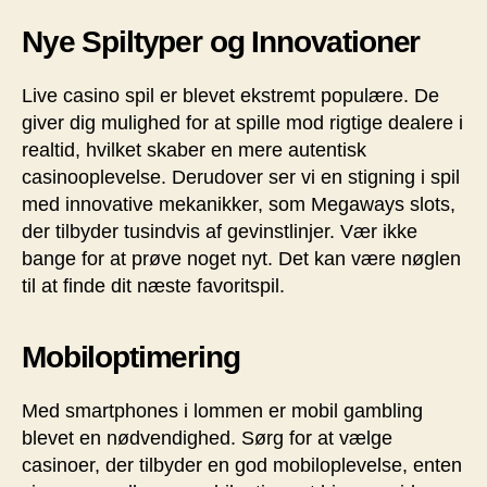
Nye Spiltyper og Innovationer
Live casino spil er blevet ekstremt populære. De
giver dig mulighed for at spille mod rigtige dealere i
realtid, hvilket skaber en mere autentisk
casinooplevelse. Derudover ser vi en stigning i spil
med innovative mekanikker, som Megaways slots,
der tilbyder tusindvis af gevinstlinjer. Vær ikke
bange for at prøve noget nyt. Det kan være nøglen
til at finde dit næste favoritspil.
Mobiloptimering
Med smartphones i lommen er mobil gambling
blevet en nødvendighed. Sørg for at vælge
casinoer, der tilbyder en god mobiloplevelse, enten