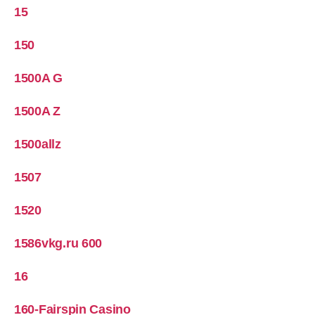
15
150
1500A G
1500A Z
1500allz
1507
1520
1586vkg.ru 600
16
160-Fairspin Casino