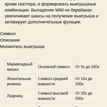
кроме скаттера, и формировать выигрышные
комбинации. Выпадение Wild на барабанах
увеличивает шансы на получение выигрыша и
активирует дополнительные функции.
Символ
Описание
Множитель выигрыша
Мармеладный
Основной символ
От 5x до 100x
мишка
Жевательная
Символ средней
От 10x до
резинка
важности
200x
Символ высокой
От 20x до
Леденец
важности
500x