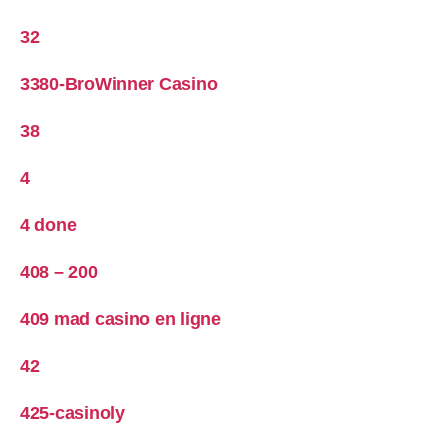
32
3380-BroWinner Casino
38
4
4 done
408 – 200
409 mad casino en ligne
42
425-casinoly