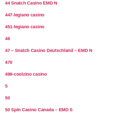
44 Snatch Casino EMD N
447-legiano casino
451-legiano casino
46
47 – Snatch Casino Deutschland – EMD N
470
499-coolzino casino
5
50
50 Spin Casino Canada – EMD S