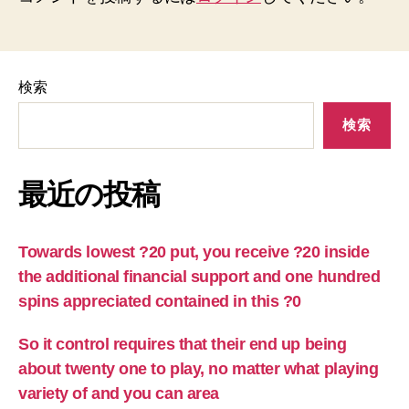
検索
検索
最近の投稿
Towards lowest ?20 put, you receive ?20 inside
the additional financial support and one hundred
spins appreciated contained in this ?0
So it control requires that their end up being
about twenty one to play, no matter what playing
variety of and you can area