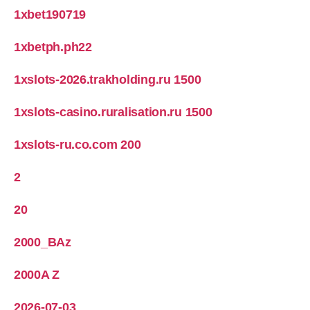
1xbet190719
1xbetph.ph22
1xslots-2026.trakholding.ru 1500
1xslots-casino.ruralisation.ru 1500
1xslots-ru.co.com 200
2
20
2000_BAz
2000A Z
2026-07-03