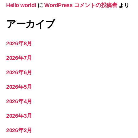
Hello world!
に
WordPress コメントの投稿者
より
アーカイブ
2026年8月
2026年7月
2026年6月
2026年5月
2026年4月
2026年3月
2026年2月