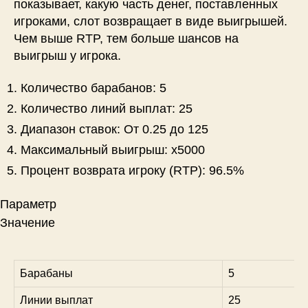
показывает, какую часть денег, поставленных
игроками, слот возвращает в виде выигрышей.
Чем выше RTP, тем больше шансов на
выигрыш у игрока.
Количество барабанов: 5
Количество линий выплат: 25
Диапазон ставок: От 0.25 до 125
Максимальный выигрыш: x5000
Процент возврата игроку (RTP): 96.5%
Параметр
Значение
Барабаны
5
Линии выплат
25