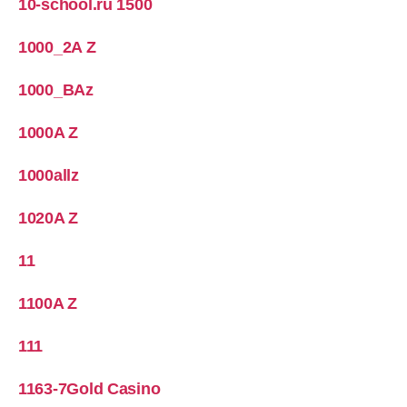
10-school.ru 1500
1000_2A Z
1000_BAz
1000A Z
1000allz
1020A Z
11
1100A Z
111
1163-7Gold Casino