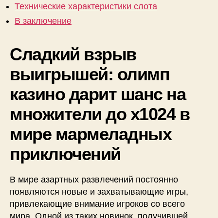
の
Технические характеристики слота
В заключение
Сладкий взрыв
выигрышей: олимп
казино дарит шанс на
множители до x1024 в
мире мармеладных
приключений
В мире азартных развлечений постоянно
появляются новые и захватывающие игры,
привлекающие внимание игроков со всего
мира. Одной из таких новинок, получившей