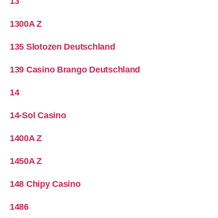
13
1300A Z
135 Slotozen Deutschland
139 Casino Brango Deutschland
14
14-Sol Casino
1400A Z
1450A Z
148 Chipy Casino
1486