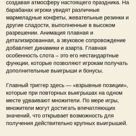
создавая атмосферу настоящего праздника. На
барабанах игроки увидят различные
мармеладные конфеты, жевательные резинки и
другие сладости, выполненные в высоком
разрешении. Анимация плавная и
детализированная, а звуковое сопровождение
добавляет динамики и азарта. Главная
особенность слота – это его нестандартные
функции, которые позволяют игрокам получать
дополнительные выигрыши и бонусы.
Главный триггер здесь — «взрывные позиции»,
которые при повторных выигрышах на одном
месте удваивают множители. По мере игры,
множители могут достигать впечатляющих
значений, что открывает возможность для
получения действительно крупных выигрышей.