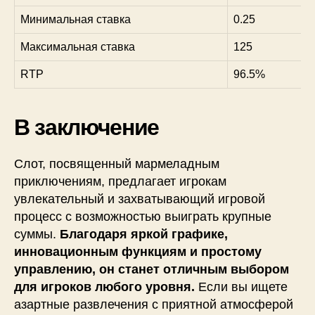
Минимальная ставка
0.25
Максимальная ставка
125
RTP
96.5%
В заключение
Слот, посвященный мармеладным
приключениям, предлагает игрокам
увлекательный и захватывающий игровой
процесс с возможностью выиграть крупные
суммы.
Благодаря яркой графике,
инновационным функциям и простому
управлению, он станет отличным выбором
для игроков любого уровня.
Если вы ищете
азартные развлечения с приятной атмосферой