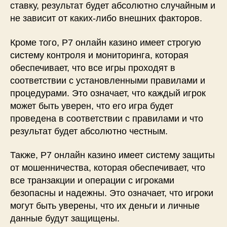
ставку, результат будет абсолютно случайным и
не зависит от каких-либо внешних факторов.
Кроме того, Р7 онлайн казино имеет строгую
систему контроля и мониторинга, которая
обеспечивает, что все игры проходят в
соответствии с установленными правилами и
процедурами. Это означает, что каждый игрок
может быть уверен, что его игра будет
проведена в соответствии с правилами и что
результат будет абсолютно честным.
Также, Р7 онлайн казино имеет систему защиты
от мошенничества, которая обеспечивает, что
все транзакции и операции с игроками
безопасны и надежны. Это означает, что игроки
могут быть уверены, что их деньги и личные
данные будут защищены.