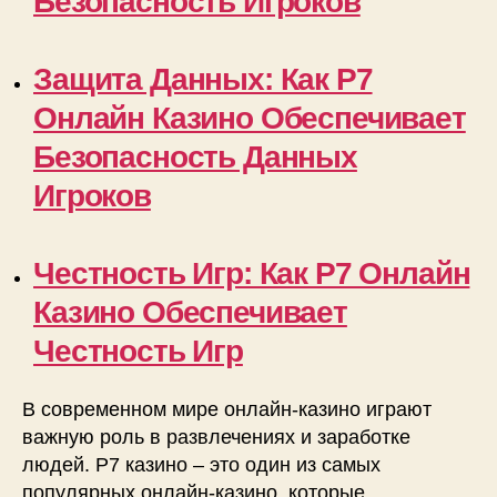
Безопасность Игроков
Защита Данных: Как Р7
Онлайн Казино Обеспечивает
Безопасность Данных
Игроков
Честность Игр: Как Р7 Онлайн
Казино Обеспечивает
Честность Игр
В современном мире онлайн-казино играют
важную роль в развлечениях и заработке
людей. Р7 казино – это один из самых
популярных онлайн-казино, которые