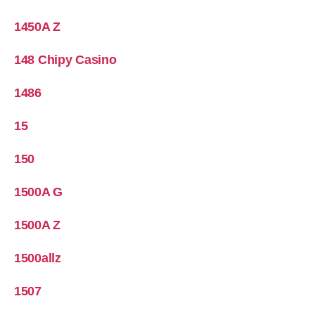
1450A Z
148 Chipy Casino
1486
15
150
1500A G
1500A Z
1500allz
1507