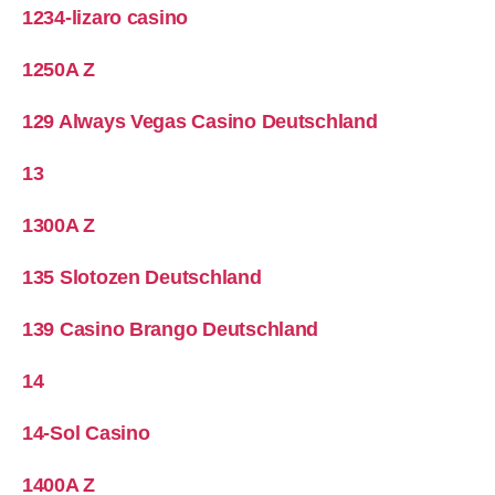
1234-lizaro casino
1250A Z
129 Always Vegas Casino Deutschland
13
1300A Z
135 Slotozen Deutschland
139 Casino Brango Deutschland
14
14-Sol Casino
1400A Z