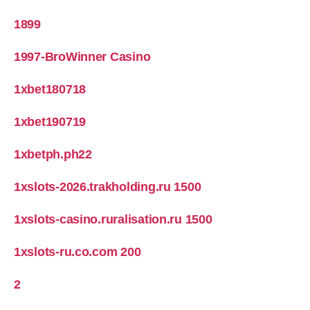
1899
1997-BroWinner Casino
1xbet180718
1xbet190719
1xbetph.ph22
1xslots-2026.trakholding.ru 1500
1xslots-casino.ruralisation.ru 1500
1xslots-ru.co.com 200
2