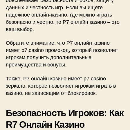
обеспечивает безопасность игроков, защиту
данных и честность игр. Если вы ищете
надежное онлайн-казино, где можно играть
безопасно и честно, то Р7 онлайн казино – это
ваш выбор.
Обратите внимание, что Р7 онлайн казино
имеет р7 casino промокод, который позволяет
игрокам получить дополнительные
преимущества и бонусы.
Также, Р7 онлайн казино имеет р7 casino
зеркало, которое позволяет игрокам играть в
казино, не зависящим от блокировок.
Безопасность Игроков: Как
R7 Онлайн Казино