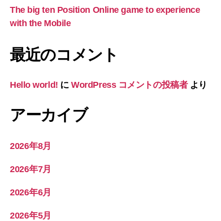
The big ten Position Online game to experience
with the Mobile
最近のコメント
Hello world!
に
WordPress コメントの投稿者
より
アーカイブ
2026年8月
2026年7月
2026年6月
2026年5月