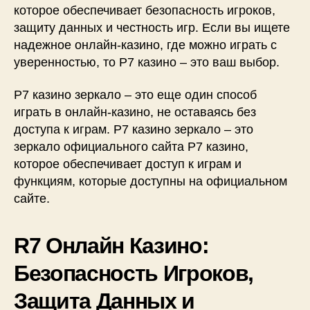
которое обеспечивает безопасность игроков,
защиту данных и честность игр. Если вы ищете
надежное онлайн-казино, где можно играть с
уверенностью, то Р7 казино – это ваш выбор.
Р7 казино зеркало – это еще один способ
играть в онлайн-казино, не оставаясь без
доступа к играм. Р7 казино зеркало – это
зеркало официального сайта Р7 казино,
которое обеспечивает доступ к играм и
функциям, которые доступны на официальном
сайте.
R7 Онлайн Казино:
Безопасность Игроков,
Защита Данных и