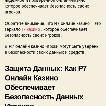
надежное и проверенное онлайн-казино,
которое обеспечивает безопасность своих
игроков.
Обратите внимание, что R7 онлайн казино – это
зеркало
r7 казино
, которое обеспечивает
безопасность своих игроков.
В R7 онлайн казино игроки могут быть уверены
в безопасности своих данных и средств.
Защита Данных: Как Р7
Онлайн Казино
Обеспечивает
Безопасность Данных