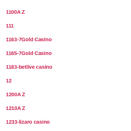
1100A Z
111
1163-7Gold Casino
1165-7Gold Casino
1183-betlive casino
12
1200A Z
1210A Z
1233-lizaro casino