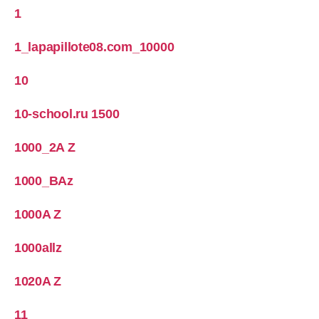
1
1_lapapillote08.com_10000
10
10-school.ru 1500
1000_2A Z
1000_BAz
1000A Z
1000allz
1020A Z
11