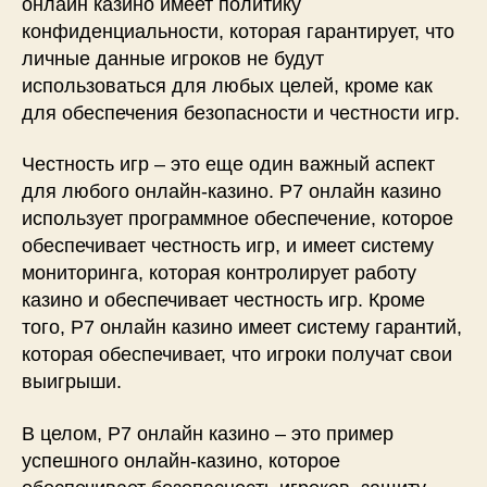
онлайн казино имеет политику
конфиденциальности, которая гарантирует, что
личные данные игроков не будут
использоваться для любых целей, кроме как
для обеспечения безопасности и честности игр.
Честность игр – это еще один важный аспект
для любого онлайн-казино. Р7 онлайн казино
использует программное обеспечение, которое
обеспечивает честность игр, и имеет систему
мониторинга, которая контролирует работу
казино и обеспечивает честность игр. Кроме
того, Р7 онлайн казино имеет систему гарантий,
которая обеспечивает, что игроки получат свои
выигрыши.
В целом, Р7 онлайн казино – это пример
успешного онлайн-казино, которое