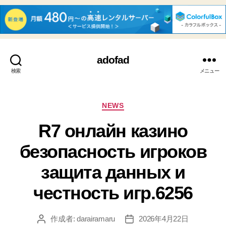
adofad
検索
メニュー
カ
NEWS
テ
R7 онлайн казино
ゴ
リ
безопасность игроков
ー
защита данных и
честность игр.6256
作成者:
darairamaru
2026年4月22日
投
投