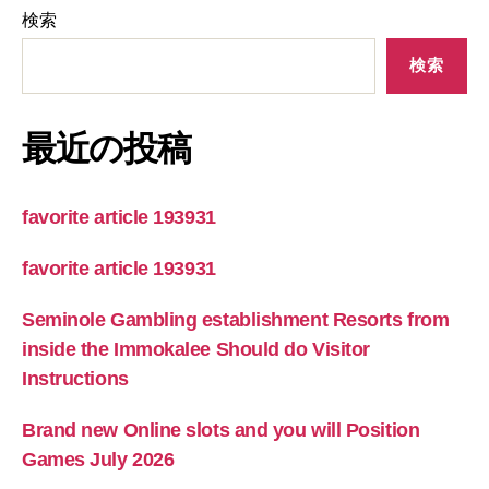
検索
検索
最近の投稿
favorite article 193931
favorite article 193931
Seminole Gambling establishment Resorts from
inside the Immokalee Should do Visitor
Instructions
Brand new Online slots and you will Position
Games July 2026