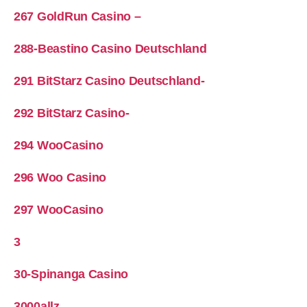
267 GoldRun Casino –
288-Beastino Casino Deutschland
291 BitStarz Casino Deutschland-
292 BitStarz Casino-
294 WooCasino
296 Woo Casino
297 WooCasino
3
30-Spinanga Casino
3000allz