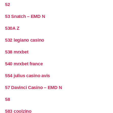
52
53 Snatch – EMD N
530A Z
532 legiano casino
538 mrxbet
540 mrxbet france
554 julius casino avis
57 Davinci Casino – EMD N
58
583 coolzino