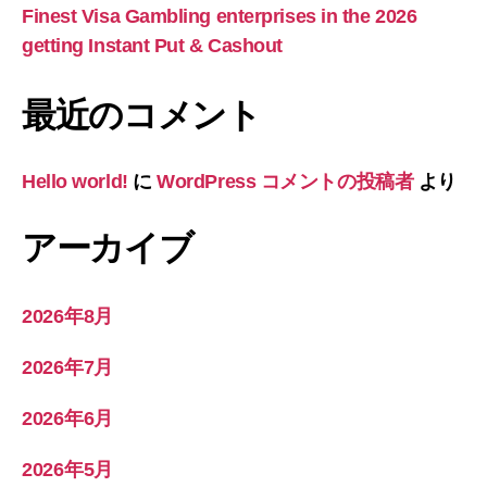
Finest Visa Gambling enterprises in the 2026
getting Instant Put & Cashout
最近のコメント
Hello world!
に
WordPress コメントの投稿者
より
アーカイブ
2026年8月
2026年7月
2026年6月
2026年5月