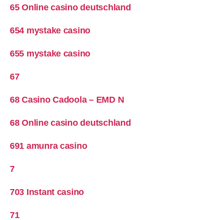
65 Online casino deutschland
654 mystake casino
655 mystake casino
67
68 Casino Cadoola – EMD N
68 Online casino deutschland
691 amunra casino
7
703 Instant casino
71