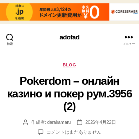
adofad
検索
メニュー
カ
BLOG
テ
Pokerdom – онлайн
ゴ
リ
казино и покер рум.3956
ー
(2)
作成者:
darairamaru
2026年4月22日
投
投
稿
稿
Pokerdom
コメントはまだありません
者
日
–