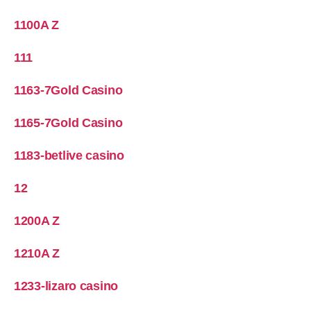
1100A Z
111
1163-7Gold Casino
1165-7Gold Casino
1183-betlive casino
12
1200A Z
1210A Z
1233-lizaro casino