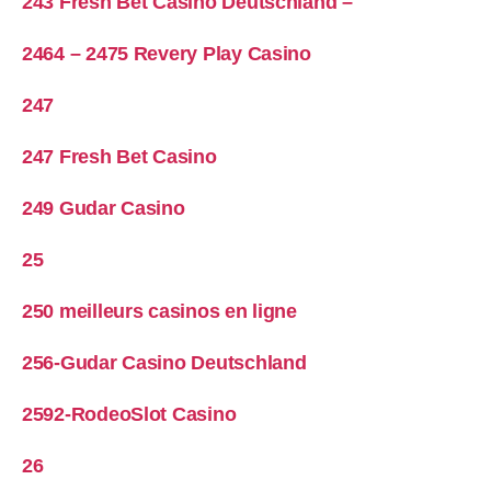
243 Fresh Bet Casino Deutschland –
2464 – 2475 Revery Play Casino
247
247 Fresh Bet Casino
249 Gudar Casino
25
250 meilleurs casinos en ligne
256-Gudar Casino Deutschland
2592-RodeoSlot Casino
26