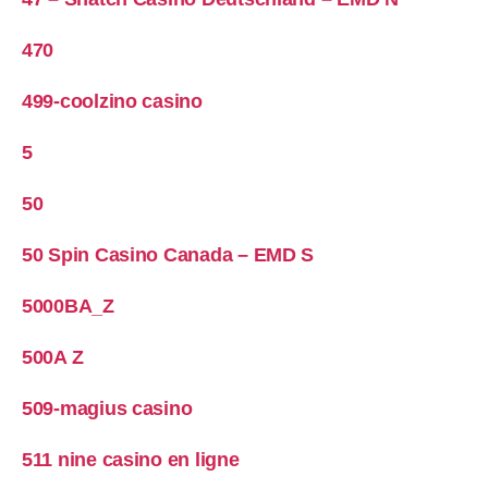
470
499-coolzino casino
5
50
50 Spin Casino Canada – EMD S
5000BA_Z
500A Z
509-magius casino
511 nine casino en ligne