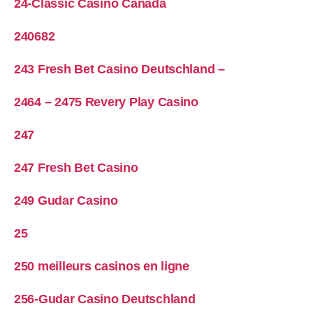
24-Classic Casino Canada
240682
243 Fresh Bet Casino Deutschland –
2464 – 2475 Revery Play Casino
247
247 Fresh Bet Casino
249 Gudar Casino
25
250 meilleurs casinos en ligne
256-Gudar Casino Deutschland