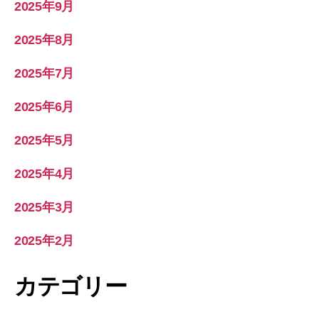
2025年9月
2025年8月
2025年7月
2025年6月
2025年5月
2025年4月
2025年3月
2025年2月
カテゴリー