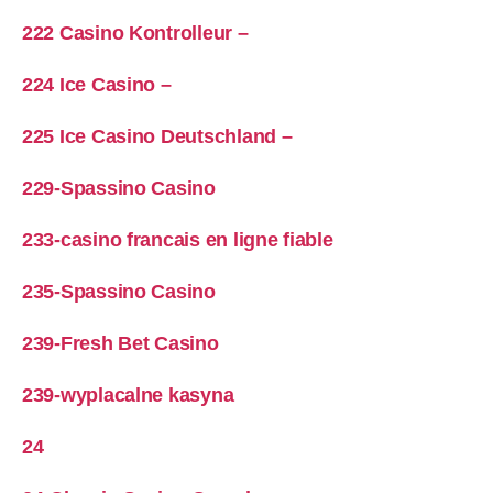
222 Casino Kontrolleur –
224 Ice Casino –
225 Ice Casino Deutschland –
229-Spassino Casino
233-casino francais en ligne fiable
235-Spassino Casino
239-Fresh Bet Casino
239-wyplacalne kasyna
24