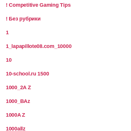
! Competitive Gaming Tips
! Без рубрики
1
1_lapapillote08.com_10000
10
10-school.ru 1500
1000_2A Z
1000_BAz
1000A Z
1000allz