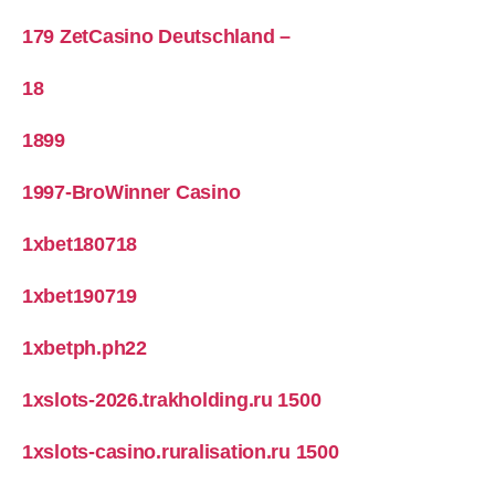
179 ZetCasino Deutschland –
18
1899
1997-BroWinner Casino
1xbet180718
1xbet190719
1xbetph.ph22
1xslots-2026.trakholding.ru 1500
1xslots-casino.ruralisation.ru 1500