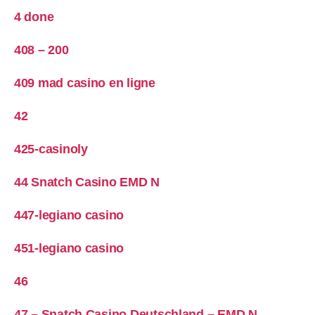
4 done
408 – 200
409 mad casino en ligne
42
425-casinoly
44 Snatch Casino EMD N
447-legiano casino
451-legiano casino
46
47 – Snatch Casino Deutschland – EMD N