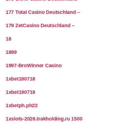
177 Total Casino Deutschland –
179 ZetCasino Deutschland –
18
1899
1997-BroWinner Casino
1xbet180718
1xbet190719
1xbetph.ph22
1xslots-2026.trakholding.ru 1500