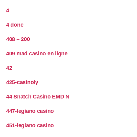
4
4 done
408 – 200
409 mad casino en ligne
42
425-casinoly
44 Snatch Casino EMD N
447-legiano casino
451-legiano casino