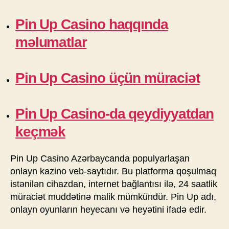
Pin Up Casino haqqında
məlumatlar
Pin Up Casino üçün müraciət
Pin Up Casino-da qeydiyyatdan
keçmək
Pin Up Casino Azərbaycanda populyarlaşan
onlayn kazino veb-saytıdır. Bu platforma qoşulmaq
istənilən cihazdan, internet bağlantısı ilə, 24 saatlik
müraciət muddətinə malik mümkündür. Pin Up adı,
onlayn oyunların heyecanı və heyətini ifadə edir.