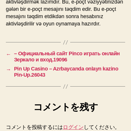
aktivləşdirmək lazımdır. Bu, e-poçt vəziyyətinizdən
gələn bir e-poçt mesajını təqdim edir. Bu e-poçt
mesajını təqdim etdikdən sonra hesabınız
aktivləşdirilir və oyun oynamaya hazırdır.
←
– Официальный сайт Pinco играть онлайн
Зеркало и вход.19096
→
Pin Up Casino – Azrbaycanda onlayn kazino
Pin-Up.26043
コメントを残す
コメントを投稿するには
ログイン
してください。