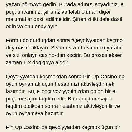
yazan bölməyə gedin. Burada adınız, soyadınız, e-
poçt ünvanınız, şifrəniz və tələb olunan digər
məlumatlar daxil edilməlidir. Şifrənizi iki dəfə daxil
edin və onu onaylayın.
Formu doldurduqdan sonra “Qeydiyyatdan keçmə”
düyməsini tıklayın. Sistem sizin hesabınızı yaratır
və sizi onlayn casino-dan keçirir. Bu proses əksər
zaman 1-2 dəqiqəyə aiddir.
Qeydiyyatdan keçməkdan sonra Pin Up Casino-da
oyun oynamak üçün hesabınızı aktivləşdirmək
lazımdır. Bu, e-poçt vəziyyətinizdən gələn bir e-
poçt mesajını təqdim edir. Bu e-poçt mesajını
təqdim etdikdən sonra hesabınız aktivləşdirilir və
oyun oynamaya hazırdır.
Pin Up Casino-da qeydiyyatdan keçmək üçün bir