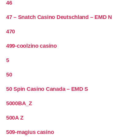
46
47 – Snatch Casino Deutschland – EMD N
470
499-coolzino casino
5
50
50 Spin Casino Canada – EMD S
5000BA_Z
500A Z
509-magius casino