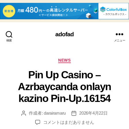
adofad
検索
メニュー
カ
NEWS
テ
Pin Up Casino –
ゴ
リ
Azrbaycanda onlayn
ー
kazino Pin-Up.16154
作成者:
darairamaru
2026年4月22日
投
投
稿
稿
Pin
コメントはまだありません
者
日
Up