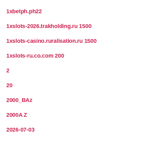
1xbetph.ph22
1xslots-2026.trakholding.ru 1500
1xslots-casino.ruralisation.ru 1500
1xslots-ru.co.com 200
2
20
2000_BAz
2000A Z
2026-07-03