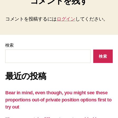
コメントを残す
コメントを投稿するには
ログイン
してください。
検索
検索
最近の投稿
Bear in mind, even though, you might see these
proportions out-of private position options first to
try out