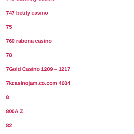
747 betify casino
75
769 rabona casino
78
7Gold Casino 1209 – 1217
7kcasinojam.co.com 4004
8
800A Z
82