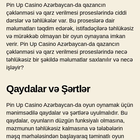
Pin Up Casino Azərbaycan-da qazancın
çəklənməsi və qarz verilmesi proseslərində ciddi
dərslər və təhlükələr var. Bu proseslərə dair
məlumatları təqdim edərək, istifadəçilərə təhlükəsiz
və mürəkkəb olmayan bir oyun oynayana imkan
verir. Pin Up Casino Azərbaycan-da qazancın
çəklənməsi və qarz verilmesi proseslərində necə
təhlükəsiz bir şəkildə məlumatlar saxlanılır və necə
işləyir?
Qaydalar və Şərtlər
Pin Up Casino Azərbaycan-da oyun oynamak üçün
mənimsədilə qaydalar və şərtlərə uyulmalıdır. Bu
qaydalar, oyunların düzgün funksiyalı olmasına,
məzmunun təhlükəsiz kalmasına və tələbələrin
məşq mərhələsindən başlayaraq təminatlı oyun