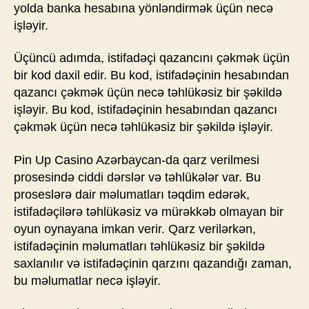
yolda banka hesabına yönləndirmək üçün necə
işləyir.
Üçüncü adımda, istifadəçi qazancını çəkmək üçün
bir kod daxil edir. Bu kod, istifadəçinin hesabından
qazancı çəkmək üçün necə təhlükəsiz bir şəkildə
işləyir. Bu kod, istifadəçinin hesabından qazancı
çəkmək üçün necə təhlükəsiz bir şəkildə işləyir.
Pin Up Casino Azərbaycan-da qarz verilmesi
prosesində ciddi dərslər və təhlükələr var. Bu
proseslərə dair məlumatları təqdim edərək,
istifadəçilərə təhlükəsiz və mürəkkəb olmayan bir
oyun oynayana imkan verir. Qarz verilərkən,
istifadəçinin məlumatları təhlükəsiz bir şəkildə
saxlanılır və istifadəçinin qarzını qazandığı zaman,
bu məlumatlar necə işləyir.