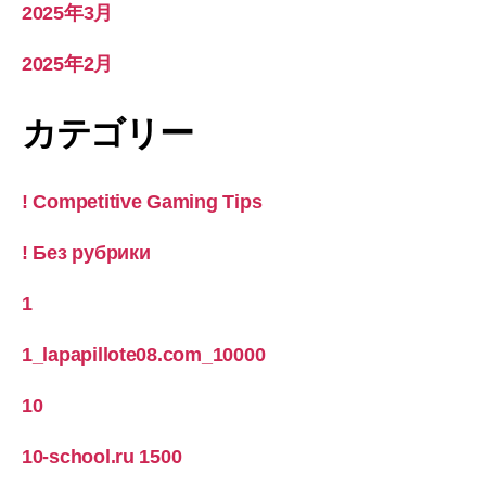
2025年3月
2025年2月
カテゴリー
! Competitive Gaming Tips
! Без рубрики
1
1_lapapillote08.com_10000
10
10-school.ru 1500