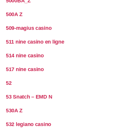
5000BA_Z
500A Z
509-magius casino
511 nine casino en ligne
514 nine casino
517 nine casino
52
53 Snatch – EMD N
530A Z
532 legiano casino