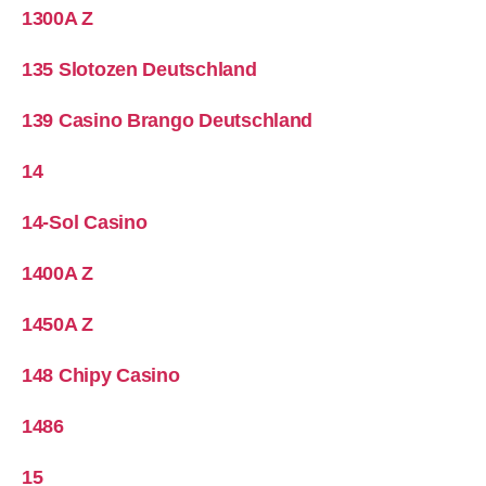
1300A Z
135 Slotozen Deutschland
139 Casino Brango Deutschland
14
14-Sol Casino
1400A Z
1450A Z
148 Chipy Casino
1486
15