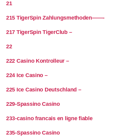
21
215 TigerSpin Zahlungsmethoden——-
217 TigerSpin TigerClub –
22
222 Casino Kontrolleur –
224 Ice Casino –
225 Ice Casino Deutschland –
229-Spassino Casino
233-casino francais en ligne fiable
235-Spassino Casino