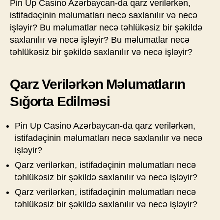
Pin Up Casino Azərbaycan-da qarz verilərkən,
istifadəçinin məlumatları necə saxlanılır və necə
işləyir? Bu məlumatlar necə təhlükəsiz bir şəkildə
saxlanılır və necə işləyir? Bu məlumatlar necə
təhlükəsiz bir şəkildə saxlanılır və necə işləyir?
Qarz Verilərkən Məlumatların
Sığorta Edilməsi
Pin Up Casino Azərbaycan-da qarz verilərkən,
istifadəçinin məlumatları necə saxlanılır və necə
işləyir?
Qarz verilərkən, istifadəçinin məlumatları necə
təhlükəsiz bir şəkildə saxlanılır və necə işləyir?
Qarz verilərkən, istifadəçinin məlumatları necə
təhlükəsiz bir şəkildə saxlanılır və necə işləyir?