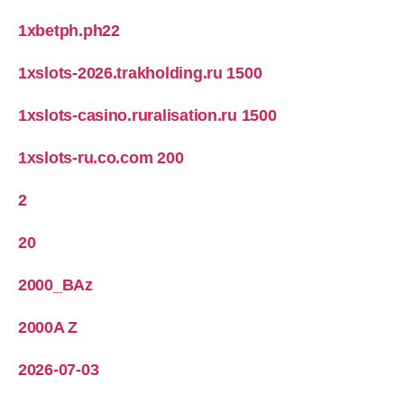
1xbetph.ph22
1xslots-2026.trakholding.ru 1500
1xslots-casino.ruralisation.ru 1500
1xslots-ru.co.com 200
2
20
2000_BAz
2000A Z
2026-07-03