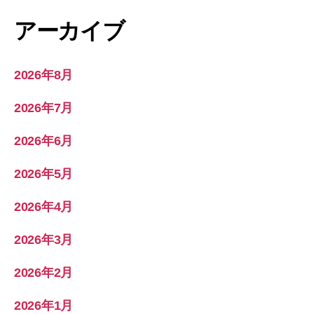
アーカイブ
2026年8月
2026年7月
2026年6月
2026年5月
2026年4月
2026年3月
2026年2月
2026年1月