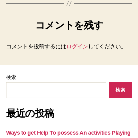
コメントを残す
コメントを投稿するには
ログイン
してください。
検索
検索
最近の投稿
Ways to get Help To possess An activities Playing