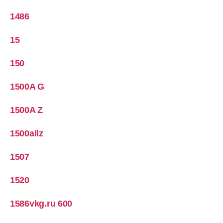
1486
15
150
1500A G
1500A Z
1500allz
1507
1520
1586vkg.ru 600