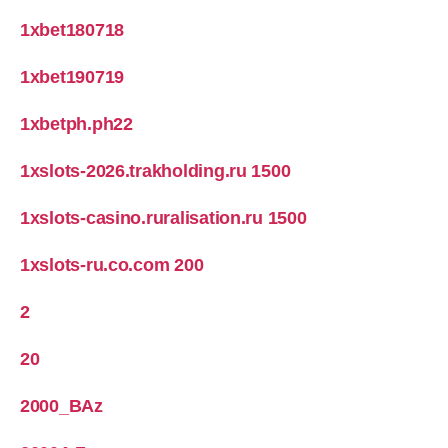
1xbet180718
1xbet190719
1xbetph.ph22
1xslots-2026.trakholding.ru 1500
1xslots-casino.ruralisation.ru 1500
1xslots-ru.co.com 200
2
20
2000_BAz