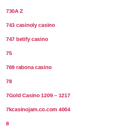
730A Z
743 casinoly casino
747 betify casino
75
769 rabona casino
78
7Gold Casino 1209 – 1217
7kcasinojam.co.com 4004
8