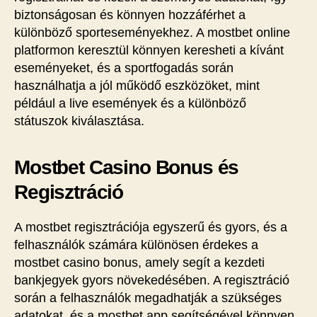
biztonságosan és könnyen hozzáférhet a
különböző sporteseményekhez. A mostbet online
platformon keresztül könnyen keresheti a kívánt
eseményeket, és a sportfogadás során
használhatja a jól működő eszközöket, mint
például a live események és a különböző
státuszok kiválasztása.
Mostbet Casino Bonus és
Regisztráció
A mostbet regisztrációja egyszerű és gyors, és a
felhasználók számára különösen érdekes a
mostbet casino bonus, amely segít a kezdeti
bankjegyek gyors növekedésében. A regisztráció
során a felhasználók megadhatják a szükséges
adatokat, és a mostbet app segítségével könnyen