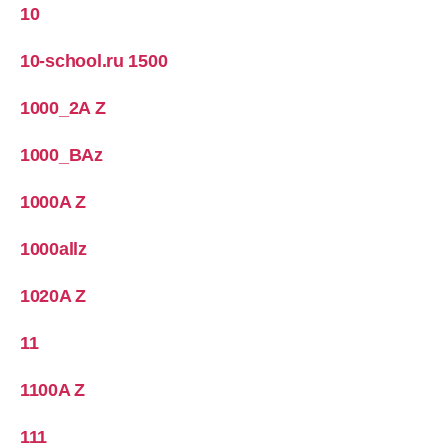
10
10-school.ru 1500
1000_2A Z
1000_BAz
1000A Z
1000allz
1020A Z
11
1100A Z
111