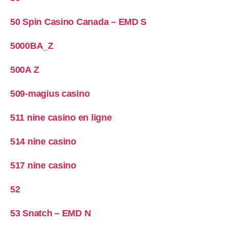
50 Spin Casino Canada – EMD S
5000BA_Z
500A Z
509-magius casino
511 nine casino en ligne
514 nine casino
517 nine casino
52
53 Snatch – EMD N