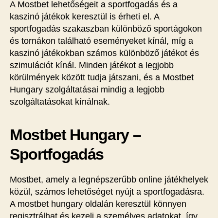
A Mostbet lehetőségeit a sportfogadás és a
kaszinó játékok keresztül is érheti el. A
sportfogadás szakaszban különböző sportágokon
és tornákon található eseményeket kínál, míg a
kaszinó játékokban számos különböző játékot és
szimulációt kínál. Minden játékot a legjobb
körülmények között tudja játszani, és a Mostbet
Hungary szolgáltatásai mindig a legjobb
szolgáltatásokat kínálnak.
Mostbet Hungary –
Sportfogadás
Mostbet, amely a legnépszerűbb online játékhelyek
közül, számos lehetőséget nyújt a sportfogadásra.
A mostbet hungary oldalán keresztül könnyen
regisztrálhat és kezeli a személyes adatokat, így