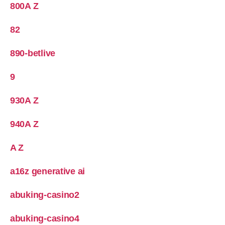
800A Z
82
890-betlive
9
930A Z
940A Z
A Z
a16z generative ai
abuking-casino2
abuking-casino4