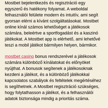
Mostbet bejelentkezés és regisztráció egy
egyszerű és hatékony folyamat. A weboldal
felhasználói felülete modern és intuitív, ami segít
gyorsan elérni a kívánt szolgáltatásokat. Mostbet
online kínál számos lehetőséget a játékosok
számára, beleértve a sportfogadást és a kaszinó
játékokat. A Mostbet app is elérhető, ami lehetővé
teszi a mobil játékot bármilyen helyen, bármikor.
mostbet casino
bonus rendszerével a játékosok
számára különböző kínálatokat és előnyöket
nyújthat. A bonusok segítenek a játékosoknak
kezdeni a játékot, és a különböző játékokkal
kapcsolatos szabályok és feltételek megértéséhez
is segíthetnek. A Mostbet regisztráció szükséges,
hogy folytathasson a játékot, és a felhasználói
adatok biztonsága mindig a prioritás száma.