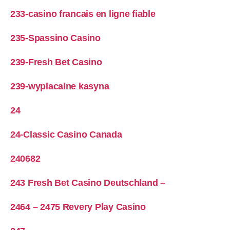
233-casino francais en ligne fiable
235-Spassino Casino
239-Fresh Bet Casino
239-wyplacalne kasyna
24
24-Classic Casino Canada
240682
243 Fresh Bet Casino Deutschland –
2464 – 2475 Revery Play Casino