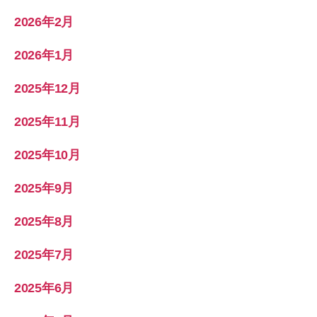
2026年2月
2026年1月
2025年12月
2025年11月
2025年10月
2025年9月
2025年8月
2025年7月
2025年6月