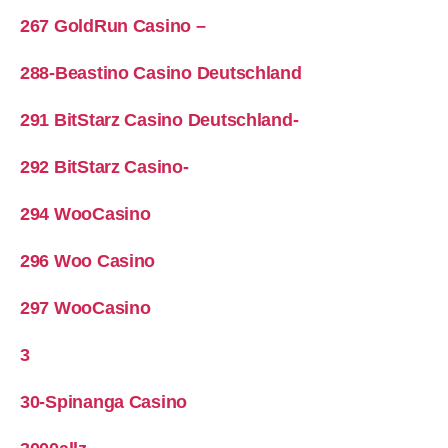
267 GoldRun Casino –
288-Beastino Casino Deutschland
291 BitStarz Casino Deutschland-
292 BitStarz Casino-
294 WooCasino
296 Woo Casino
297 WooCasino
3
30-Spinanga Casino