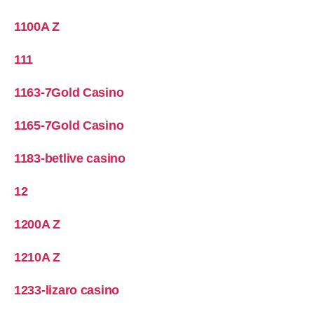
1100A Z
111
1163-7Gold Casino
1165-7Gold Casino
1183-betlive casino
12
1200A Z
1210A Z
1233-lizaro casino