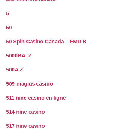
5
50
50 Spin Casino Canada – EMD S
5000BA_Z
500A Z
509-magius casino
511 nine casino en ligne
514 nine casino
517 nine casino