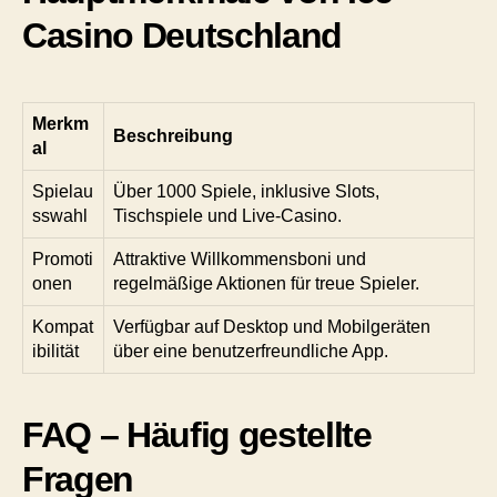
Casino Deutschland
Merkm
Beschreibung
al
Spielau
Über 1000 Spiele, inklusive Slots,
sswahl
Tischspiele und Live-Casino.
Promoti
Attraktive Willkommensboni und
onen
regelmäßige Aktionen für treue Spieler.
Kompat
Verfügbar auf Desktop und Mobilgeräten
ibilität
über eine benutzerfreundliche App.
FAQ – Häufig gestellte
Fragen