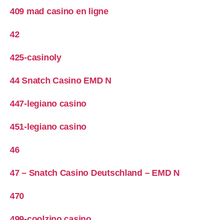
409 mad casino en ligne
42
425-casinoly
44 Snatch Casino EMD N
447-legiano casino
451-legiano casino
46
47 – Snatch Casino Deutschland – EMD N
470
499-coolzino casino