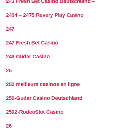
243 Fresh Bet Casino Deutschland –
2464 – 2475 Revery Play Casino
247
247 Fresh Bet Casino
249 Gudar Casino
25
250 meilleurs casinos en ligne
256-Gudar Casino Deutschland
2592-RodeoSlot Casino
26