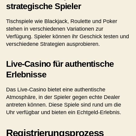
strategische Spieler
Tischspiele wie Blackjack, Roulette und Poker
stehen in verschiedenen Variationen zur
Verfügung. Spieler können ihr Geschick testen und
verschiedene Strategien ausprobieren.
Live-Casino für authentische
Erlebnisse
Das Live-Casino bietet eine authentische
Atmosphäre, in der Spieler gegen echte Dealer
antreten können. Diese Spiele sind rund um die
Uhr verfügbar und bieten ein Echtgeld-Erlebnis.
Registrierungsprozess