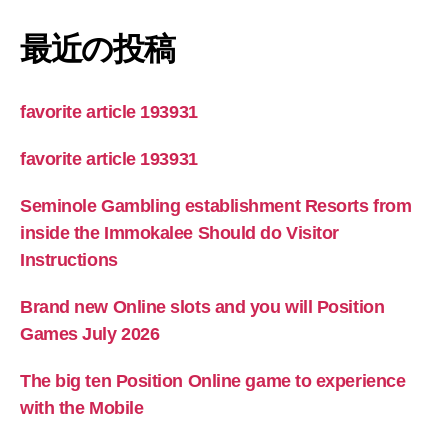
最近の投稿
favorite article 193931
favorite article 193931
Seminole Gambling establishment Resorts from
inside the Immokalee Should do Visitor
Instructions
Brand new Online slots and you will Position
Games July 2026
The big ten Position Online game to experience
with the Mobile