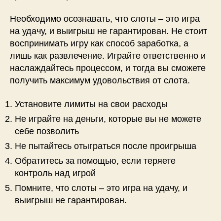
Необходимо осознавать, что слоты – это игра
на удачу, и выигрыш не гарантирован. Не стоит
воспринимать игру как способ заработка, а
лишь как развлечение. Играйте ответственно и
наслаждайтесь процессом, и тогда вы сможете
получить максимум удовольствия от слота.
Установите лимиты на свои расходы
Не играйте на деньги, которые вы не можете
себе позволить
Не пытайтесь отыграться после проигрыша
Обратитесь за помощью, если теряете
контроль над игрой
Помните, что слоты – это игра на удачу, и
выигрыш не гарантирован.