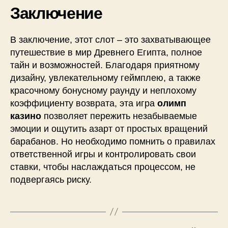
Заключение
В заключение, этот слот – это захватывающее
путешествие в мир Древнего Египта, полное
тайн и возможностей. Благодаря приятному
дизайну, увлекательному геймплею, а также
красочному бонусному раунду и неплохому
коэффициенту возврата, эта игра
олимп
казино
позволяет пережить незабываемые
эмоции и ощутить азарт от простых вращений
барабанов. Но необходимо помнить о правилах
ответственной игры и контролировать свои
ставки, чтобы наслаждаться процессом, не
подвергаясь риску.