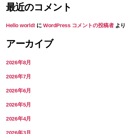
最近のコメント
Hello world!
に
WordPress コメントの投稿者
より
アーカイブ
2026年8月
2026年7月
2026年6月
2026年5月
2026年4月
2026年3月