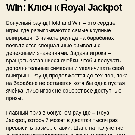
Win: Ключ к Royal Jackpot
Бонусный раунд Hold and Win – это сердце
игры, где разыгрываются самые крупные
выигрыши. В начале раунда на барабанах
появляются специальные символы с
денежными значениями. Задача игрока –
вращать оставшиеся ячейки, чтобы получать
дополнительные символы и увеличивать свой
выигрыш. Раунд продолжается до тех пор, пока
на барабане не останется хотя бы одна пустая
ячейка, либо игрок не соберет все доступные
призы.
Главный приз в бонусном раунде – Royal
Jackpot, который может в десятки тысяч раз
превысить размер ставки. Шанс на получение