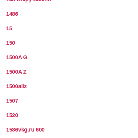
1486
15
150
1500A G
1500A Z
1500allz
1507
1520
1586vkg.ru 600