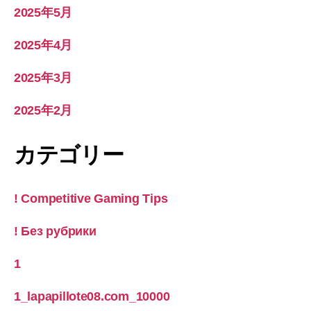
2025年5月
2025年4月
2025年3月
2025年2月
カテゴリー
! Competitive Gaming Tips
! Без рубрики
1
1_lapapillote08.com_10000