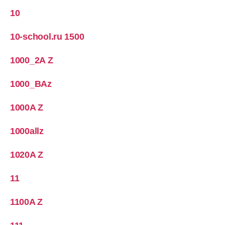
10
10-school.ru 1500
1000_2A Z
1000_BAz
1000A Z
1000allz
1020A Z
11
1100A Z