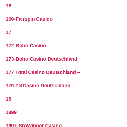
16
160-Fairspin Casino
17
172-Boho Casino
173-Boho Casino Deutschland
177 Total Casino Deutschland –
179 ZetCasino Deutschland –
18
1899
1997-BroWinner Casino