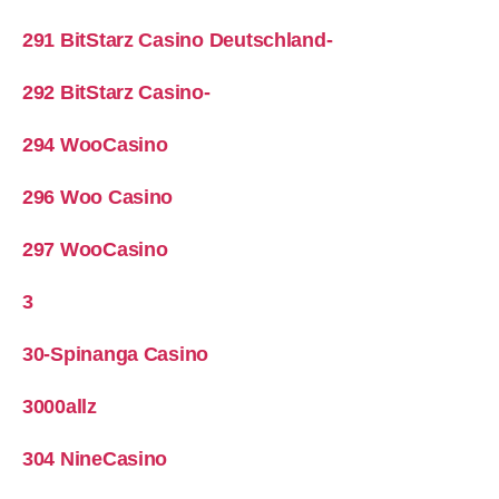
291 BitStarz Casino Deutschland-
292 BitStarz Casino-
294 WooCasino
296 Woo Casino
297 WooCasino
3
30-Spinanga Casino
3000allz
304 NineCasino