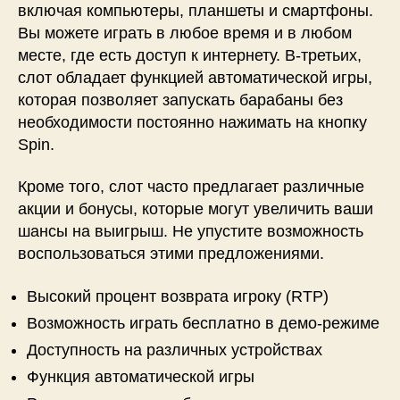
включая компьютеры, планшеты и смартфоны.
Вы можете играть в любое время и в любом
месте, где есть доступ к интернету. В-третьих,
слот обладает функцией автоматической игры,
которая позволяет запускать барабаны без
необходимости постоянно нажимать на кнопку
Spin.
Кроме того, слот часто предлагает различные
акции и бонусы, которые могут увеличить ваши
шансы на выигрыш. Не упустите возможность
воспользоваться этими предложениями.
Высокий процент возврата игроку (RTP)
Возможность играть бесплатно в демо-режиме
Доступность на различных устройствах
Функция автоматической игры