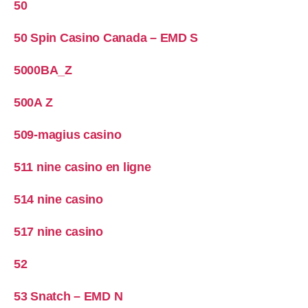
50
50 Spin Casino Canada – EMD S
5000BA_Z
500A Z
509-magius casino
511 nine casino en ligne
514 nine casino
517 nine casino
52
53 Snatch – EMD N