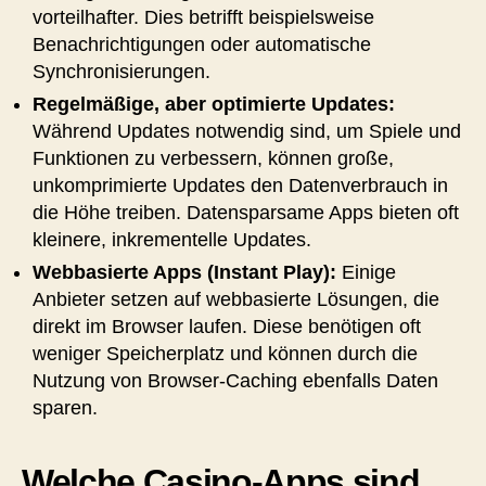
vorteilhafter. Dies betrifft beispielsweise
Benachrichtigungen oder automatische
Synchronisierungen.
Regelmäßige, aber optimierte Updates:
Während Updates notwendig sind, um Spiele und
Funktionen zu verbessern, können große,
unkomprimierte Updates den Datenverbrauch in
die Höhe treiben. Datensparsame Apps bieten oft
kleinere, inkrementelle Updates.
Webbasierte Apps (Instant Play):
Einige
Anbieter setzen auf webbasierte Lösungen, die
direkt im Browser laufen. Diese benötigen oft
weniger Speicherplatz und können durch die
Nutzung von Browser-Caching ebenfalls Daten
sparen.
Welche Casino-Apps sind