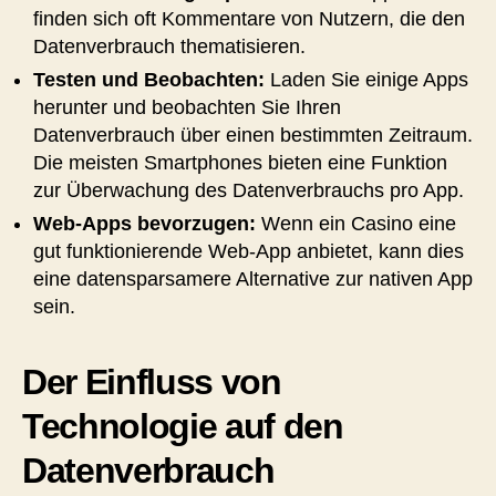
finden sich oft Kommentare von Nutzern, die den
Datenverbrauch thematisieren.
Testen und Beobachten:
Laden Sie einige Apps
herunter und beobachten Sie Ihren
Datenverbrauch über einen bestimmten Zeitraum.
Die meisten Smartphones bieten eine Funktion
zur Überwachung des Datenverbrauchs pro App.
Web-Apps bevorzugen:
Wenn ein Casino eine
gut funktionierende Web-App anbietet, kann dies
eine datensparsamere Alternative zur nativen App
sein.
Der Einfluss von
Technologie auf den
Datenverbrauch