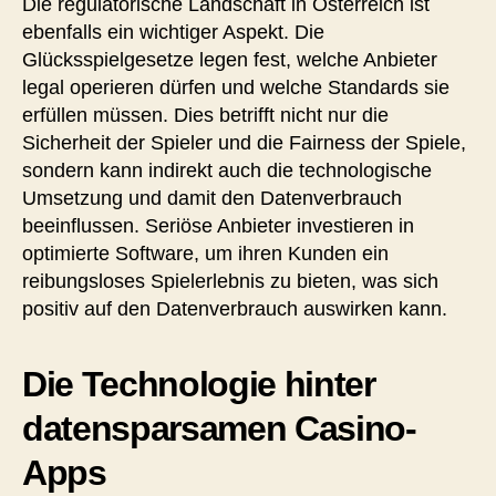
Die regulatorische Landschaft in Österreich ist
ebenfalls ein wichtiger Aspekt. Die
Glücksspielgesetze legen fest, welche Anbieter
legal operieren dürfen und welche Standards sie
erfüllen müssen. Dies betrifft nicht nur die
Sicherheit der Spieler und die Fairness der Spiele,
sondern kann indirekt auch die technologische
Umsetzung und damit den Datenverbrauch
beeinflussen. Seriöse Anbieter investieren in
optimierte Software, um ihren Kunden ein
reibungsloses Spielerlebnis zu bieten, was sich
positiv auf den Datenverbrauch auswirken kann.
Die Technologie hinter
datensparsamen Casino-
Apps