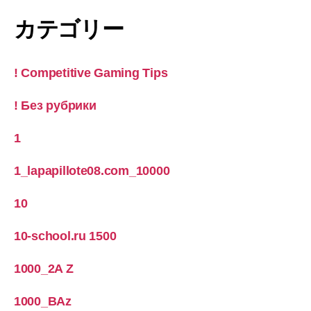
カテゴリー
! Competitive Gaming Tips
! Без рубрики
1
1_lapapillote08.com_10000
10
10-school.ru 1500
1000_2A Z
1000_BAz