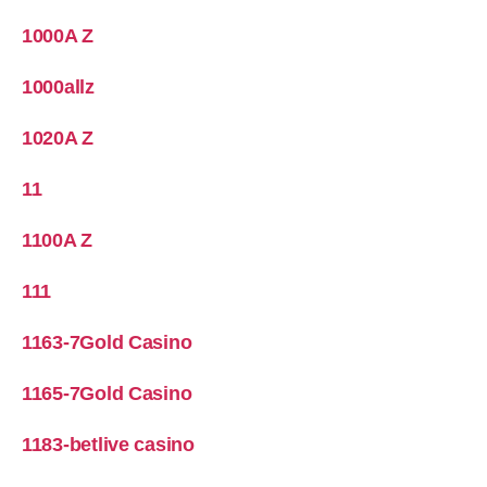
1000A Z
1000allz
1020A Z
11
1100A Z
111
1163-7Gold Casino
1165-7Gold Casino
1183-betlive casino