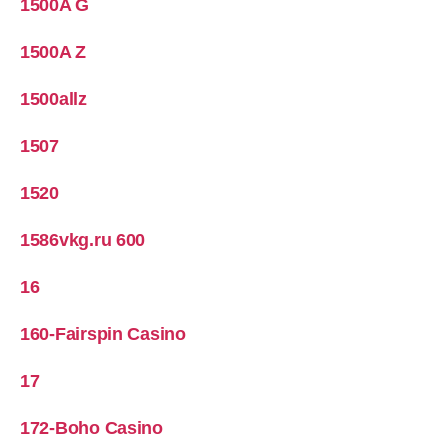
1500A G
1500A Z
1500allz
1507
1520
1586vkg.ru 600
16
160-Fairspin Casino
17
172-Boho Casino