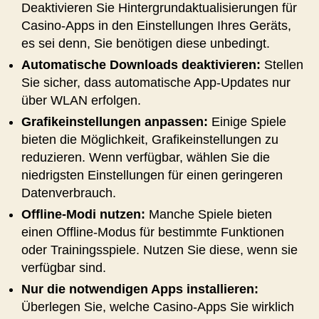
Deaktivieren Sie Hintergrundaktualisierungen für
Casino-Apps in den Einstellungen Ihres Geräts,
es sei denn, Sie benötigen diese unbedingt.
Automatische Downloads deaktivieren:
Stellen
Sie sicher, dass automatische App-Updates nur
über WLAN erfolgen.
Grafikeinstellungen anpassen:
Einige Spiele
bieten die Möglichkeit, Grafikeinstellungen zu
reduzieren. Wenn verfügbar, wählen Sie die
niedrigsten Einstellungen für einen geringeren
Datenverbrauch.
Offline-Modi nutzen:
Manche Spiele bieten
einen Offline-Modus für bestimmte Funktionen
oder Trainingsspiele. Nutzen Sie diese, wenn sie
verfügbar sind.
Nur die notwendigen Apps installieren:
Überlegen Sie, welche Casino-Apps Sie wirklich