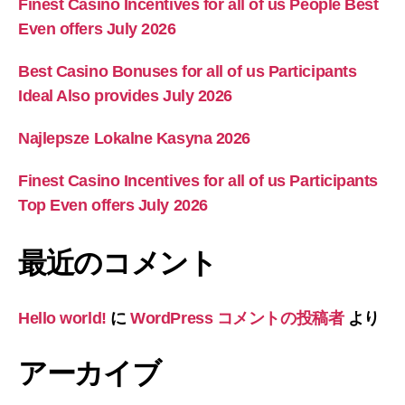
Finest Casino Incentives for all of us People Best
Even offers July 2026
Best Casino Bonuses for all of us Participants
Ideal Also provides July 2026
Najlepsze Lokalne Kasyna 2026
Finest Casino Incentives for all of us Participants
Top Even offers July 2026
最近のコメント
Hello world!
に
WordPress コメントの投稿者
より
アーカイブ