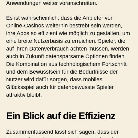
Anwendungen weiter voranschreiten.
Es ist wahrscheinlich, dass die Anbieter von
Online-Casinos weiterhin bestrebt sein werden,
ihre Apps so effizient wie möglich zu gestalten, um
eine breite Nutzerbasis zu erreichen. Spieler, die
auf ihren Datenverbrauch achten müssen, werden
auch in Zukunft datensparsame Optionen finden.
Die Kombination aus technologischem Fortschritt
und dem Bewusstsein für die Bedürfnisse der
Nutzer wird dafür sorgen, dass mobiles
Glücksspiel auch für datenbewusste Spieler
attraktiv bleibt.
Ein Blick auf die Effizienz
Zusammenfassend lässt sich sagen, dass der