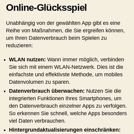
Online-Glücksspiel
Unabhängig von der gewählten App gibt es eine
Reihe von Maßnahmen, die Sie ergreifen können,
um Ihren Datenverbrauch beim Spielen zu
reduzieren:
WLAN nutzen:
Wann immer möglich, verbinden
Sie sich mit einem WLAN-Netzwerk. Dies ist die
einfachste und effektivste Methode, um mobiles
Datenvolumen zu sparen.
Datenverbrauch überwachen:
Nutzen Sie die
integrierten Funktionen Ihres Smartphones, um
den Datenverbrauch einzelner Apps zu verfolgen.
So erkennen Sie schnell, welche Apps besonders
viel Daten verbrauchen.
Hintergrundaktualisierungen einschränken: