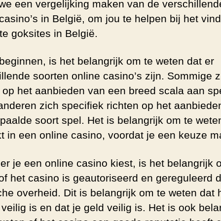
 we een vergelijking maken van de verschillend
casino’s in België, om jou te helpen bij het vin
e goksites in België.
beginnen, is het belangrijk om te weten dat er
illende soorten online casino’s zijn. Sommige z
t op het aanbieden van een breed scala aan spe
l anderen zich specifiek richten op het aanbiede
paalde soort spel. Het is belangrijk om te wete
kt in een online casino, voordat je een keuze m
r je een online casino kiest, is het belangrijk 
of het casino is geautoriseerd en gereguleerd 
he overheid. Dit is belangrijk om te weten dat 
veilig is en dat je geld veilig is. Het is ook bela