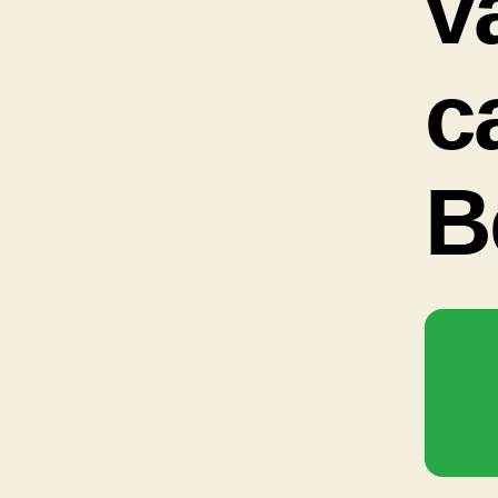
v
c
B