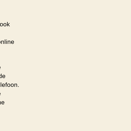
 ook
nline
e
de
elefoon.
e
ne