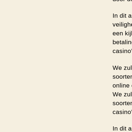
In dit 
veilig
een ki
betali
casino’
We zul
soorte
online 
We zul
soorte
casino’
In dit 