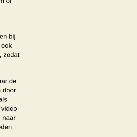
n of
en bij
n ook
, zodat
aar de
n door
als
 video
n naar
oden