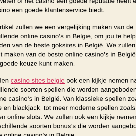
weten of het casino een goede reputatie heeft e
sino een goede klantenservice biedt.
artikel zullen we een vergelijking maken van de
llende online casino’s in België, om jou te help
nden van de beste goksites in België. We zulle
jst maken van de beste online casino’s in België
 goede keuze kunt maken.
llen
casino sites belgie
ook een kijkje nemen n
illende soorten spellen die worden aangebode
ine casino’s in België. Van klassieke spellen zo
te en blackjack, tot meer moderne spellen zoals
en online slots. We zullen ook een kijkje neme
schillende soorten bonus’s die worden aangeb
 online casino’s in België.