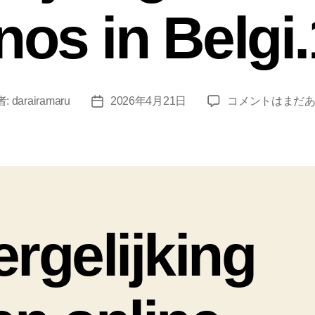
nos in Belgi
Vergelijking
者:
darairamaru
2026年4月21日
コメントはまだ
投
van
稿
online
日
casinos
in
Belgi.1327
へ
の
ergelijking