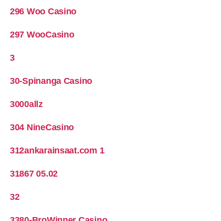
296 Woo Casino
297 WooCasino
3
30-Spinanga Casino
3000allz
304 NineCasino
312ankarainsaat.com 1
31867 05.02
32
3380-BroWinner Casino