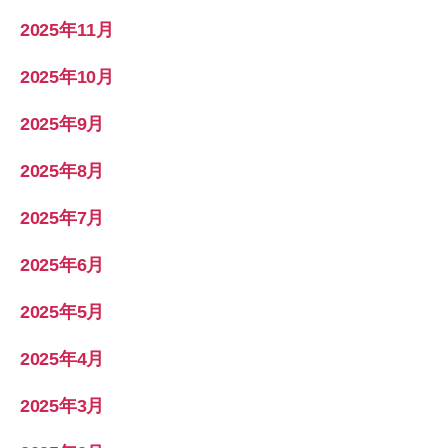
2025年11月
2025年10月
2025年9月
2025年8月
2025年7月
2025年6月
2025年5月
2025年4月
2025年3月