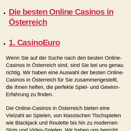
Die besten Online Casinos in
Österreich
1. CasinoEuro
Wenn Sie auf der Suche nach den besten Online-
Casinos in Österreich sind, sind Sie bei uns genau
richtig. Wir haben eine Auswahl der besten Online-
Casinos in Österreich für Sie zusammengestellt,
die Ihnen helfen, die perfekte Spiel- und Gewinn-
Erfahrung zu finden.
Die Online-Casinos in Österreich bieten eine
Vielzahl an Spielen, von klassischen Tischspielen
wie Blackjack und Roulette bis hin zu modernen
Slots und Video-Spielen. Wir haben uns bemüht,