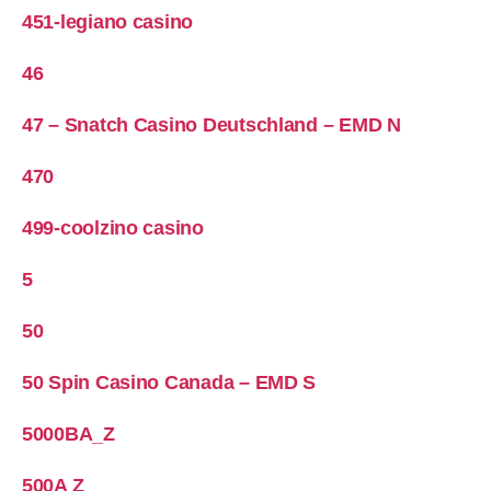
451-legiano casino
46
47 – Snatch Casino Deutschland – EMD N
470
499-coolzino casino
5
50
50 Spin Casino Canada – EMD S
5000BA_Z
500A Z