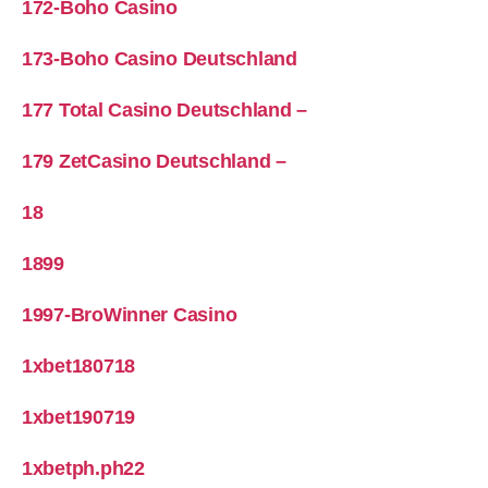
172-Boho Casino
173-Boho Casino Deutschland
177 Total Casino Deutschland –
179 ZetCasino Deutschland –
18
1899
1997-BroWinner Casino
1xbet180718
1xbet190719
1xbetph.ph22