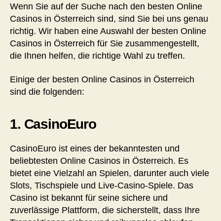
Wenn Sie auf der Suche nach den besten Online
Casinos in Österreich sind, sind Sie bei uns genau
richtig. Wir haben eine Auswahl der besten Online
Casinos in Österreich für Sie zusammengestellt,
die Ihnen helfen, die richtige Wahl zu treffen.
Einige der besten Online Casinos in Österreich
sind die folgenden:
1. CasinoEuro
CasinoEuro ist eines der bekanntesten und
beliebtesten Online Casinos in Österreich. Es
bietet eine Vielzahl an Spielen, darunter auch viele
Slots, Tischspiele und Live-Casino-Spiele. Das
Casino ist bekannt für seine sichere und
zuverlässige Plattform, die sicherstellt, dass Ihre