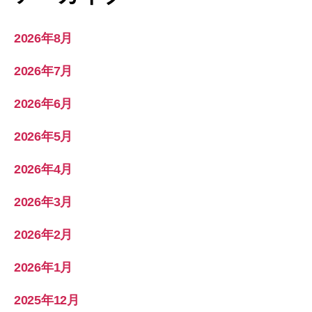
2026年8月
2026年7月
2026年6月
2026年5月
2026年4月
2026年3月
2026年2月
2026年1月
2025年12月