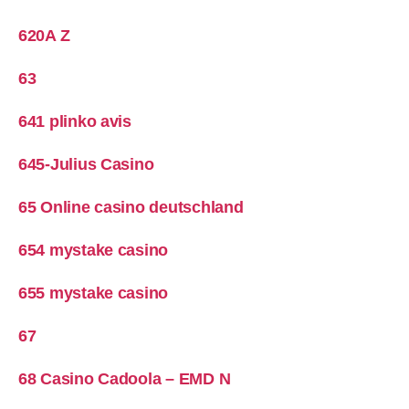
620A Z
63
641 plinko avis
645-Julius Casino
65 Online casino deutschland
654 mystake casino
655 mystake casino
67
68 Casino Cadoola – EMD N