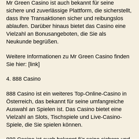
Mr Green Casino ist auch bekannt für seine
sichere und zuverlässige Plattform, die sicherstellt,
dass Ihre Transaktionen sicher und reibungslos
ablaufen. Darüber hinaus bietet das Casino eine
Vielzahl an Bonusangeboten, die Sie als
Neukunde begrüßen.
Weitere Informationen zu Mr Green Casino finden
Sie hier: [link]
4. 888 Casino
888 Casino ist ein weiteres Top-Online-Casino in
Österreich, das bekannt für seine umfangreiche
Auswahl an Spielen ist. Das Casino bietet eine
Vielzahl an Slots, Tischspiele und Live-Casino-
Spiele, die Sie spielen können.