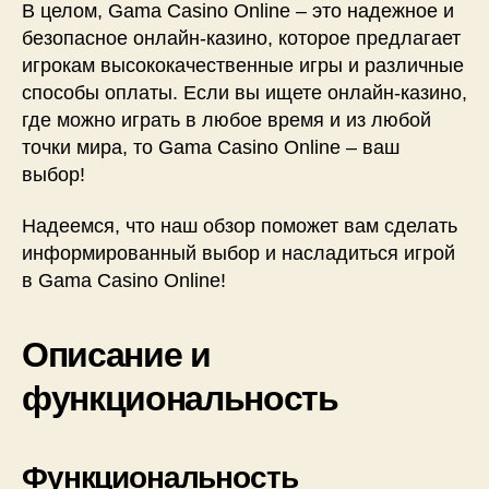
В целом, Gama Casino Online – это надежное и
безопасное онлайн-казино, которое предлагает
игрокам высококачественные игры и различные
способы оплаты. Если вы ищете онлайн-казино,
где можно играть в любое время и из любой
точки мира, то Gama Casino Online – ваш
выбор!
Надеемся, что наш обзор поможет вам сделать
информированный выбор и насладиться игрой
в Gama Casino Online!
Описание и
функциональность
Функциональность