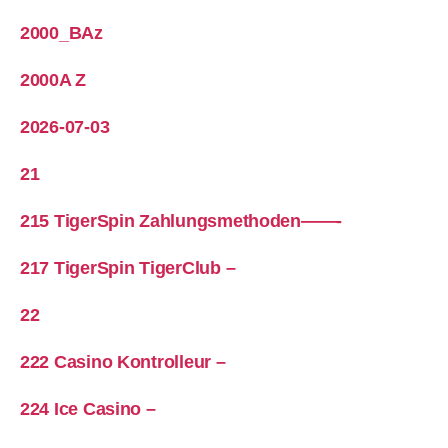
2000_BAz
2000A Z
2026-07-03
21
215 TigerSpin Zahlungsmethoden——-
217 TigerSpin TigerClub –
22
222 Casino Kontrolleur –
224 Ice Casino –