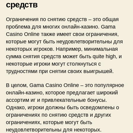
средств
Ограничения по снятию средств – это общая
проблема для многих онлайн-казино. Gama
Casino Online также имеет свои ограничения,
которые могут быть неудовлетворительны для
некоторых игроков. Например, минимальная
сумма снятия средств может быть quite high, и
некоторые игроки могут столкнуться с
трудностями при снятии своих выигрышей.
В целом, Gama Casino Online – это популярное
онлайн-казино, которое предлагает широкий
ассортим иг и привлекательные бонусы.
Однако, игроки должны быть осведомлены о
ограничениях по снятию средств и других
ограничениях, которые могут быть
неудовлетворительны для некоторых.