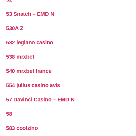
53 Snatch – EMD N
530A Z
532 legiano casino
538 mrxbet
540 mrxbet france
554 julius casino avis
57 Davinci Casino – EMD N
58
583 coolzino