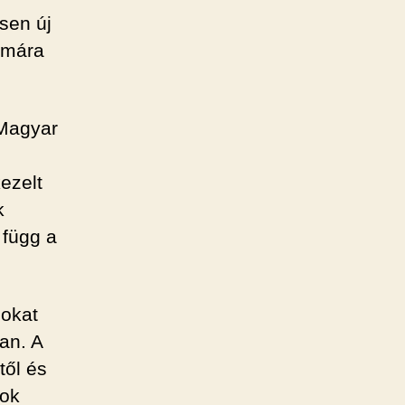
sen új
ámára
 Magyar
ezelt
k
 függ a
zokat
an. A
től és
sok