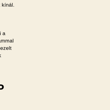
kínál.
i a
rammal
ezelt
k
P