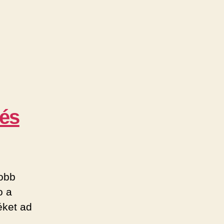
és
obb
o a
éket ad