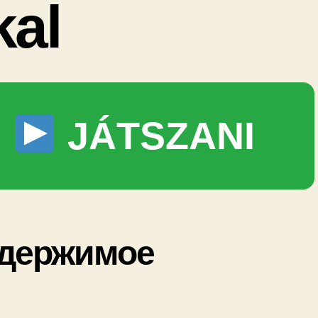
kal
JÁTSZANI
держимое