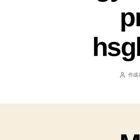
p
hsg
作成
投
稿
者