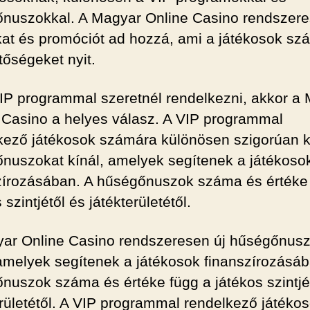
nuszokkal. A Magyar Online Casino rendszere
kat és promóciót ad hozzá, ami a játékosok sz
tőségeket nyit.
IP programmal szeretnél rendelkezni, akkor a
 Casino a helyes válasz. A VIP programmal
kező játékosok számára különösen szigorúan k
nuszokat kínál, amelyek segítenek a játékoso
zírozásában. A hűségőnuszok száma és értéke
 szintjétől és játékterületétől.
ar Online Casino rendszeresen új hűségőnus
 amelyek segítenek a játékosok finanszírozásáb
nuszok száma és értéke függ a játékos szintjé
erületétől. A VIP programmal rendelkező játéko