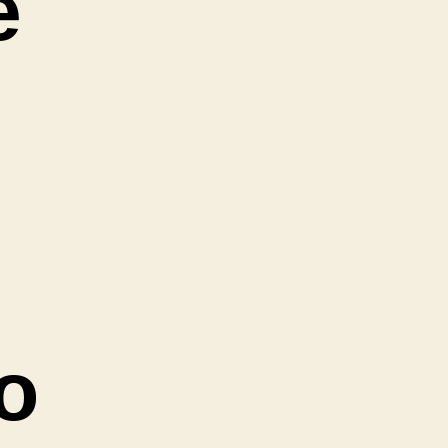
e
l
o