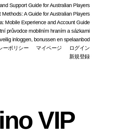
and Support Guide for Australian Players
Methods: A Guide for Australian Players
ia: Mobile Experience and Account Guide
etní průvodce mobilním hraním a sázkami
veilig inloggen, bonussen en spelaanbod
シーポリシー
マイページ
ログイン
新規登録
ino VIP