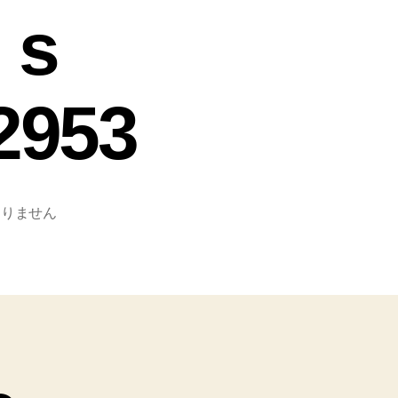
 s
2953
ありません
953