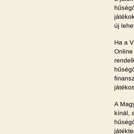
hűségő
játéko
új lehe
Ha a V
Online
rendel
hűségő
finans
játékos
A Magy
kínál,
hűségő
játékt