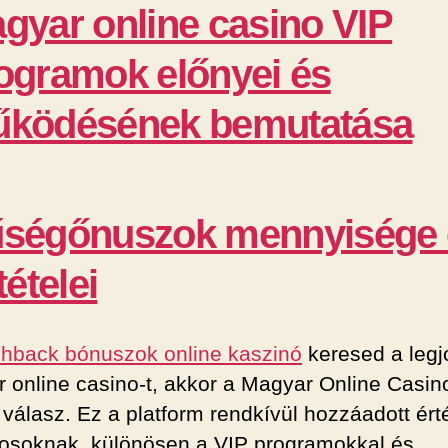
gyar online casino VIP
ogramok előnyei és
ködésének bemutatása
ségőnuszok mennyisége 
tételei
hback bónuszok online kaszinó
keresed a legj
 online casino-t, akkor a Magyar Online Casin
 válasz. Ez a platform rendkívül hozzáadott ért
kosoknak, különösen a VIP programokkal és