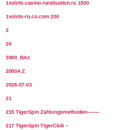
1xslots-casino.ruralisation.ru 1500
1xslots-ru.co.com 200
2
20
2000_BAz
2000A Z
2026-07-03
21
215 TigerSpin Zahlungsmethoden——-
217 TigerSpin TigerClub –