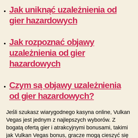
Jak uniknąć uzależnienia od
gier hazardowych
Jak rozpoznać objawy
uzależnienia od gier
hazardowych
Czym są objawy uzależnienia
od gier hazardowych?
Jeśli szukasz wiarygodnego kasyna online, Vulkan
Vegas jest jednym z najlepszych wyborów. Z
bogatą ofertą gier i atrakcyjnymi bonusami, takimi
jak Vulkan Vegas bonus, gracze mogą cieszyć się