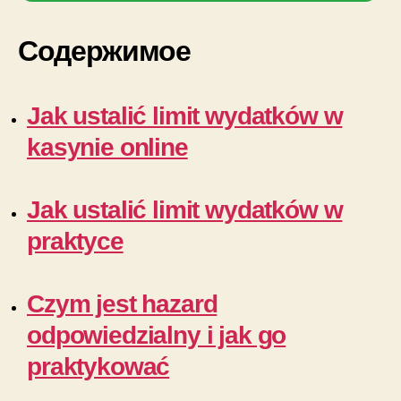
Содержимое
Jak ustalić limit wydatków w
kasynie online
Jak ustalić limit wydatków w
praktyce
Czym jest hazard
odpowiedzialny i jak go
praktykować