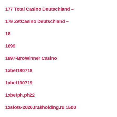
177 Total Casino Deutschland –
179 ZetCasino Deutschland –
18
1899
1997-BroWinner Casino
1xbet180718
1xbet190719
1xbetph.ph22
1xslots-2026.trakholding.ru 1500