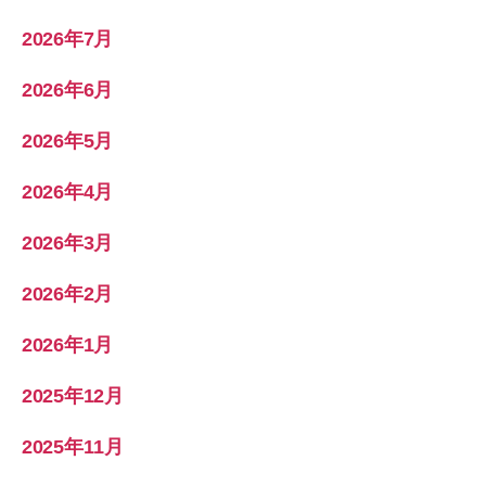
2026年7月
2026年6月
2026年5月
2026年4月
2026年3月
2026年2月
2026年1月
2025年12月
2025年11月