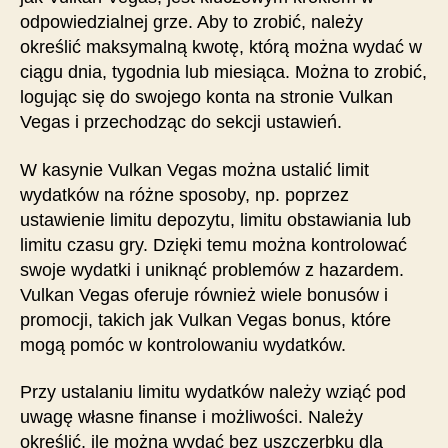
odpowiedzialnej grze. Aby to zrobić, należy
określić maksymalną kwotę, którą można wydać w
ciągu dnia, tygodnia lub miesiąca. Można to zrobić,
logując się do swojego konta na stronie Vulkan
Vegas i przechodząc do sekcji ustawień.
W kasynie Vulkan Vegas można ustalić limit
wydatków na różne sposoby, np. poprzez
ustawienie limitu depozytu, limitu obstawiania lub
limitu czasu gry. Dzięki temu można kontrolować
swoje wydatki i uniknąć problemów z hazardem.
Vulkan Vegas oferuje również wiele bonusów i
promocji, takich jak Vulkan Vegas bonus, które
mogą pomóc w kontrolowaniu wydatków.
Przy ustalaniu limitu wydatków należy wziąć pod
uwagę własne finanse i możliwości. Należy
określić, ile można wydać bez uszczerbku dla