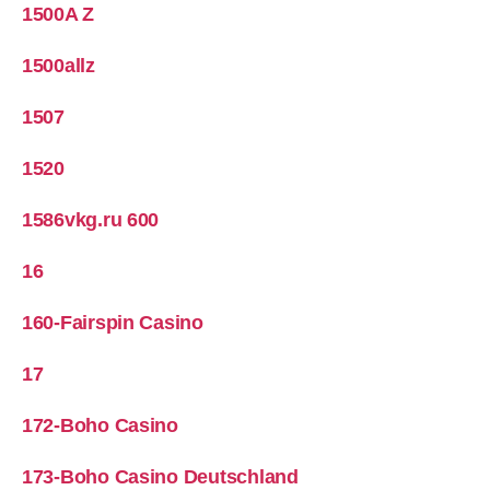
1500A Z
1500allz
1507
1520
1586vkg.ru 600
16
160-Fairspin Casino
17
172-Boho Casino
173-Boho Casino Deutschland