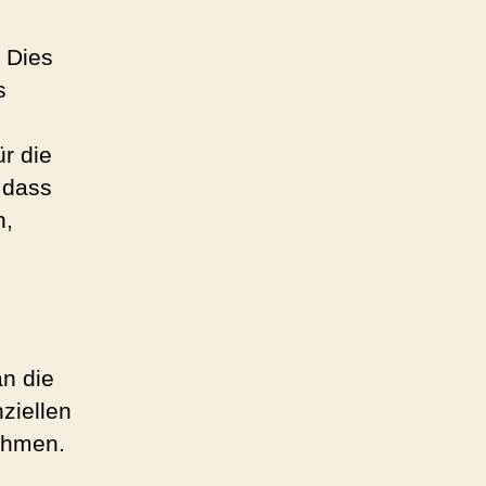
 Dies
s
r die
, dass
n,
n die
ziellen
ahmen.