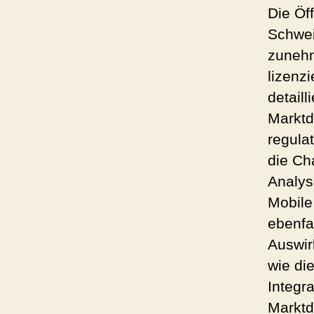
Die Öf
Schwei
zunehm
lizenzi
detail
Marktd
regula
die Ch
Analys
Mobile
ebenfa
Auswir
wie di
Integr
Marktd