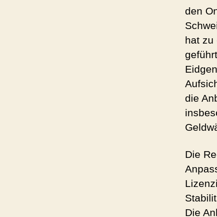
den On
Schwei
hat zu
geführ
Eidgen
Aufsich
die An
insbes
Geldwä
Die Re
Anpass
Lizenz
Stabil
Die An