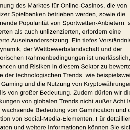
fnung des Marktes für Online-Casinos, die von
zer Spielbanken betrieben werden, sowie die
ende Popularität von Sportwetten-Anbietern, 
erten als auch unlizenzierten, erfordern eine
lierte Auseinandersetzung. Ein tiefes Verständni
ynamik, der Wettbewerbslandschaft und der
torischen Rahmenbedingungen ist unerlässlich
ancen und Risiken in diesem Sektor zu bewerte
e der technologischen Trends, wie beispielswe
 Gaming und die Nutzung von Kryptowährungen
lls von großer Bedeutung. Zudem dürfen wir di
kungen von globalen Trends nicht außer Acht l
e wachsende Bedeutung von Gamification und 
ation von Social-Media-Elementen. Für detaillier
aten und weitere Informationen können Sie sic