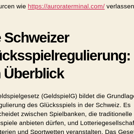
urcen wie
https://auroraterminal.com/
verlassen
e Schweizer
cksspielregulierung:
 Überblick
ldspielgesetz (GeldspielG) bildet die Grundlag
gulierung des Glücksspiels in der Schweiz. Es
cheidet zwischen Spielbanken, die traditionelle
spiele anbieten dürfen, und Lotteriegesellschaf
tterien und Sportwetten veranstalten. Das Gese