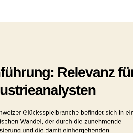
稿
稿
者
日
führung: Relevanz fü
ustrieanalysten
hweizer Glücksspielbranche befindet sich in e
schen Wandel, der durch die zunehmende
lisierung und die damit einhergehenden