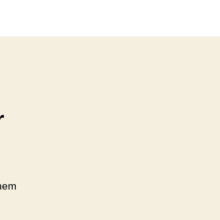
r
inem