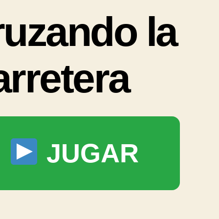
ruzando la
arretera
JUGAR