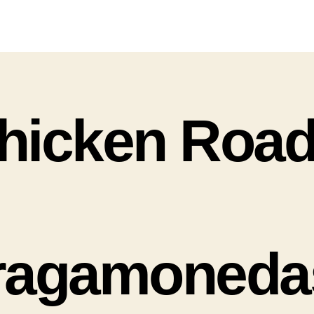
Road
稿
–
日
Tragamonedas
de
casino
en
lnea
hicken Roa
para
jugadores
que
aman
ver
gallinas
cruzando
la
ragamoneda
carre.427
へ
の