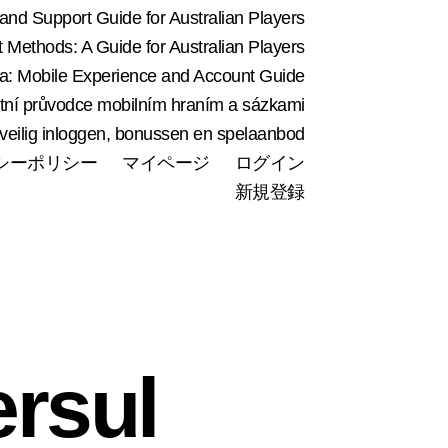
and Support Guide for Australian Players
Methods: A Guide for Australian Players
ia: Mobile Experience and Account Guide
etní průvodce mobilním hraním a sázkami
veilig inloggen, bonussen en spelaanbod
シーポリシー
マイページ
ログイン
新規登録
rsul