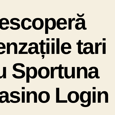
escoperă
nzațiile tari
u Sportuna
asino Login