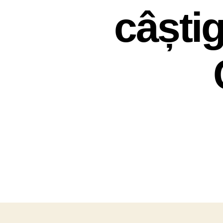
câști