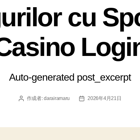
gurilor cu Sp
Casino Logi
Auto-generated post_excerpt
作成者:
darairamaru
2026年4月21日
投
投
稿
稿
者
日