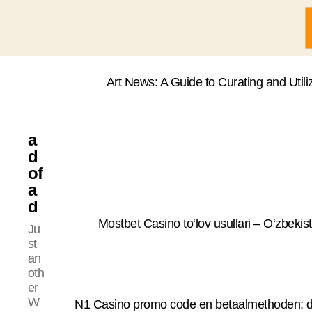
Art News: A Guide to Curating and Utili
a
d
of
a
d
Mostbet Casino to‘lov usullari – O‘zbekist
Ju
st
an
oth
er
W
N1 Casino promo code en betaalmethoden: d