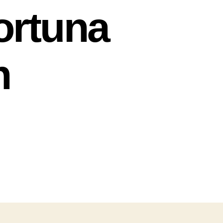
ortuna
n