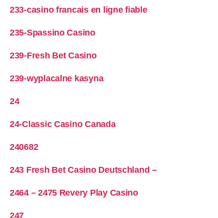
233-casino francais en ligne fiable
235-Spassino Casino
239-Fresh Bet Casino
239-wyplacalne kasyna
24
24-Classic Casino Canada
240682
243 Fresh Bet Casino Deutschland –
2464 – 2475 Revery Play Casino
247