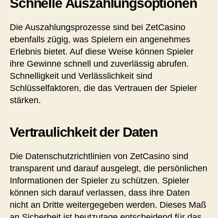
Schnelle Auszahlungsoptionen
Die Auszahlungsprozesse sind bei ZetCasino
ebenfalls zügig, was Spielern ein angenehmes
Erlebnis bietet. Auf diese Weise können Spieler
ihre Gewinne schnell und zuverlässig abrufen.
Schnelligkeit und Verlässlichkeit sind
Schlüsselfaktoren, die das Vertrauen der Spieler
stärken.
Vertraulichkeit der Daten
Die Datenschutzrichtlinien von ZetCasino sind
transparent und darauf ausgelegt, die persönlichen
Informationen der Spieler zu schützen. Spieler
können sich darauf verlassen, dass ihre Daten
nicht an Dritte weitergegeben werden. Dieses Maß
an Sicherheit ist heutzutage entscheidend für das