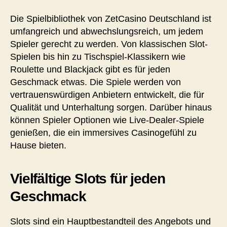
Die Spielbibliothek von ZetCasino Deutschland ist
umfangreich und abwechslungsreich, um jedem
Spieler gerecht zu werden. Von klassischen Slot-
Spielen bis hin zu Tischspiel-Klassikern wie
Roulette und Blackjack gibt es für jeden
Geschmack etwas. Die Spiele werden von
vertrauenswürdigen Anbietern entwickelt, die für
Qualität und Unterhaltung sorgen. Darüber hinaus
können Spieler Optionen wie Live-Dealer-Spiele
genießen, die ein immersives Casinogefühl zu
Hause bieten.
Vielfältige Slots für jeden
Geschmack
Slots sind ein Hauptbestandteil des Angebots und