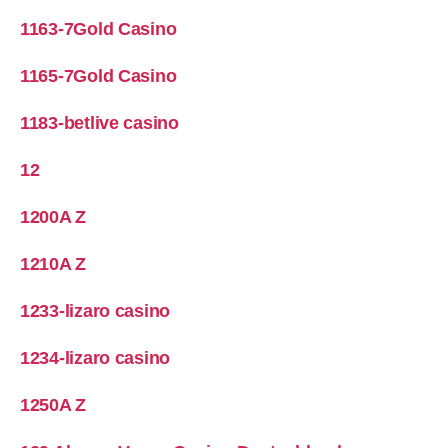
1163-7Gold Casino
1165-7Gold Casino
1183-betlive casino
12
1200A Z
1210A Z
1233-lizaro casino
1234-lizaro casino
1250A Z