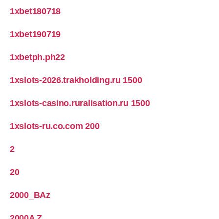
1xbet180718
1xbet190719
1xbetph.ph22
1xslots-2026.trakholding.ru 1500
1xslots-casino.ruralisation.ru 1500
1xslots-ru.co.com 200
2
20
2000_BAz
2000A Z