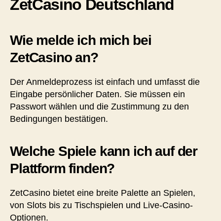
ZetCasino Deutschland
Wie melde ich mich bei
ZetCasino an?
Der Anmeldeprozess ist einfach und umfasst die
Eingabe persönlicher Daten. Sie müssen ein
Passwort wählen und die Zustimmung zu den
Bedingungen bestätigen.
Welche Spiele kann ich auf der
Plattform finden?
ZetCasino bietet eine breite Palette an Spielen,
von Slots bis zu Tischspielen und Live-Casino-
Optionen.