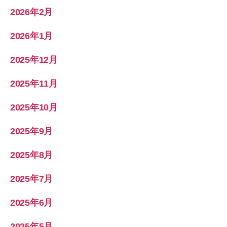
2026年2月
2026年1月
2025年12月
2025年11月
2025年10月
2025年9月
2025年8月
2025年7月
2025年6月
2025年5月