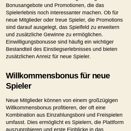
Bonusangebote und Promotionen, die das
Spielerlebnis noch interessanter machen. Ob für
neue Mitglieder oder treue Spieler, die Promotions
sind darauf ausgelegt, das Spielfeld zu erweitern
und zusätzliche Gewinne zu ermöglichen.
Einwilligungsbonusse sind häufig ein wichtiger
Bestandteil des Einstiegserlebnisses und bieten
zusätzlichen Anreiz für neue Spieler.
Willkommensbonus für neue
Spieler
Neue Mitglieder können von einem großzügigen
Willkommensbonus profitieren, der oft eine
Kombination aus Einzahlungsboni und Freispielen
umfasst. Dies ermöglicht es Spielern, die Plattform
auszuprobieren und erste Einblicke in das