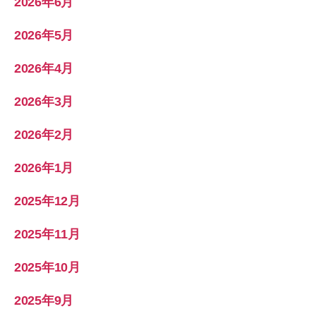
2026年6月
2026年5月
2026年4月
2026年3月
2026年2月
2026年1月
2025年12月
2025年11月
2025年10月
2025年9月