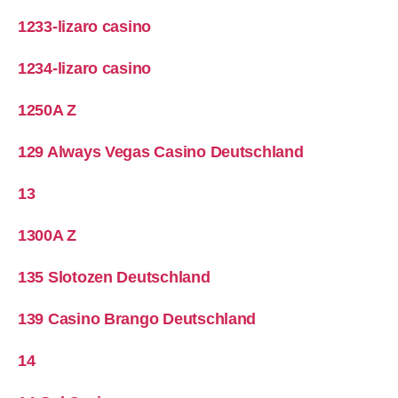
1233-lizaro casino
1234-lizaro casino
1250A Z
129 Always Vegas Casino Deutschland
13
1300A Z
135 Slotozen Deutschland
139 Casino Brango Deutschland
14