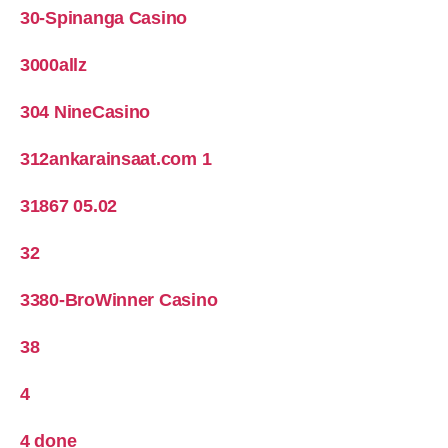
30-Spinanga Casino
3000allz
304 NineCasino
312ankarainsaat.com 1
31867 05.02
32
3380-BroWinner Casino
38
4
4 done