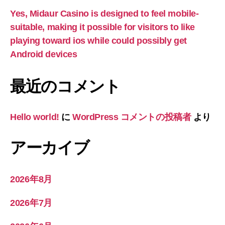
Yes, Midaur Casino is designed to feel mobile-
suitable, making it possible for visitors to like
playing toward ios while could possibly get
Android devices
最近のコメント
Hello world!
に
WordPress コメントの投稿者
より
アーカイブ
2026年8月
2026年7月