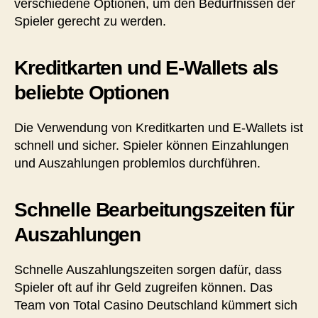
verschiedene Optionen, um den Bedürfnissen der
Spieler gerecht zu werden.
Kreditkarten und E-Wallets als
beliebte Optionen
Die Verwendung von Kreditkarten und E-Wallets ist
schnell und sicher. Spieler können Einzahlungen
und Auszahlungen problemlos durchführen.
Schnelle Bearbeitungszeiten für
Auszahlungen
Schnelle Auszahlungszeiten sorgen dafür, dass
Spieler oft auf ihr Geld zugreifen können. Das
Team von Total Casino Deutschland kümmert sich