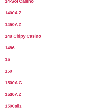
14-Sol Casino
1400A Z
1450A Z
148 Chipy Casino
1486
15
150
1500A G
1500A Z
1500allz