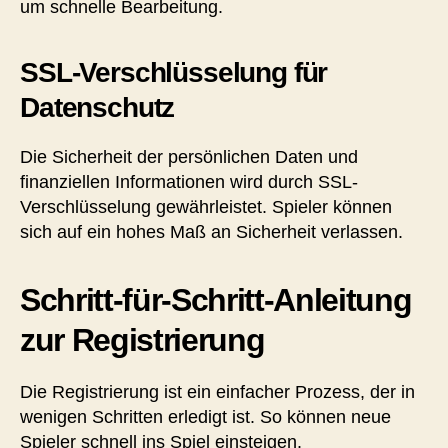
um schnelle Bearbeitung.
SSL-Verschlüsselung für
Datenschutz
Die Sicherheit der persönlichen Daten und
finanziellen Informationen wird durch SSL-
Verschlüsselung gewährleistet. Spieler können
sich auf ein hohes Maß an Sicherheit verlassen.
Schritt-für-Schritt-Anleitung
zur Registrierung
Die Registrierung ist ein einfacher Prozess, der in
wenigen Schritten erledigt ist. So können neue
Spieler schnell ins Spiel einsteigen.