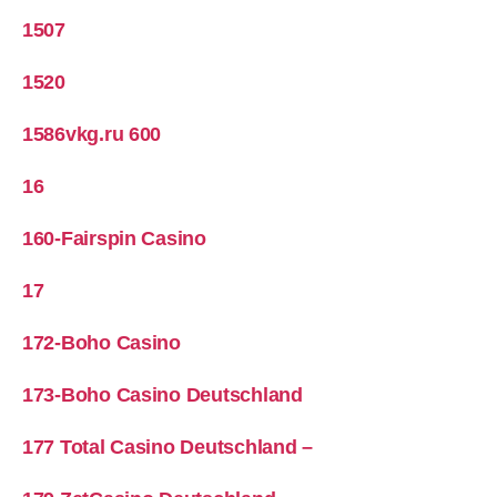
1507
1520
1586vkg.ru 600
16
160-Fairspin Casino
17
172-Boho Casino
173-Boho Casino Deutschland
177 Total Casino Deutschland –