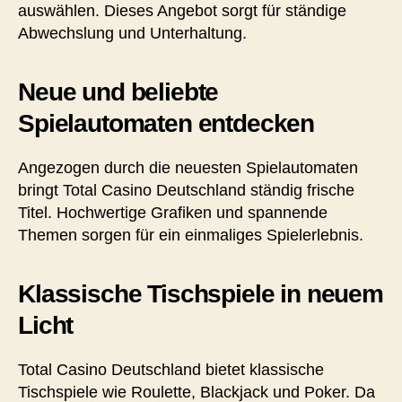
auswählen. Dieses Angebot sorgt für ständige
Abwechslung und Unterhaltung.
Neue und beliebte
Spielautomaten entdecken
Angezogen durch die neuesten Spielautomaten
bringt Total Casino Deutschland ständig frische
Titel. Hochwertige Grafiken und spannende
Themen sorgen für ein einmaliges Spielerlebnis.
Klassische Tischspiele in neuem
Licht
Total Casino Deutschland bietet klassische
Tischspiele wie Roulette, Blackjack und Poker. Da