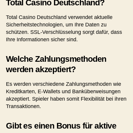
Total Casino Deutschland?
Total Casino Deutschland verwendet aktuelle
Sicherheitstechnologien, um Ihre Daten zu
schützen. SSL-Verschlüsselung sorgt dafür, dass
Ihre Informationen sicher sind.
Welche Zahlungsmethoden
werden akzeptiert?
Es werden verschiedene Zahlungsmethoden wie
Kreditkarten, E-Wallets und Banküberweisungen
akzeptiert. Spieler haben somit Flexibilität bei ihren
Transaktionen.
Gibt es einen Bonus für aktive