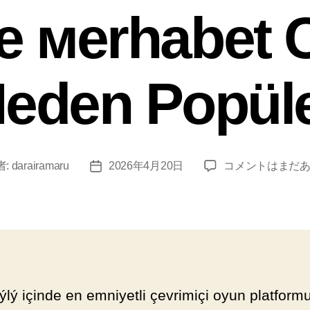
e мerhabet 
eden Popül
Risksiz
者:
darairamaru
2026年4月20日
コメントはまだ
投
Casino
稿
Siteleri
日
Ýçinde
мerhabet
Casino
Neden
Popüler
ýlý içinde en emniyetli çevrimiçi oyun platform
へ