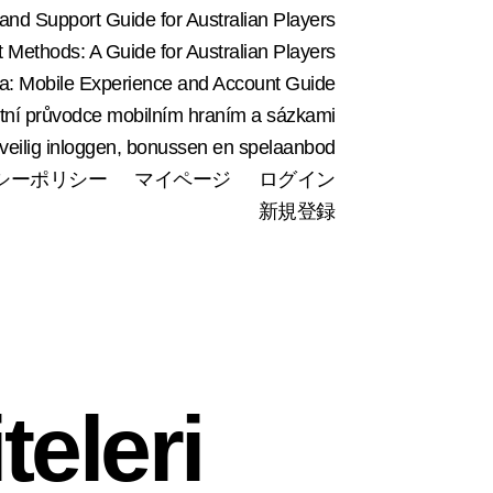
and Support Guide for Australian Players
Methods: A Guide for Australian Players
ia: Mobile Experience and Account Guide
etní průvodce mobilním hraním a sázkami
veilig inloggen, bonussen en spelaanbod
シーポリシー
マイページ
ログイン
新規登録
teleri