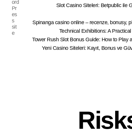
ord
Slot Casino Siteleri: Betpublic il
Pr
es
s
Spinanga casino online – recenze, bonusy, p
sit
Technical Exhibitions: A Practica
e
Tower Rush Slot Bonus Guide: How to Play 
Yeni Casino Siteleri: Kayıt, Bonus ve Güv
Risks