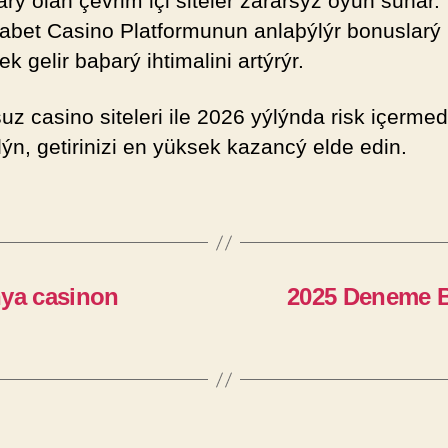
arý olan çevrim içi siteler zararsýz oyun sunar.
abet Casino Platformunun anlaþýlýr bonuslarý
k gelir baþarý ihtimalini artýrýr.
uz casino siteleri ile 2026 yýlýnda risk içerme
lýn, getirinizi en yüksek kazancý elde edin.
nya casinon
2025 Deneme Bo