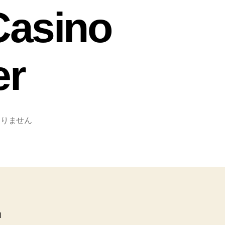
Casino
er
ありません
u