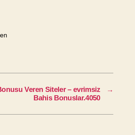
den
nusu Veren Siteler – evrimsiz
→
Bahis Bonuslar.4050