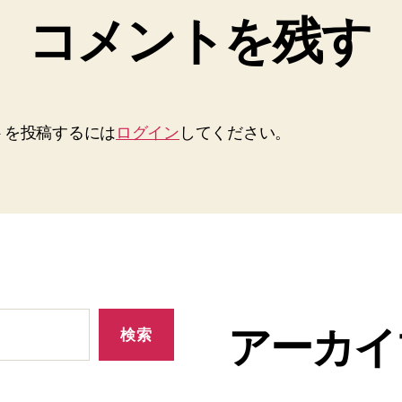
コメントを残す
トを投稿するには
ログイン
してください。
アーカイ
検索