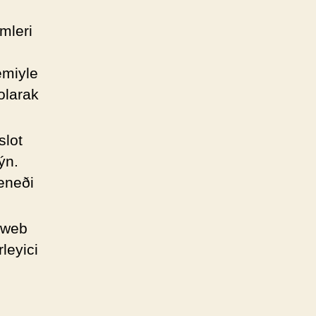
mleri
emiyle
olarak
slot
ýn.
eneði
 web
rleyici