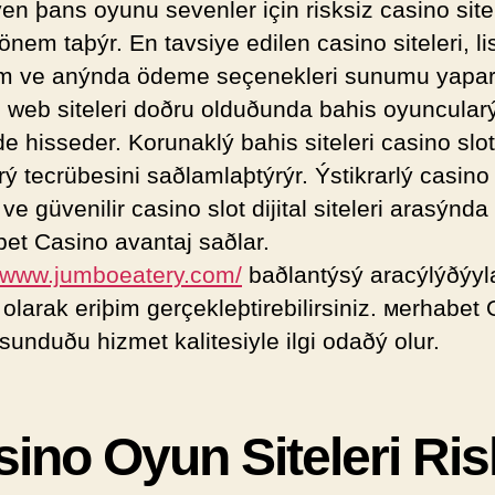
en þans oyunu sevenler için risksiz casino sitel
の
nem taþýr. En tavsiye edilen casino siteleri, li
rm ve anýnda ödeme seçenekleri sunumu yapar
 web siteleri doðru olduðunda bahis oyuncular
e hisseder. Korunaklý bahis siteleri casino slot
rý tecrübesini saðlamlaþtýrýr. Ýstikrarlý casino
i ve güvenilir casino slot dijital siteleri arasýnda
et Casino avantaj saðlar.
//www.jumboeatery.com/
baðlantýsý aracýlýðýyl
 olarak eriþim gerçekleþtirebilirsiniz. мerhabet
 sunduðu hizmet kalitesiyle ilgi odaðý olur.
ino Oyun Siteleri Ris