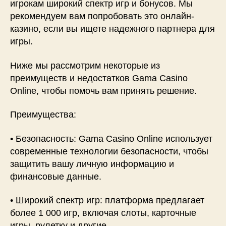
игрокам широкий спектр игр и бонусов. Мы
рекомендуем вам попробовать это онлайн-
казино, если вы ищете надежного партнера для
игры.
Ниже мы рассмотрим некоторые из
преимуществ и недостатков Gama Casino
Online, чтобы помочь вам принять решение.
Преимущества:
• Безопасность: Gama Casino Online использует
современные технологии безопасности, чтобы
защитить вашу личную информацию и
финансовые данные.
• Широкий спектр игр: платформа предлагает
более 1 000 игр, включая слоты, карточные
игры, рулетку и другие.