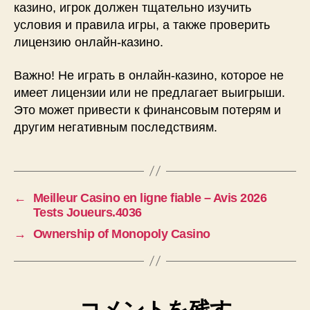
казино, игрок должен тщательно изучить
условия и правила игры, а также проверить
лицензию онлайн-казино.
Важно! Не играть в онлайн-казино, которое не
имеет лицензии или не предлагает выигрыши.
Это может привести к финансовым потерям и
другим негативным последствиям.
←
Meilleur Casino en ligne fiable – Avis 2026
Tests Joueurs.4036
→
Ownership of Monopoly Casino
コメントを残す