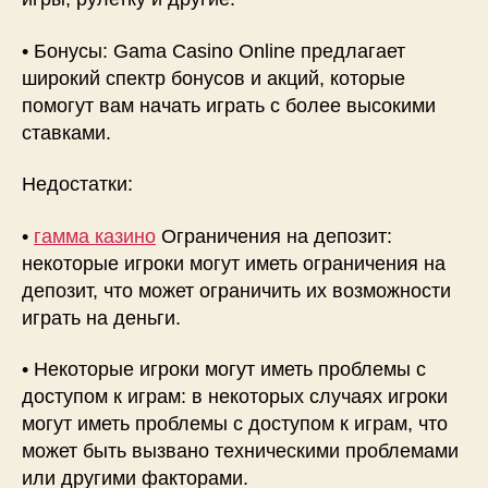
• Бонусы: Gama Casino Online предлагает
широкий спектр бонусов и акций, которые
помогут вам начать играть с более высокими
ставками.
Недостатки:
•
гамма казино
Ограничения на депозит:
некоторые игроки могут иметь ограничения на
депозит, что может ограничить их возможности
играть на деньги.
• Некоторые игроки могут иметь проблемы с
доступом к играм: в некоторых случаях игроки
могут иметь проблемы с доступом к играм, что
может быть вызвано техническими проблемами
или другими факторами.