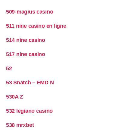
509-magius casino
511 nine casino en ligne
514 nine casino
517 nine casino
52
53 Snatch – EMD N
530A Z
532 legiano casino
538 mrxbet