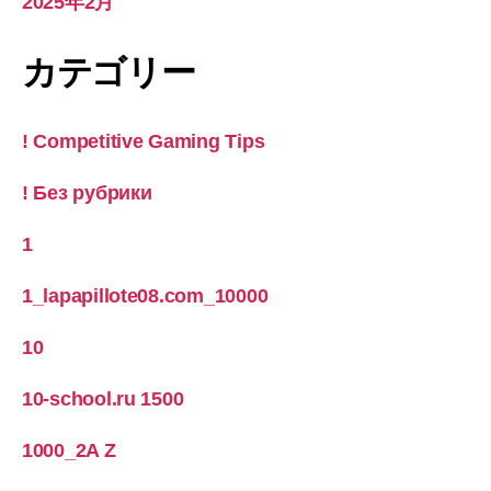
2025年2月
カテゴリー
! Competitive Gaming Tips
! Без рубрики
1
1_lapapillote08.com_10000
10
10-school.ru 1500
1000_2A Z