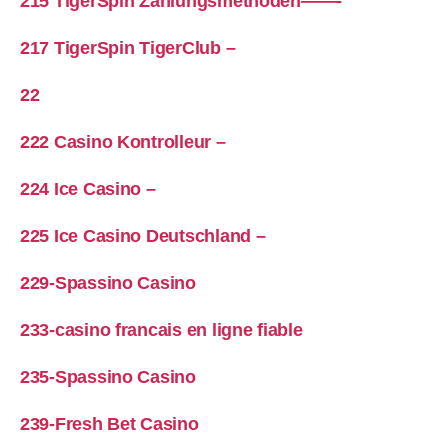
215 TigerSpin Zahlungsmethoden——-
217 TigerSpin TigerClub –
22
222 Casino Kontrolleur –
224 Ice Casino –
225 Ice Casino Deutschland –
229-Spassino Casino
233-casino francais en ligne fiable
235-Spassino Casino
239-Fresh Bet Casino