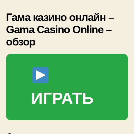
Casino
Online
–
Гама казино онлайн –
обзор.5517
Gama Casino Online –
(2)
へ
обзор
の
ИГРАТЬ