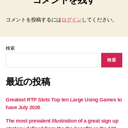
コメントを投稿するには
ログイン
してください。
検索
検索
最近の投稿
Greatest RTP Slots Top ten Large Using Games to
have July 2026
The most prevalent illustration of a great sign up