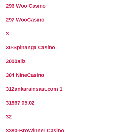
296 Woo Casino
297 WooCasino
3
30-Spinanga Casino
3000allz
304 NineCasino
312ankarainsaat.com 1
31867 05.02
32
3380-BroWinner Casino