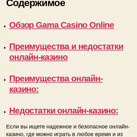
Содержимое
Обзор Gama Casino Online
Преимущества и недостатки
онлайн-казино
Преимущества онлайн-
казино:
Недостатки онлайн-казино:
Если вы ищете надежное и безопасное онлайн-
казино, где можно играть в любое время и из