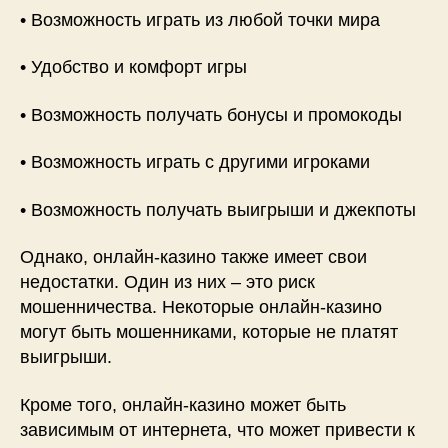
• Возможность играть из любой точки мира
• Удобство и комфорт игры
• Возможность получать бонусы и промокоды
• Возможность играть с другими игроками
• Возможность получать выигрыши и джекпоты
Однако, онлайн-казино также имеет свои
недостатки. Один из них – это риск
мошенничества. Некоторые онлайн-казино
могут быть мошенниками, которые не платят
выигрыши.
Кроме того, онлайн-казино может быть
зависимым от интернета, что может привести к