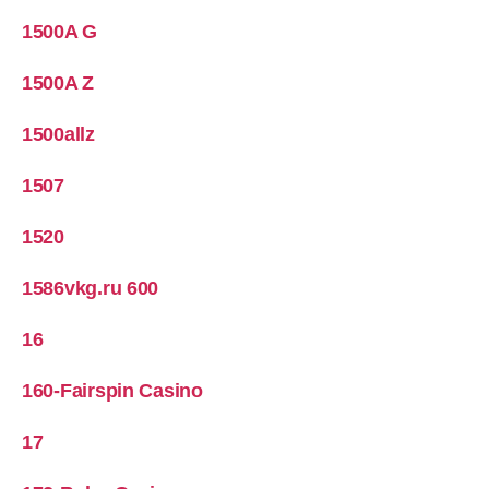
1500A G
1500A Z
1500allz
1507
1520
1586vkg.ru 600
16
160-Fairspin Casino
17