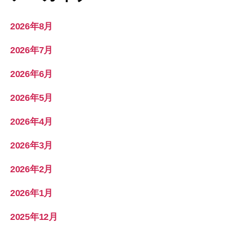
2026年8月
2026年7月
2026年6月
2026年5月
2026年4月
2026年3月
2026年2月
2026年1月
2025年12月