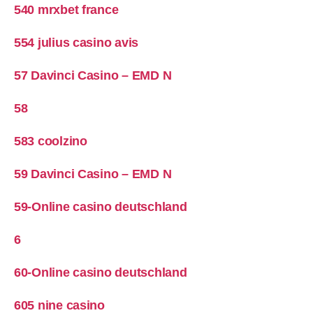
540 mrxbet france
554 julius casino avis
57 Davinci Casino – EMD N
58
583 coolzino
59 Davinci Casino – EMD N
59-Online casino deutschland
6
60-Online casino deutschland
605 nine casino