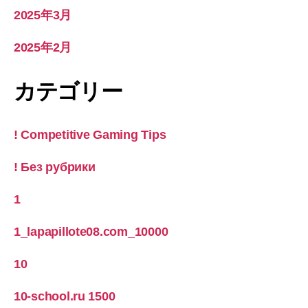
2025年3月
2025年2月
カテゴリー
! Competitive Gaming Tips
! Без рубрики
1
1_lapapillote08.com_10000
10
10-school.ru 1500