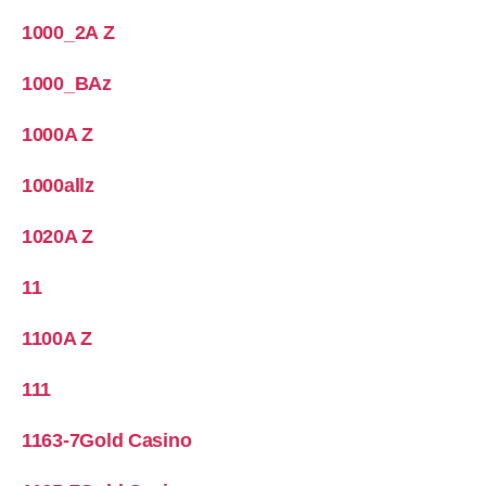
1000_2A Z
1000_BAz
1000A Z
1000allz
1020A Z
11
1100A Z
111
1163-7Gold Casino