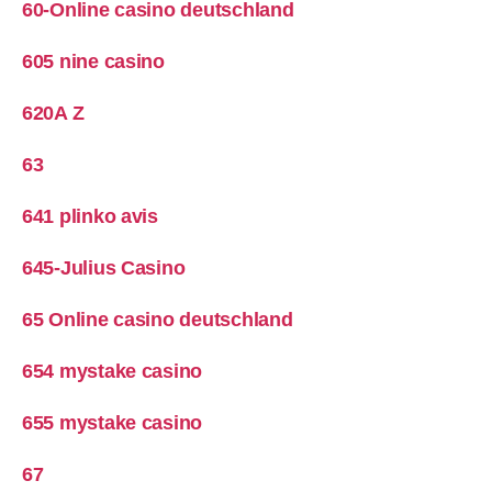
60-Online casino deutschland
605 nine casino
620A Z
63
641 plinko avis
645-Julius Casino
65 Online casino deutschland
654 mystake casino
655 mystake casino
67