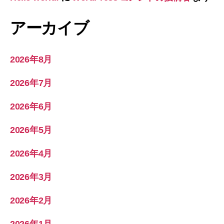
アーカイブ
2026年8月
2026年7月
2026年6月
2026年5月
2026年4月
2026年3月
2026年2月