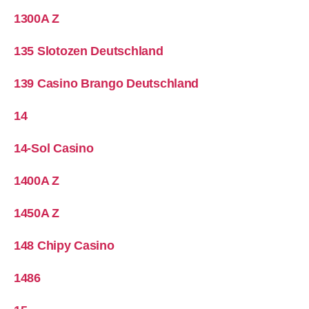
1300A Z
135 Slotozen Deutschland
139 Casino Brango Deutschland
14
14-Sol Casino
1400A Z
1450A Z
148 Chipy Casino
1486