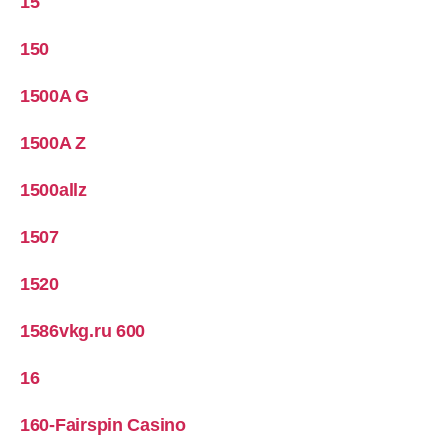
15
150
1500A G
1500A Z
1500allz
1507
1520
1586vkg.ru 600
16
160-Fairspin Casino