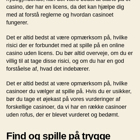
casino, der har en licens, da det kan hjælpe dig
med at forstå reglerne og hvordan casinoet
fungerer.
Det er altid bedst at være opmærksom på, hvilke
risici der er forbundet med at spille på en online
casino uden licens. Du bør altid overveje, om du er
villig til at tage disse risici, og om du har en god
forståelse af, hvad det indebærer.
Det er altid bedst at være opmærksom på, hvilke
casinoer du vælger at spille på. Hvis du er usikker,
bør du tage et øjekast på vores vurderinger af
forskellige casinoer, da vi har en række casinoer
uden rofus, der er blevet vurderet og bedømt.
Find og spille på trygge