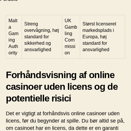
Malt
UK
Streng
Størst licenseret
a
Gamb
overvågning, høj
markedsplads i
Gam
ling
standard for
Europa, høj
ing
Com
sikkerhed og
standard for
Auth
missi
ansvarlighed
ansvarlighed
ority
on
Forhåndsvisning af online
casinoer uden licens og de
potentielle risici
Det er vigtigt at forhåndsvis online casinoer uden
licens, før du begynder at spille. Du bør altid se på,
om casinoet har en licens, da dette er en garanti