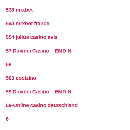
538 mrxbet
540 mrxbet france
554 julius casino avis
57 Davinci Casino – EMD N
58
583 coolzino
59 Davinci Casino – EMD N
59-Online casino deutschland
6