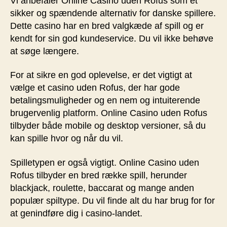
Vi anbefaler Online Casino uden Rofus som et
sikker og spændende alternativ for danske spillere.
Dette casino har en bred valgkæde af spill og er
kendt for sin god kundeservice. Du vil ikke behøve
at søge længere.
For at sikre en god oplevelse, er det vigtigt at
vælge et casino uden Rofus, der har gode
betalingsmuligheder og en nem og intuiterende
brugervenlig platform. Online Casino uden Rofus
tilbyder både mobile og desktop versioner, så du
kan spille hvor og når du vil.
Spilletypen er også vigtigt. Online Casino uden
Rofus tilbyder en bred række spill, herunder
blackjack, roulette, baccarat og mange anden
populær spiltype. Du vil finde alt du har brug for for
at genindføre dig i casino-landet.