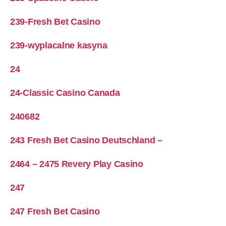
239-Fresh Bet Casino
239-wyplacalne kasyna
24
24-Classic Casino Canada
240682
243 Fresh Bet Casino Deutschland –
2464 – 2475 Revery Play Casino
247
247 Fresh Bet Casino