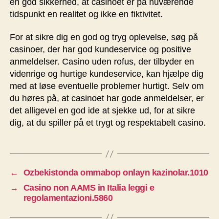
en god sikkerhed, at casinoet er på nuværende
tidspunkt en realitet og ikke en fiktivitet.
For at sikre dig en god og tryg oplevelse, søg på
casinoer, der har god kundeservice og positive
anmeldelser. Casino uden rofus, der tilbyder en
videnrige og hurtige kundeservice, kan hjælpe dig
med at løse eventuelle problemer hurtigt. Selv om
du høres på, at casinoet har gode anmeldelser, er
det alligevel en god ide at sjekke ud, for at sikre
dig, at du spiller på et trygt og respektabelt casino.
←
Ozbekistonda ommabop onlayn kazinolar.1010
→
Casino non AAMS in Italia leggi e
regolamentazioni.5860