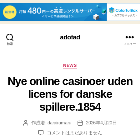
adofad
検索
メニュー
カ
NEWS
テ
Nye online casinoer uden
ゴ
リ
licens for danske
ー
spillere.1854
作成者:
darairamaru
2026年4月20日
投
投
稿
稿
Nye
コメントはまだありません
者
日
online