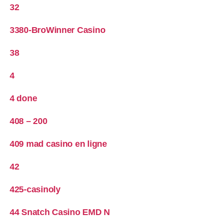
32
3380-BroWinner Casino
38
4
4 done
408 – 200
409 mad casino en ligne
42
425-casinoly
44 Snatch Casino EMD N