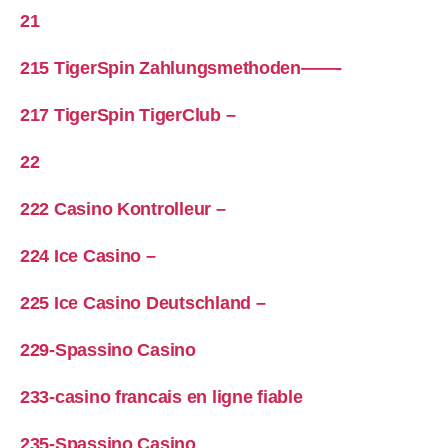
21
215 TigerSpin Zahlungsmethoden——-
217 TigerSpin TigerClub –
22
222 Casino Kontrolleur –
224 Ice Casino –
225 Ice Casino Deutschland –
229-Spassino Casino
233-casino francais en ligne fiable
235-Spassino Casino