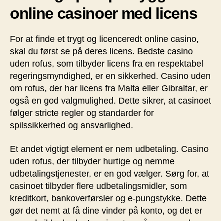
online casinoer med licens
For at finde et trygt og licenceredt online casino,
skal du først se på deres licens. Bedste casino
uden rofus, som tilbyder licens fra en respektabel
regeringsmyndighed, er en sikkerhed. Casino uden
om rofus, der har licens fra Malta eller Gibraltar, er
også en god valgmulighed. Dette sikrer, at casinoet
følger stricte regler og standarder for
spilssikkerhed og ansvarlighed.
Et andet vigtigt element er nem udbetaling. Casino
uden rofus, der tilbyder hurtige og nemme
udbetalingstjenester, er en god vælger. Sørg for, at
casinoet tilbyder flere udbetalingsmidler, som
kreditkort, bankoverførsler og e-pungstykke. Dette
gør det nemt at få dine vinder på konto, og det er