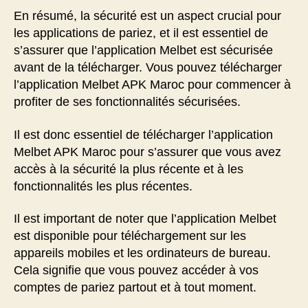
En résumé, la sécurité est un aspect crucial pour
les applications de pariez, et il est essentiel de
s’assurer que l’application Melbet est sécurisée
avant de la télécharger. Vous pouvez télécharger
l’application Melbet APK Maroc pour commencer à
profiter de ses fonctionnalités sécurisées.
Il est donc essentiel de télécharger l’application
Melbet APK Maroc pour s’assurer que vous avez
accès à la sécurité la plus récente et à les
fonctionnalités les plus récentes.
Il est important de noter que l’application Melbet
est disponible pour téléchargement sur les
appareils mobiles et les ordinateurs de bureau.
Cela signifie que vous pouvez accéder à vos
comptes de pariez partout et à tout moment.