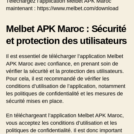
Téléchargez l’application Melbet APK Maroc
maintenant : https://www.melbet.com/download
Melbet APK Maroc : Sécurité
et protection des utilisateurs
Il est essentiel de télécharger l’application Melbet
APK Maroc avec confiance, en prenant soin de
vérifier la sécurité et la protection des utilisateurs.
Pour cela, il est recommandé de vérifier les
conditions d’utilisation de l’application, notamment
les politiques de confidentialité et les mesures de
sécurité mises en place.
En téléchargeant l’application Melbet APK Maroc,
vous acceptez les conditions d’utilisation et les
politiques de confidentialité. Il est donc important