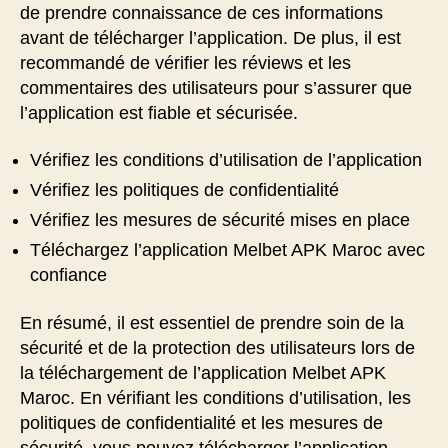
de prendre connaissance de ces informations
avant de télécharger l’application. De plus, il est
recommandé de vérifier les réviews et les
commentaires des utilisateurs pour s’assurer que
l’application est fiable et sécurisée.
Vérifiez les conditions d’utilisation de l’application
Vérifiez les politiques de confidentialité
Vérifiez les mesures de sécurité mises en place
Téléchargez l’application Melbet APK Maroc avec
confiance
En résumé, il est essentiel de prendre soin de la
sécurité et de la protection des utilisateurs lors de
la téléchargement de l’application Melbet APK
Maroc. En vérifiant les conditions d’utilisation, les
politiques de confidentialité et les mesures de
sécurité, vous pouvez télécharger l’application