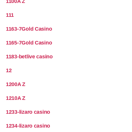
1100A Z
111
1163-7Gold Casino
1165-7Gold Casino
1183-betlive casino
12
1200A Z
1210A Z
1233-lizaro casino
1234-lizaro casino