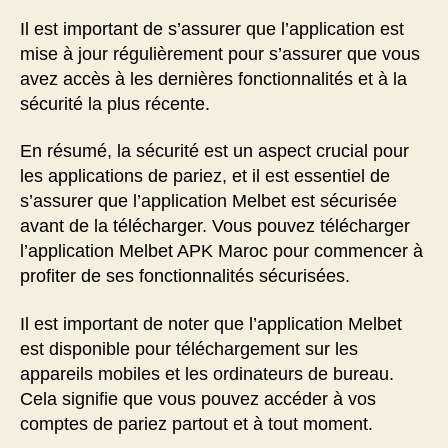
Il est important de s’assurer que l’application est
mise à jour régulièrement pour s’assurer que vous
avez accès à les dernières fonctionnalités et à la
sécurité la plus récente.
En résumé, la sécurité est un aspect crucial pour
les applications de pariez, et il est essentiel de
s’assurer que l’application Melbet est sécurisée
avant de la télécharger. Vous pouvez télécharger
l’application Melbet APK Maroc pour commencer à
profiter de ses fonctionnalités sécurisées.
Il est important de noter que l’application Melbet
est disponible pour téléchargement sur les
appareils mobiles et les ordinateurs de bureau.
Cela signifie que vous pouvez accéder à vos
comptes de pariez partout et à tout moment.