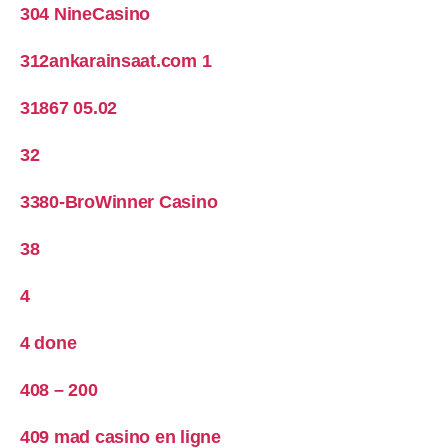
304 NineCasino
312ankarainsaat.com 1
31867 05.02
32
3380-BroWinner Casino
38
4
4 done
408 – 200
409 mad casino en ligne