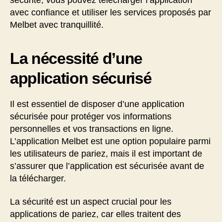
avec confiance et utiliser les services proposés par
Melbet avec tranquillité.
La nécessité d’une
application sécurisé
Il est essentiel de disposer d’une application
sécurisée pour protéger vos informations
personnelles et vos transactions en ligne.
L’application Melbet est une option populaire parmi
les utilisateurs de pariez, mais il est important de
s’assurer que l’application est sécurisée avant de
la télécharger.
La sécurité est un aspect crucial pour les
applications de pariez, car elles traitent des