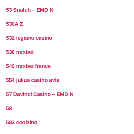
53 Snatch – EMD N
530A Z
532 legiano casino
538 mrxbet
540 mrxbet france
554 julius casino avis
57 Davinci Casino – EMD N
58
583 coolzino