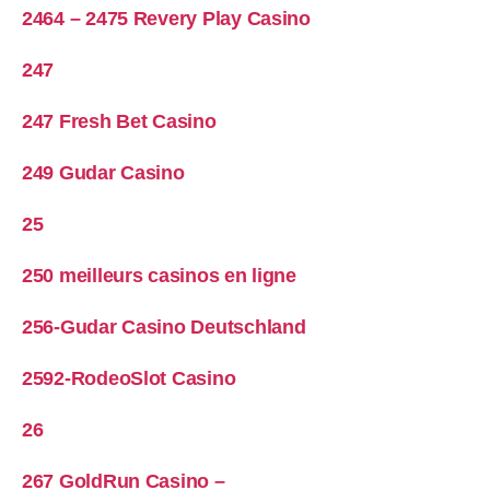
2464 – 2475 Revery Play Casino
247
247 Fresh Bet Casino
249 Gudar Casino
25
250 meilleurs casinos en ligne
256-Gudar Casino Deutschland
2592-RodeoSlot Casino
26
267 GoldRun Casino –