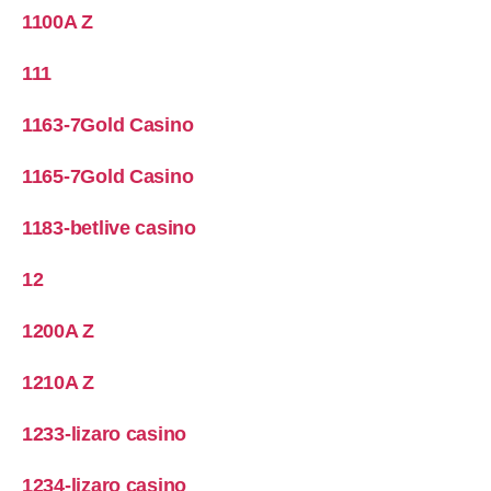
1100A Z
111
1163-7Gold Casino
1165-7Gold Casino
1183-betlive casino
12
1200A Z
1210A Z
1233-lizaro casino
1234-lizaro casino