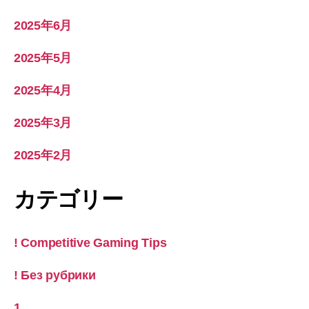
2025年6月
2025年5月
2025年4月
2025年3月
2025年2月
カテゴリー
! Competitive Gaming Tips
! Без рубрики
1