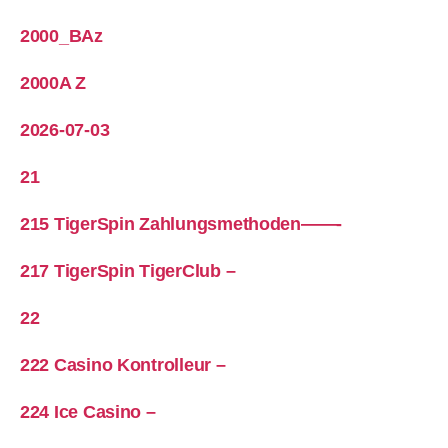
2000_BAz
2000A Z
2026-07-03
21
215 TigerSpin Zahlungsmethoden——-
217 TigerSpin TigerClub –
22
222 Casino Kontrolleur –
224 Ice Casino –