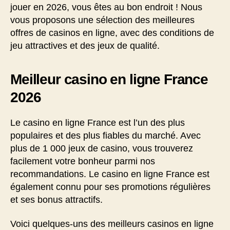
jouer en 2026, vous êtes au bon endroit ! Nous
vous proposons une sélection des meilleures
offres de casinos en ligne, avec des conditions de
jeu attractives et des jeux de qualité.
Meilleur casino en ligne France
2026
Le casino en ligne France est l’un des plus
populaires et des plus fiables du marché. Avec
plus de 1 000 jeux de casino, vous trouverez
facilement votre bonheur parmi nos
recommandations. Le casino en ligne France est
également connu pour ses promotions régulières
et ses bonus attractifs.
Voici quelques-uns des meilleurs casinos en ligne