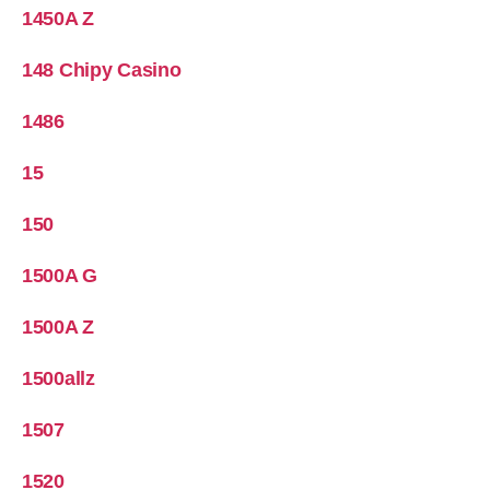
1450A Z
148 Chipy Casino
1486
15
150
1500A G
1500A Z
1500allz
1507
1520