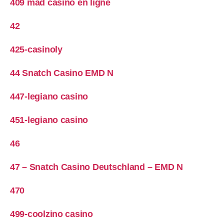
409 mad casino en ligne
42
425-casinoly
44 Snatch Casino EMD N
447-legiano casino
451-legiano casino
46
47 – Snatch Casino Deutschland – EMD N
470
499-coolzino casino