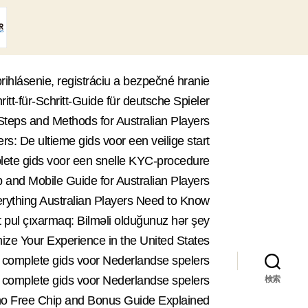
ihlásenie, registráciu a bezpečné hranie
tt‑für‑Schritt‑Guide für deutsche Spieler
teps and Methods for Australian Players
rs: De ultieme gids voor een veilige start
mplete gids voor een snelle KYC-procedure
 and Mobile Guide for Australian Players
rything Australian Players Need to Know
 pul çıxarmaq: Bilməli olduğunuz hər şey
ize Your Experience in the United States
complete gids voor Nederlandse spelers
complete gids voor Nederlandse spelers
検索
no Free Chip and Bonus Guide Explained