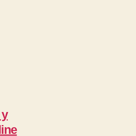
 y
line