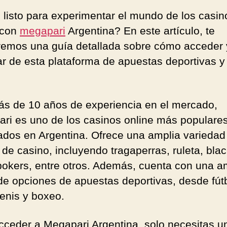
 listo para experimentar el mundo de los casin
 con
megapari
Argentina? En este artículo, te
remos una guía detallada sobre cómo acceder 
tar de esta plataforma de apuestas deportivas y
s de 10 años de experiencia en el mercado,
ri es uno de los casinos online más populares
ados en Argentina. Ofrece una amplia variedad
 de casino, incluyendo tragaperras, ruleta, blac
pokers, entre otros. Además, cuenta con una a
e opciones de apuestas deportivas, desde fút
tenis y boxeo.
cceder a Megapari Argentina, solo necesitas u