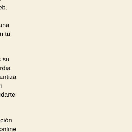
eb.
 una
n tu
s su
rdia
antiza
n
udarte
ción
online