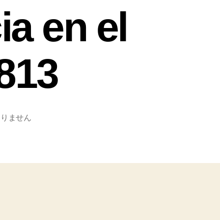
a en el
1813
ありません