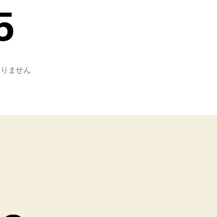
5
ありません