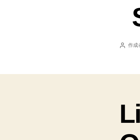
作成
投
稿
者
L