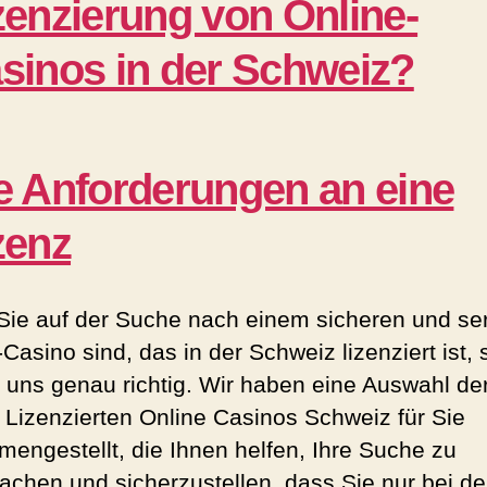
zenzierung von Online-
sinos in der Schweiz?
e Anforderungen an eine
zenz
ie auf der Suche nach einem sicheren und se
Casino sind, das in der Schweiz lizenziert ist, 
i uns genau richtig. Wir haben eine Auswahl de
 Lizenzierten Online Casinos Schweiz für Sie
engestellt, die Ihnen helfen, Ihre Suche zu
fachen und sicherzustellen, dass Sie nur bei d