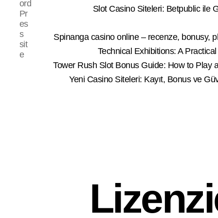
ord
Slot Casino Siteleri: Betpublic il
Pr
es
s
Spinanga casino online – recenze, bonusy, p
sit
Technical Exhibitions: A Practica
e
Tower Rush Slot Bonus Guide: How to Play 
Yeni Casino Siteleri: Kayıt, Bonus ve Güv
Lizenzi