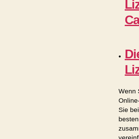
Li
Ca
Di
Li
Wenn S
Online-
Sie be
besten
zusamm
verein