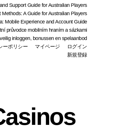
and Support Guide for Australian Players
Methods: A Guide for Australian Players
ia: Mobile Experience and Account Guide
etní průvodce mobilním hraním a sázkami
veilig inloggen, bonussen en spelaanbod
シーポリシー
マイページ
ログイン
新規登録
 Casinos