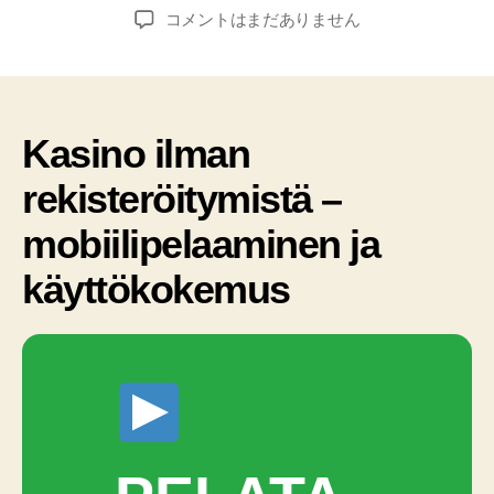
稿
稿
Kasino
コメントはまだありません
者
日
ilman
rekisteritymist
mobiilipelaaminen
ja
kyttkokemus.2299
Kasino ilman
へ
rekisteröitymistä –
の
mobiilipelaaminen ja
käyttökokemus