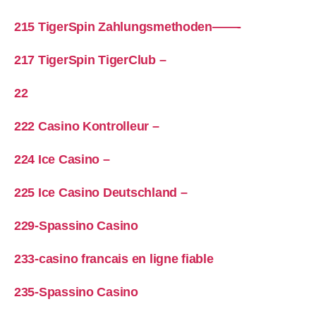
215 TigerSpin Zahlungsmethoden——-
217 TigerSpin TigerClub –
22
222 Casino Kontrolleur –
224 Ice Casino –
225 Ice Casino Deutschland –
229-Spassino Casino
233-casino francais en ligne fiable
235-Spassino Casino