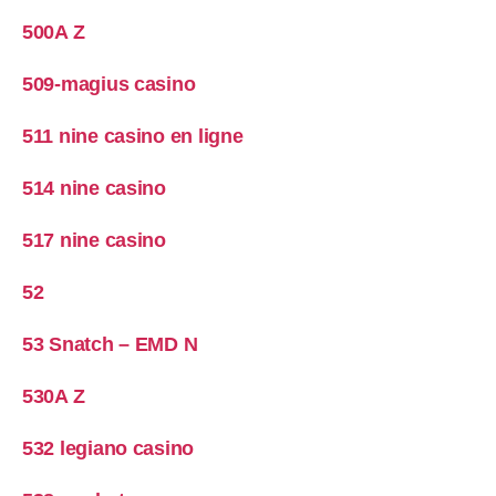
500A Z
509-magius casino
511 nine casino en ligne
514 nine casino
517 nine casino
52
53 Snatch – EMD N
530A Z
532 legiano casino