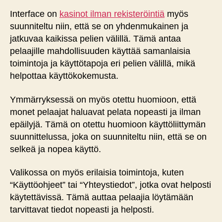
Interface on
kasinot ilman rekisteröintiä
myös
suunniteltu niin, että se on yhdenmukainen ja
jatkuvaa kaikissa pelien välillä. Tämä antaa
pelaajille mahdollisuuden käyttää samanlaisia
toimintoja ja käyttötapoja eri pelien välillä, mikä
helpottaa käyttökokemusta.
Ymmärryksessä on myös otettu huomioon, että
monet pelaajat haluavat pelata nopeasti ja ilman
epäilyjä. Tämä on otettu huomioon käyttöliittymän
suunnittelussa, joka on suunniteltu niin, että se on
selkeä ja nopea käyttö.
Valikossa on myös erilaisia toimintoja, kuten
“Käyttöohjeet” tai “Yhteystiedot”, jotka ovat helposti
käytettävissä. Tämä auttaa pelaajia löytämään
tarvittavat tiedot nopeasti ja helposti.