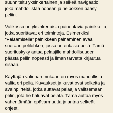
suunniteltu yksinkertainen ja selkeä navigaatio,
joka mahdollistaa nopean ja helpoksen pääsy
peliin.
Valikossa on yksinkertaisia paineutavia painikkeita,
jotka suorittavat eri toimintoja. Esimerkiksi
“Pelaamiselle” painikkeen painaminen avaa
suoraan pelilohkon, jossa on erilaisia peliä. Tämä
suorituskyky antaa pelaajille mahdollisuuden
päästä peliin nopeasti ja ilman tarvetta kirjautua
sisään.
Käyttäjän valinnan mukaan on myös mahdollista
valita eri peliä. Kuvaukset ja kuvat ovat selkeitä ja
avainpiirteitä, jotka auttavat pelaajia valitsemaan
pelin, jota he haluavat pelata. Tämä auttaa myös
vähentämään epävarmuutta ja antaa selkeät
ohjeet.