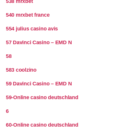
538 mrxbet
540 mrxbet france
554 julius casino avis
57 Davinci Casino – EMD N
58
583 coolzino
59 Davinci Casino – EMD N
59-Online casino deutschland
6
60-Online casino deutschland