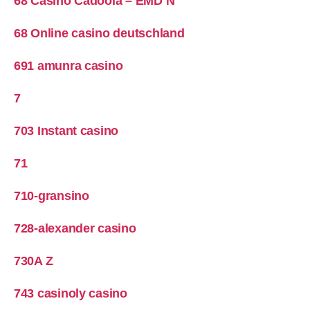
68 Casino Cadoola – EMD N
68 Online casino deutschland
691 amunra casino
7
703 Instant casino
71
710-gransino
728-alexander casino
730A Z
743 casinoly casino