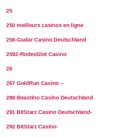
25
250 meilleurs casinos en ligne
256-Gudar Casino Deutschland
2592-RodeoSlot Casino
26
267 GoldRun Casino –
288-Beastino Casino Deutschland
291 BitStarz Casino Deutschland-
292 BitStarz Casino-