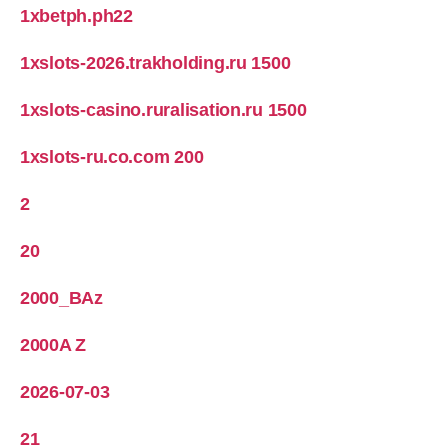
1xbetph.ph22
1xslots-2026.trakholding.ru 1500
1xslots-casino.ruralisation.ru 1500
1xslots-ru.co.com 200
2
20
2000_BAz
2000A Z
2026-07-03
21