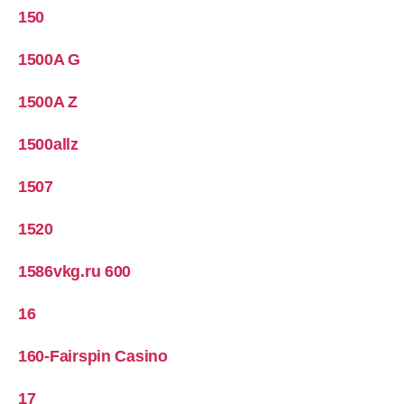
150
1500A G
1500A Z
1500allz
1507
1520
1586vkg.ru 600
16
160-Fairspin Casino
17