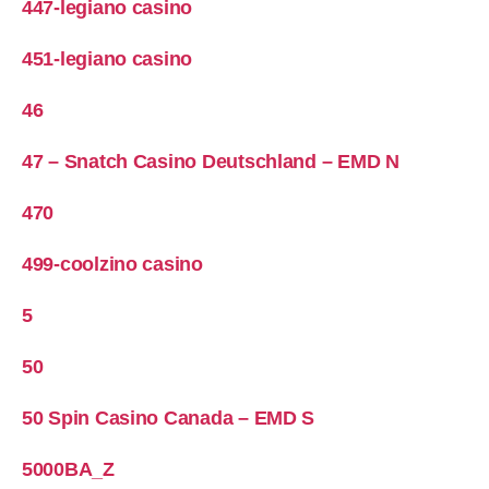
447-legiano casino
451-legiano casino
46
47 – Snatch Casino Deutschland – EMD N
470
499-coolzino casino
5
50
50 Spin Casino Canada – EMD S
5000BA_Z