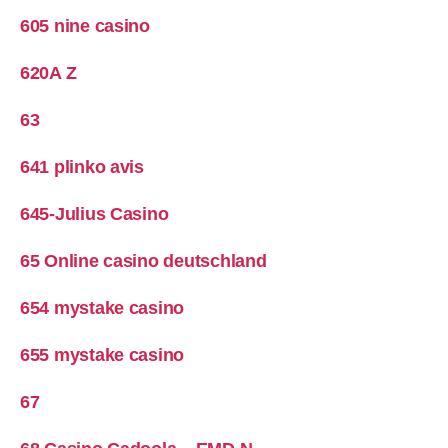
605 nine casino
620A Z
63
641 plinko avis
645-Julius Casino
65 Online casino deutschland
654 mystake casino
655 mystake casino
67