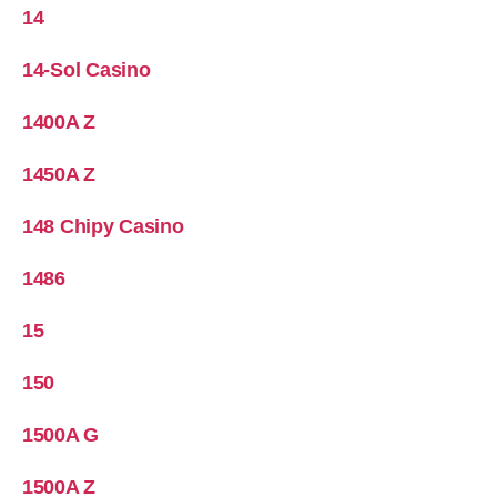
14
14-Sol Casino
1400A Z
1450A Z
148 Chipy Casino
1486
15
150
1500A G
1500A Z