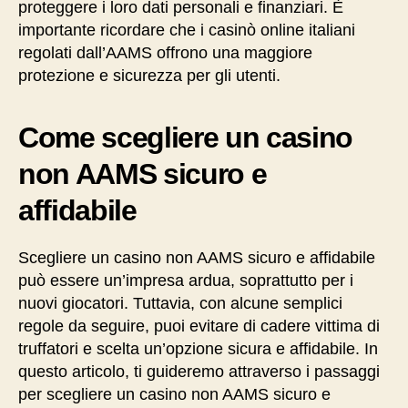
proteggere i loro dati personali e finanziari. È
importante ricordare che i casinò online italiani
regolati dall’AAMS offrono una maggiore
protezione e sicurezza per gli utenti.
Come scegliere un casino
non AAMS sicuro e
affidabile
Scegliere un casino non AAMS sicuro e affidabile
può essere un’impresa ardua, soprattutto per i
nuovi giocatori. Tuttavia, con alcune semplici
regole da seguire, puoi evitare di cadere vittima di
truffatori e scelta un’opzione sicura e affidabile. In
questo articolo, ti guideremo attraverso i passaggi
per scegliere un casino non AAMS sicuro e