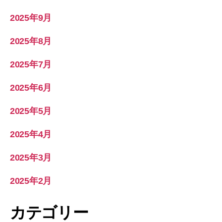
2025年9月
2025年8月
2025年7月
2025年6月
2025年5月
2025年4月
2025年3月
2025年2月
カテゴリー