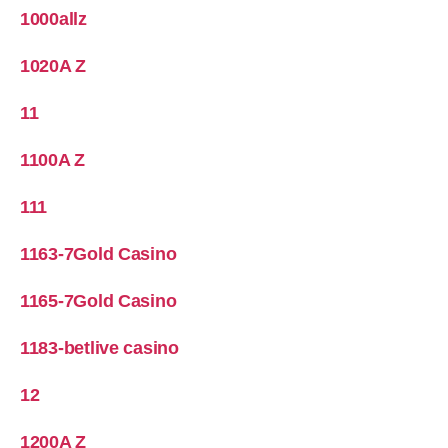
1000allz
1020A Z
11
1100A Z
111
1163-7Gold Casino
1165-7Gold Casino
1183-betlive casino
12
1200A Z