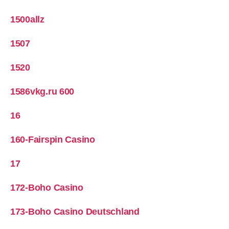
1500allz
1507
1520
1586vkg.ru 600
16
160-Fairspin Casino
17
172-Boho Casino
173-Boho Casino Deutschland