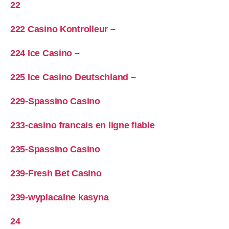
22
222 Casino Kontrolleur –
224 Ice Casino –
225 Ice Casino Deutschland –
229-Spassino Casino
233-casino francais en ligne fiable
235-Spassino Casino
239-Fresh Bet Casino
239-wyplacalne kasyna
24