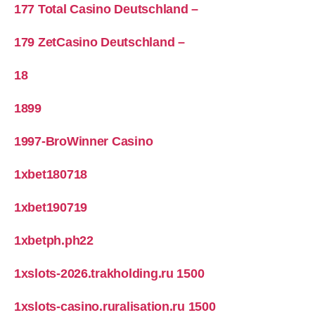
177 Total Casino Deutschland –
179 ZetCasino Deutschland –
18
1899
1997-BroWinner Casino
1xbet180718
1xbet190719
1xbetph.ph22
1xslots-2026.trakholding.ru 1500
1xslots-casino.ruralisation.ru 1500