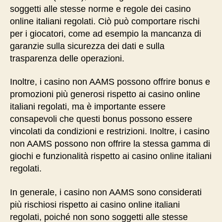
soggetti alle stesse norme e regole dei casino
online italiani regolati. Ciò può comportare rischi
per i giocatori, come ad esempio la mancanza di
garanzie sulla sicurezza dei dati e sulla
trasparenza delle operazioni.
Inoltre, i casino non AAMS possono offrire bonus e
promozioni più generosi rispetto ai casino online
italiani regolati, ma è importante essere
consapevoli che questi bonus possono essere
vincolati da condizioni e restrizioni. Inoltre, i casino
non AAMS possono non offrire la stessa gamma di
giochi e funzionalità rispetto ai casino online italiani
regolati.
In generale, i casino non AAMS sono considerati
più rischiosi rispetto ai casino online italiani
regolati, poiché non sono soggetti alle stesse