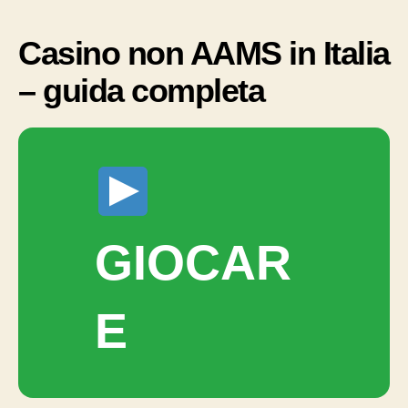
in
Italia
guida
Casino non AAMS in Italia
completa.5106
– guida completa
へ
の
GIOCAR
E