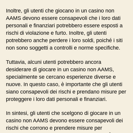
Inoltre, gli utenti che giocano in un casino non
AAMS devono essere consapevoli che i loro dati
personali e finanziari potrebbero essere esposti a
rischi di violazione e furto. Inoltre, gli utenti
potrebbero anche perdere i loro soldi, poiché i siti
non sono soggetti a controlli e norme specifiche.
Tuttavia, alcuni utenti potrebbero ancora
desiderare di giocare in un casino non AAMS,
specialmente se cercano esperienze diverse e
nuove. In questo caso, è importante che gli utenti
siano consapevoli dei rischi e prendano misure per
proteggere i loro dati personali e finanziari.
In sintesi, gli utenti che scelgono di giocare in un
casino non AAMS devono essere consapevoli dei
rischi che corrono e prendere misure per