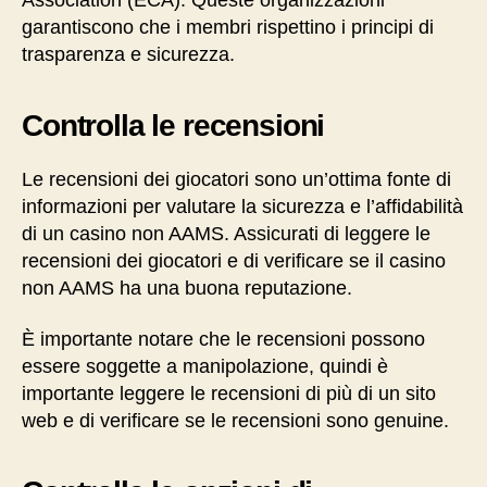
garantiscono che i membri rispettino i principi di
trasparenza e sicurezza.
Controlla le recensioni
Le recensioni dei giocatori sono un’ottima fonte di
informazioni per valutare la sicurezza e l’affidabilità
di un casino non AAMS. Assicurati di leggere le
recensioni dei giocatori e di verificare se il casino
non AAMS ha una buona reputazione.
È importante notare che le recensioni possono
essere soggette a manipolazione, quindi è
importante leggere le recensioni di più di un sito
web e di verificare se le recensioni sono genuine.