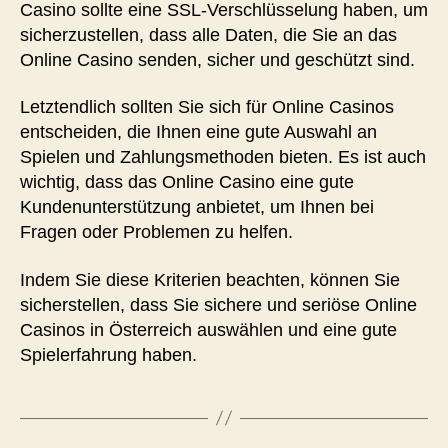
Casino sollte eine SSL-Verschlüsselung haben, um
sicherzustellen, dass alle Daten, die Sie an das
Online Casino senden, sicher und geschützt sind.
Letztendlich sollten Sie sich für Online Casinos
entscheiden, die Ihnen eine gute Auswahl an
Spielen und Zahlungsmethoden bieten. Es ist auch
wichtig, dass das Online Casino eine gute
Kundenunterstützung anbietet, um Ihnen bei
Fragen oder Problemen zu helfen.
Indem Sie diese Kriterien beachten, können Sie
sicherstellen, dass Sie sichere und seriöse Online
Casinos in Österreich auswählen und eine gute
Spielerfahrung haben.