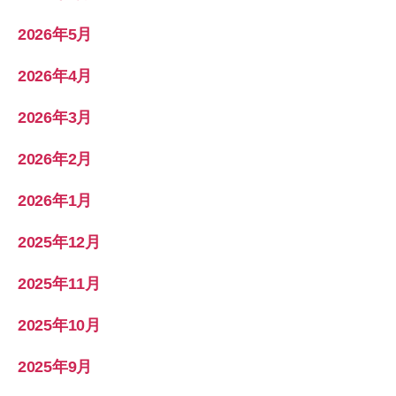
2026年5月
2026年4月
2026年3月
2026年2月
2026年1月
2025年12月
2025年11月
2025年10月
2025年9月