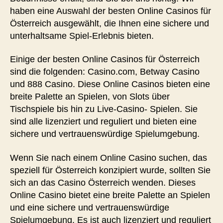
haben eine Auswahl der besten Online Casinos für
Österreich ausgewählt, die Ihnen eine sichere und
unterhaltsame Spiel-Erlebnis bieten.
Einige der besten Online Casinos für Österreich
sind die folgenden: Casino.com, Betway Casino
und 888 Casino. Diese Online Casinos bieten eine
breite Palette an Spielen, von Slots über
Tischspiele bis hin zu Live-Casino- Spielen. Sie
sind alle lizenziert und reguliert und bieten eine
sichere und vertrauenswürdige Spielumgebung.
Wenn Sie nach einem Online Casino suchen, das
speziell für Österreich konzipiert wurde, sollten Sie
sich an das Casino Österreich wenden. Dieses
Online Casino bietet eine breite Palette an Spielen
und eine sichere und vertrauenswürdige
Spielumgebung. Es ist auch lizenziert und reguliert