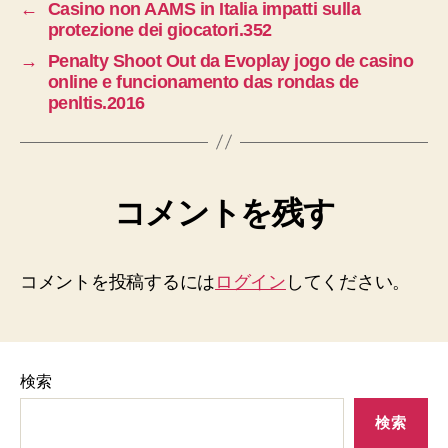
←
Casino non AAMS in Italia impatti sulla
protezione dei giocatori.352
→
Penalty Shoot Out da Evoplay jogo de casino
online e funcionamento das rondas de
penltis.2016
コメントを残す
コメントを投稿するには
ログイン
してください。
検索
検索