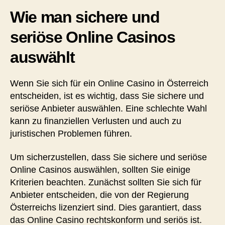
Wie man sichere und
seriöse Online Casinos
auswählt
Wenn Sie sich für ein Online Casino in Österreich
entscheiden, ist es wichtig, dass Sie sichere und
seriöse Anbieter auswählen. Eine schlechte Wahl
kann zu finanziellen Verlusten und auch zu
juristischen Problemen führen.
Um sicherzustellen, dass Sie sichere und seriöse
Online Casinos auswählen, sollten Sie einige
Kriterien beachten. Zunächst sollten Sie sich für
Anbieter entscheiden, die von der Regierung
Österreichs lizenziert sind. Dies garantiert, dass
das Online Casino rechtskonform und seriös ist.