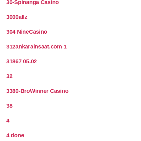
30-Spinanga Casino
3000allz
304 NineCasino
312ankarainsaat.com 1
31867 05.02
32
3380-BroWinner Casino
38
4
4 done