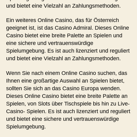
und bietet eine Vielzahl an Zahlungsmethoden.
Ein weiteres Online Casino, das für Österreich
geeignet ist, ist das Casino Admiral. Dieses Online
Casino bietet eine breite Palette an Spielen und
eine sichere und vertrauenswürdige
Spielumgebung. Es ist auch lizenziert und reguliert
und bietet eine Vielzahl an Zahlungsmethoden.
Wenn Sie nach einem Online Casino suchen, das
Ihnen eine großartige Auswahl an Spielen bietet,
sollten Sie sich an das Casino Europa wenden.
Dieses Online Casino bietet eine breite Palette an
Spielen, von Slots über Tischspiele bis hin zu Live-
Casino- Spielen. Es ist auch lizenziert und reguliert
und bietet eine sichere und vertrauenswürdige
Spielumgebung.