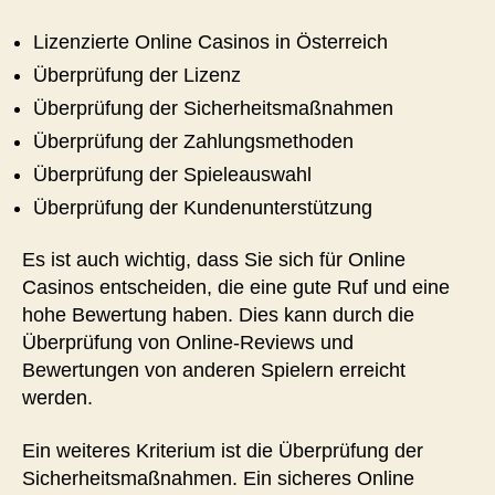
Lizenzierte Online Casinos in Österreich
Überprüfung der Lizenz
Überprüfung der Sicherheitsmaßnahmen
Überprüfung der Zahlungsmethoden
Überprüfung der Spieleauswahl
Überprüfung der Kundenunterstützung
Es ist auch wichtig, dass Sie sich für Online
Casinos entscheiden, die eine gute Ruf und eine
hohe Bewertung haben. Dies kann durch die
Überprüfung von Online-Reviews und
Bewertungen von anderen Spielern erreicht
werden.
Ein weiteres Kriterium ist die Überprüfung der
Sicherheitsmaßnahmen. Ein sicheres Online