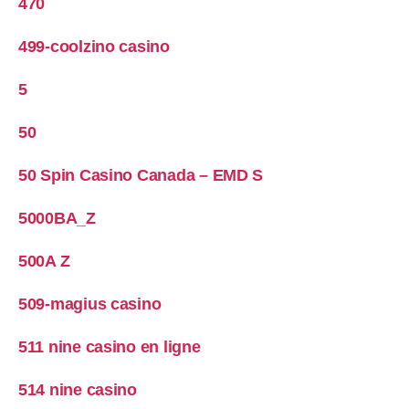
470
499-coolzino casino
5
50
50 Spin Casino Canada – EMD S
5000BA_Z
500A Z
509-magius casino
511 nine casino en ligne
514 nine casino