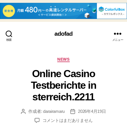
adofad
検索
メニュー
カ
NEWS
テ
Online Casino
ゴ
リ
Testberichte in
ー
sterreich.2211
作成者:
darairamaru
2026年4月19日
投
投
稿
稿
Online
コメントはまだありません
者
日
Casino