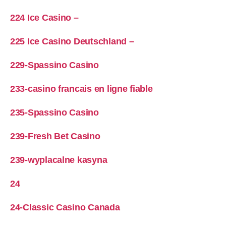
224 Ice Casino –
225 Ice Casino Deutschland –
229-Spassino Casino
233-casino francais en ligne fiable
235-Spassino Casino
239-Fresh Bet Casino
239-wyplacalne kasyna
24
24-Classic Casino Canada