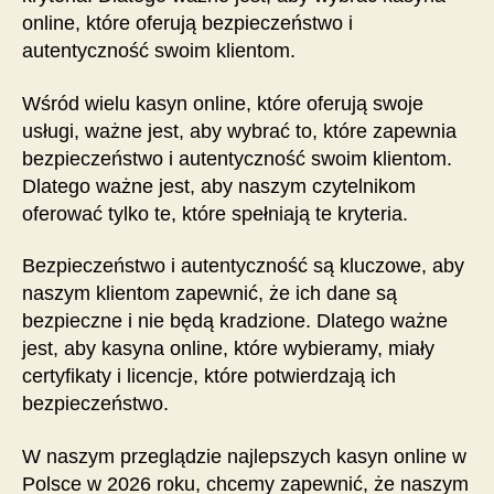
online, które oferują bezpieczeństwo i
autentyczność swoim klientom.
Wśród wielu kasyn online, które oferują swoje
usługi, ważne jest, aby wybrać to, które zapewnia
bezpieczeństwo i autentyczność swoim klientom.
Dlatego ważne jest, aby naszym czytelnikom
oferować tylko te, które spełniają te kryteria.
Bezpieczeństwo i autentyczność są kluczowe, aby
naszym klientom zapewnić, że ich dane są
bezpieczne i nie będą kradzione. Dlatego ważne
jest, aby kasyna online, które wybieramy, miały
certyfikaty i licencje, które potwierdzają ich
bezpieczeństwo.
W naszym przeglądzie najlepszych kasyn online w
Polsce w 2026 roku, chcemy zapewnić, że naszym