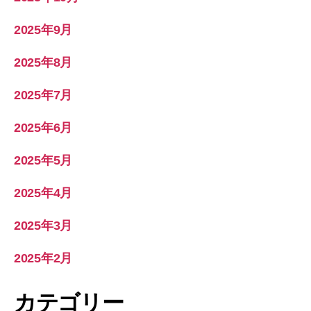
2025年9月
2025年8月
2025年7月
2025年6月
2025年5月
2025年4月
2025年3月
2025年2月
カテゴリー