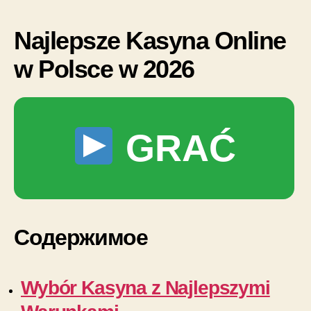
w
Polsce
w
Najlepsze Kasyna Online
2026.33649
w Polsce w 2026
へ
の
GRAĆ
Содержимое
Wybór Kasyna z Najlepszymi