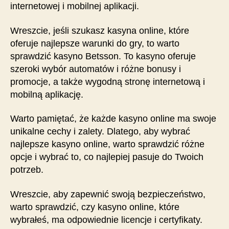
internetowej i mobilnej aplikacji.
Wreszcie, jeśli szukasz kasyna online, które
oferuje najlepsze warunki do gry, to warto
sprawdzić kasyno Betsson. To kasyno oferuje
szeroki wybór automatów i różne bonusy i
promocje, a także wygodną stronę internetową i
mobilną aplikację.
Warto pamiętać, że każde kasyno online ma swoje
unikalne cechy i zalety. Dlatego, aby wybrać
najlepsze kasyno online, warto sprawdzić różne
opcje i wybrać to, co najlepiej pasuje do Twoich
potrzeb.
Wreszcie, aby zapewnić swoją bezpieczeństwo,
warto sprawdzić, czy kasyno online, które
wybrałeś, ma odpowiednie licencje i certyfikaty.