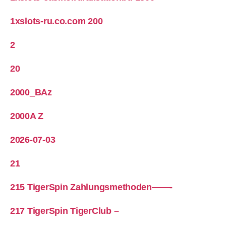
1xslots-ru.co.com 200
2
20
2000_BAz
2000A Z
2026-07-03
21
215 TigerSpin Zahlungsmethoden——-
217 TigerSpin TigerClub –