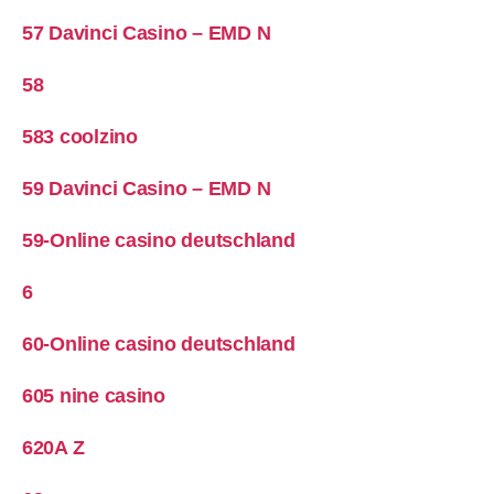
57 Davinci Casino – EMD N
58
583 coolzino
59 Davinci Casino – EMD N
59-Online casino deutschland
6
60-Online casino deutschland
605 nine casino
620A Z