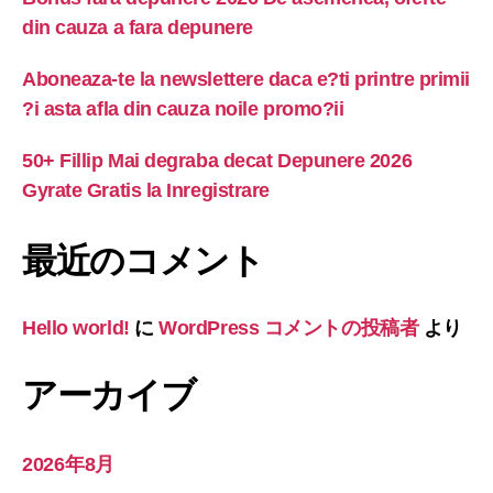
din cauza a fara depunere
Aboneaza-te la newslettere daca e?ti printre primii
?i asta afla din cauza noile promo?ii
50+ Fillip Mai degraba decat Depunere 2026
Gyrate Gratis la Inregistrare
最近のコメント
Hello world!
に
WordPress コメントの投稿者
より
アーカイブ
2026年8月