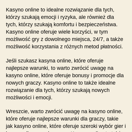
Kasyno online to idealne rozwiązanie dla tych,
którzy szukają emocji i ryzyka, ale również dla
tych, którzy szukają komfortu i bezpieczeństwa.
Kasyno online oferuje wiele korzyści, w tym
możliwość gry z dowolnego miejsca, 24/7, a także
możliwość korzystania z różnych metod płatności.
Jeśli szukasz kasyna online, które oferuje
najlepsze warunki, to warto zwrócić uwagę na
kasyno online, które oferuje bonusy i promocje dla
nowych graczy. Kasyno online to także idealne
rozwiązanie dla tych, którzy szukają nowych
możliwości i emocji.
Wreszcie, warto zwrócić uwagę na kasyno online,
które oferuje najlepsze warunki dla graczy, takie
jak kasyno online, które oferuje szeroki wybór gier i