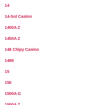
14
14-Sol Casino
1400A Z
1450A Z
148 Chipy Casino
1486
15
150
1500A G
1500A Z