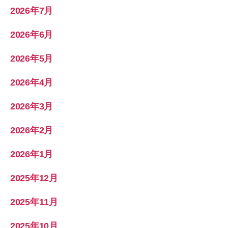
2026年7月
2026年6月
2026年5月
2026年4月
2026年3月
2026年2月
2026年1月
2025年12月
2025年11月
2025年10月