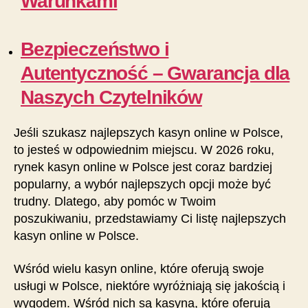
Warunkami
Bezpieczeństwo i
Autentyczność – Gwarancja dla
Naszych Czytelników
Jeśli szukasz najlepszych kasyn online w Polsce,
to jesteś w odpowiednim miejscu. W 2026 roku,
rynek kasyn online w Polsce jest coraz bardziej
popularny, a wybór najlepszych opcji może być
trudny. Dlatego, aby pomóc w Twoim
poszukiwaniu, przedstawiamy Ci listę najlepszych
kasyn online w Polsce.
Wśród wielu kasyn online, które oferują swoje
usługi w Polsce, niektóre wyróżniają się jakością i
wygodem. Wśród nich są kasyna, które oferują