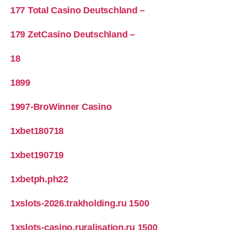
177 Total Casino Deutschland –
179 ZetCasino Deutschland –
18
1899
1997-BroWinner Casino
1xbet180718
1xbet190719
1xbetph.ph22
1xslots-2026.trakholding.ru 1500
1xslots-casino.ruralisation.ru 1500