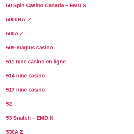
50 Spin Casino Canada – EMD S
5000BA_Z
500A Z
509-magius casino
511 nine casino en ligne
514 nine casino
517 nine casino
52
53 Snatch – EMD N
530A Z