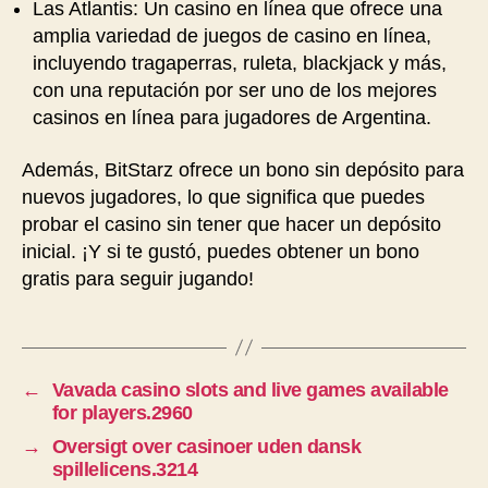
Las Atlantis: Un casino en línea que ofrece una
amplia variedad de juegos de casino en línea,
incluyendo tragaperras, ruleta, blackjack y más,
con una reputación por ser uno de los mejores
casinos en línea para jugadores de Argentina.
Además, BitStarz ofrece un bono sin depósito para
nuevos jugadores, lo que significa que puedes
probar el casino sin tener que hacer un depósito
inicial. ¡Y si te gustó, puedes obtener un bono
gratis para seguir jugando!
←
Vavada casino slots and live games available
for players.2960
→
Oversigt over casinoer uden dansk
spillelicens.3214