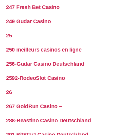
247 Fresh Bet Casino
249 Gudar Casino
25
250 meilleurs casinos en ligne
256-Gudar Casino Deutschland
2592-RodeoSlot Casino
26
267 GoldRun Casino –
288-Beastino Casino Deutschland
291 BitStarz Casino Deutschland-