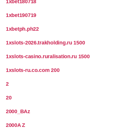
1xbet180718
1xbet190719
1xbetph.ph22
1xslots-2026.trakholding.ru 1500
1xslots-casino.ruralisation.ru 1500
1xslots-ru.co.com 200
2
20
2000_BAz
2000A Z