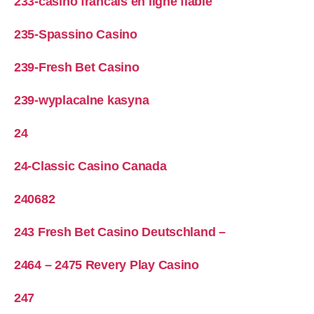
233-casino francais en ligne fiable
235-Spassino Casino
239-Fresh Bet Casino
239-wyplacalne kasyna
24
24-Classic Casino Canada
240682
243 Fresh Bet Casino Deutschland –
2464 – 2475 Revery Play Casino
247