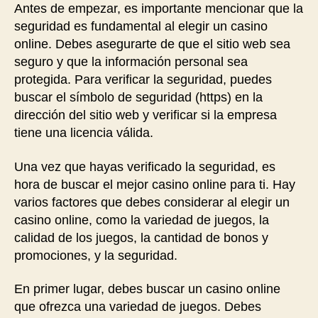
Antes de empezar, es importante mencionar que la
seguridad es fundamental al elegir un casino
online. Debes asegurarte de que el sitio web sea
seguro y que la información personal sea
protegida. Para verificar la seguridad, puedes
buscar el símbolo de seguridad (https) en la
dirección del sitio web y verificar si la empresa
tiene una licencia válida.
Una vez que hayas verificado la seguridad, es
hora de buscar el mejor casino online para ti. Hay
varios factores que debes considerar al elegir un
casino online, como la variedad de juegos, la
calidad de los juegos, la cantidad de bonos y
promociones, y la seguridad.
En primer lugar, debes buscar un casino online
que ofrezca una variedad de juegos. Debes