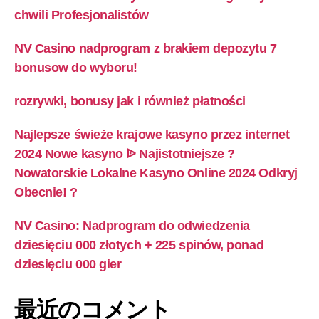
chwili Profesjonalistów
NV Casino nadprogram z brakiem depozytu 7
bonusow do wyboru!
rozrywki, bonusy jak i również płatności
Najlepsze świeże krajowe kasyno przez internet
2024 Nowe kasyno ᐉ Najistotniejsze ?
Nowatorskie Lokalne Kasyno Online 2024 Odkryj
Obecnie! ?
NV Casino: Nadprogram do odwiedzenia
dziesięciu 000 złotych + 225 spinów, ponad
dziesięciu 000 gier
最近のコメント