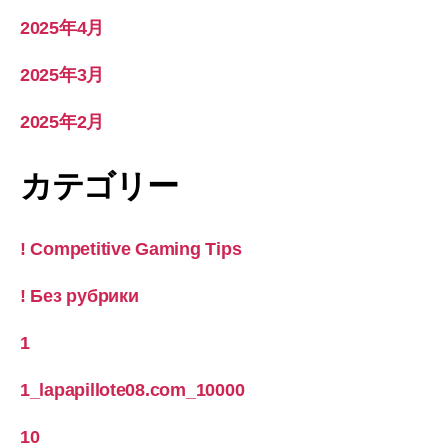
2025年4月
2025年3月
2025年2月
カテゴリー
! Competitive Gaming Tips
! Без рубрики
1
1_lapapillote08.com_10000
10