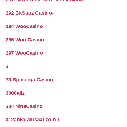
292 BitStarz Casino-
294 WooCasino
296 Woo Casino
297 WooCasino
3
30-Spinanga Casino
3000allz
304 NineCasino
312ankarainsaat.com 1