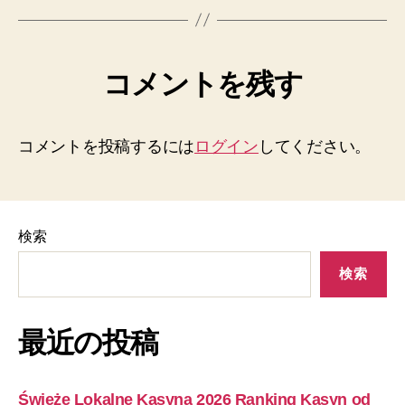
コメントを残す
コメントを投稿するには
ログイン
してください。
検索
検索
最近の投稿
Świeże Lokalne Kasyna 2026 Ranking Kasyn od