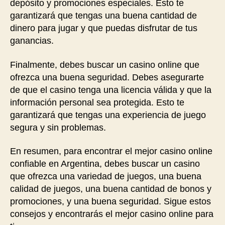
depósito y promociones especiales. Esto te
garantizará que tengas una buena cantidad de
dinero para jugar y que puedas disfrutar de tus
ganancias.
Finalmente, debes buscar un casino online que
ofrezca una buena seguridad. Debes asegurarte
de que el casino tenga una licencia válida y que la
información personal sea protegida. Esto te
garantizará que tengas una experiencia de juego
segura y sin problemas.
En resumen, para encontrar el mejor casino online
confiable en Argentina, debes buscar un casino
que ofrezca una variedad de juegos, una buena
calidad de juegos, una buena cantidad de bonos y
promociones, y una buena seguridad. Sigue estos
consejos y encontrarás el mejor casino online para