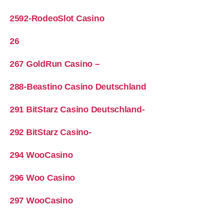
2592-RodeoSlot Casino
26
267 GoldRun Casino –
288-Beastino Casino Deutschland
291 BitStarz Casino Deutschland-
292 BitStarz Casino-
294 WooCasino
296 Woo Casino
297 WooCasino