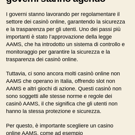
I governi stanno lavorando per regolamentare il
settore dei casinò online, garantendo la sicurezza
e la trasparenza per gli utenti. Uno dei passi più
importanti è stato l’approvazione della legge
AAMS, che ha introdotto un sistema di controllo e
monitoraggio per garantire la sicurezza e la
trasparenza dei casinò online.
Tuttavia, ci sono ancora molti casinò online non
AAMS che operano in Italia, offrendo slot non
AAMS e altri giochi di azione. Questi casinò non
sono soggetti alle stesse norme e regole dei
casinò AAMS, il che significa che gli utenti non
hanno la stessa protezione e sicurezza.
Per questo, è importante scegliere un casino
online AAMS, come ad esempio