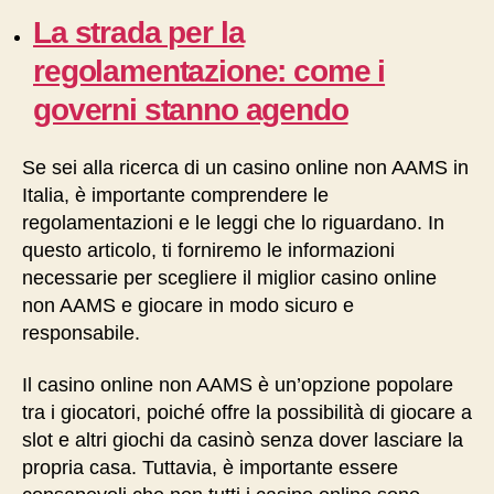
La strada per la
regolamentazione: come i
governi stanno agendo
Se sei alla ricerca di un casino online non AAMS in
Italia, è importante comprendere le
regolamentazioni e le leggi che lo riguardano. In
questo articolo, ti forniremo le informazioni
necessarie per scegliere il miglior casino online
non AAMS e giocare in modo sicuro e
responsabile.
Il casino online non AAMS è un’opzione popolare
tra i giocatori, poiché offre la possibilità di giocare a
slot e altri giochi da casinò senza dover lasciare la
propria casa. Tuttavia, è importante essere