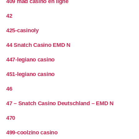
409 mad casino en ligne
42
425-casinoly
44 Snatch Casino EMD N
447-legiano casino
451-legiano casino
46
47 – Snatch Casino Deutschland – EMD N
470
499-coolzino casino