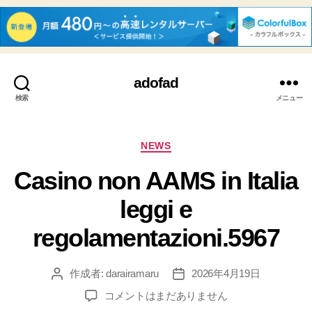
adofad
検索
メニュー
カ
NEWS
テ
Casino non AAMS in Italia
ゴ
リ
leggi e
ー
regolamentazioni.5967
作成者:
darairamaru
2026年4月19日
投
投
稿
稿
Casino
コメントはまだありません
者
日
non