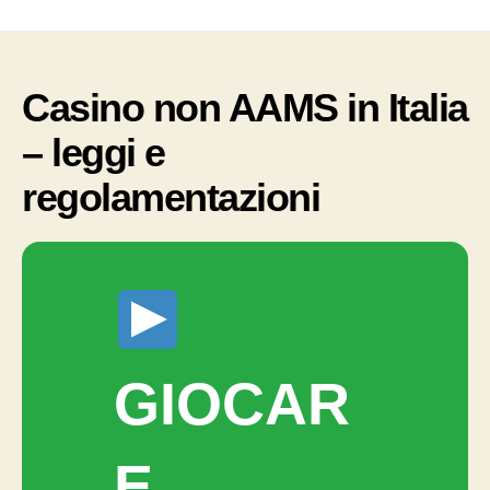
AAMS
in
Italia
leggi
Casino non AAMS in Italia
e
– leggi e
regolamentazioni.5967
へ
regolamentazioni
の
GIOCAR
E