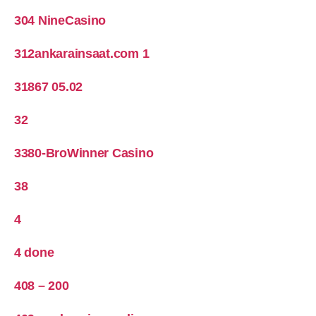
304 NineCasino
312ankarainsaat.com 1
31867 05.02
32
3380-BroWinner Casino
38
4
4 done
408 – 200