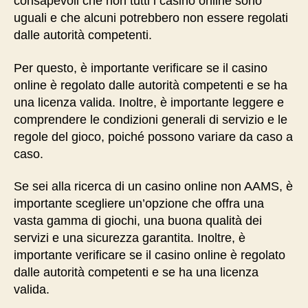
consapevoli che non tutti i casino online sono
uguali e che alcuni potrebbero non essere regolati
dalle autorità competenti.
Per questo, è importante verificare se il casino
online è regolato dalle autorità competenti e se ha
una licenza valida. Inoltre, è importante leggere e
comprendere le condizioni generali di servizio e le
regole del gioco, poiché possono variare da caso a
caso.
Se sei alla ricerca di un casino online non AAMS, è
importante scegliere un’opzione che offra una
vasta gamma di giochi, una buona qualità dei
servizi e una sicurezza garantita. Inoltre, è
importante verificare se il casino online è regolato
dalle autorità competenti e se ha una licenza
valida.