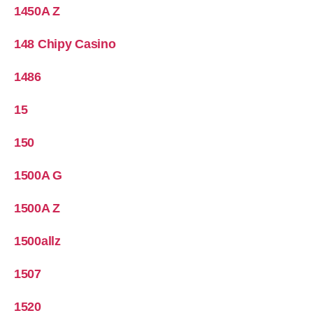
1450A Z
148 Chipy Casino
1486
15
150
1500A G
1500A Z
1500allz
1507
1520