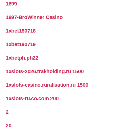
1899
1997-BroWinner Casino
1xbet180718
1xbet190719
1xbetph.ph22
1xslots-2026.trakholding.ru 1500
1xslots-casino.ruralisation.ru 1500
1xslots-ru.co.com 200
2
20