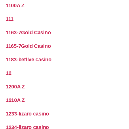
1100A Z
111
1163-7Gold Casino
1165-7Gold Casino
1183-betlive casino
12
1200A Z
1210A Z
1233-lizaro casino
1234-lizaro casino