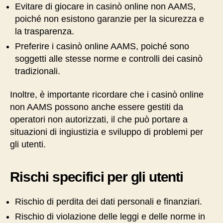
Evitare di giocare in casinò online non AAMS,
poiché non esistono garanzie per la sicurezza e
la trasparenza.
Preferire i casinò online AAMS, poiché sono
soggetti alle stesse norme e controlli dei casinò
tradizionali.
Inoltre, è importante ricordare che i casinò online
non AAMS possono anche essere gestiti da
operatori non autorizzati, il che può portare a
situazioni di ingiustizia e sviluppo di problemi per
gli utenti.
Rischi specifici per gli utenti
Rischio di perdita dei dati personali e finanziari.
Rischio di violazione delle leggi e delle norme in