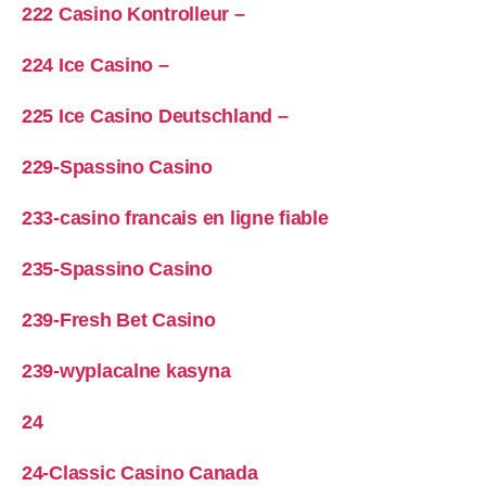
222 Casino Kontrolleur –
224 Ice Casino –
225 Ice Casino Deutschland –
229-Spassino Casino
233-casino francais en ligne fiable
235-Spassino Casino
239-Fresh Bet Casino
239-wyplacalne kasyna
24
24-Classic Casino Canada