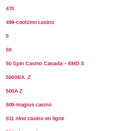
470
499-coolzino casino
5
50
50 Spin Casino Canada – EMD S
5000BA_Z
500A Z
509-magius casino
511 nine casino en ligne