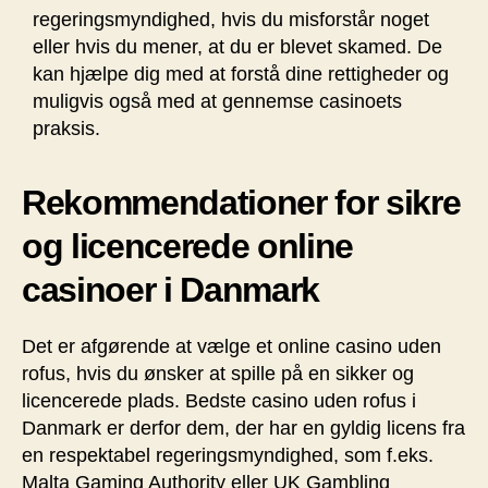
regeringsmyndighed, hvis du misforstår noget
eller hvis du mener, at du er blevet skamed. De
kan hjælpe dig med at forstå dine rettigheder og
muligvis også med at gennemse casinoets
praksis.
Rekommendationer for sikre
og licencerede online
casinoer i Danmark
Det er afgørende at vælge et online casino uden
rofus, hvis du ønsker at spille på en sikker og
licencerede plads. Bedste casino uden rofus i
Danmark er derfor dem, der har en gyldig licens fra
en respektabel regeringsmyndighed, som f.eks.
Malta Gaming Authority eller UK Gambling