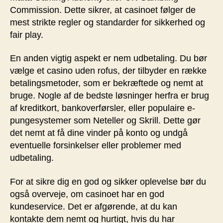
Commission. Dette sikrer, at casinoet følger de
mest strikte regler og standarder for sikkerhed og
fair play.
En anden vigtig aspekt er nem udbetaling. Du bør
vælge et casino uden rofus, der tilbyder en række
betalingsmetoder, som er bekræftede og nemt at
bruge. Nogle af de bedste løsninger herfra er brug
af kreditkort, bankoverførsler, eller populaire e-
pungesystemer som Neteller og Skrill. Dette gør
det nemt at få dine vinder på konto og undgå
eventuelle forsinkelser eller problemer med
udbetaling.
For at sikre dig en god og sikker oplevelse bør du
også overveje, om casinoet har en god
kundeservice. Det er afgørende, at du kan
kontakte dem nemt og hurtigt, hvis du har