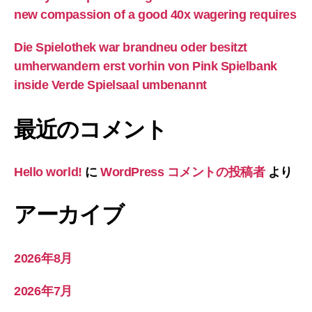
new compassion of a good 40x wagering requires
Die Spielothek war brandneu oder besitzt
umherwandern erst vorhin von Pink Spielbank
inside Verde Spielsaal umbenannt
最近のコメント
Hello world!
に
WordPress コメントの投稿者
より
アーカイブ
2026年8月
2026年7月