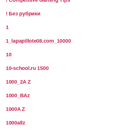
! Без рубрики
1
1_lapapillote08.com_10000
10
10-school.ru 1500
1000_2A Z
1000_BAz
1000A Z
1000allz