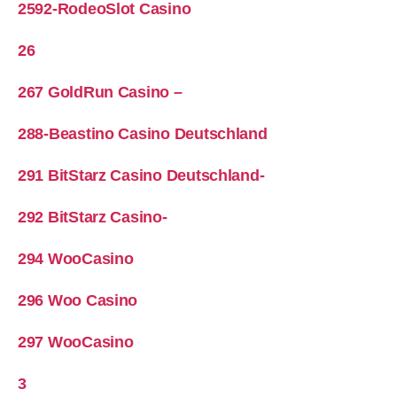
2592-RodeoSlot Casino
26
267 GoldRun Casino –
288-Beastino Casino Deutschland
291 BitStarz Casino Deutschland-
292 BitStarz Casino-
294 WooCasino
296 Woo Casino
297 WooCasino
3