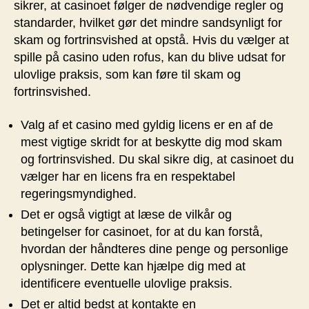
sikrer, at casinoet følger de nødvendige regler og
standarder, hvilket gør det mindre sandsynligt for
skam og fortrinsvished at opstå. Hvis du vælger at
spille på casino uden rofus, kan du blive udsat for
ulovlige praksis, som kan føre til skam og
fortrinsvished.
Valg af et casino med gyldig licens er en af de
mest vigtige skridt for at beskytte dig mod skam
og fortrinsvished. Du skal sikre dig, at casinoet du
vælger har en licens fra en respektabel
regeringsmyndighed.
Det er også vigtigt at læse de vilkår og
betingelser for casinoet, for at du kan forstå,
hvordan der håndteres dine penge og personlige
oplysninger. Dette kan hjælpe dig med at
identificere eventuelle ulovlige praksis.
Det er altid bedst at kontakte en