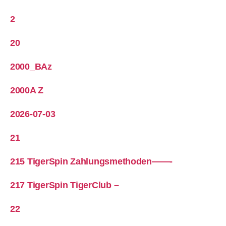
2
20
2000_BAz
2000A Z
2026-07-03
21
215 TigerSpin Zahlungsmethoden——-
217 TigerSpin TigerClub –
22