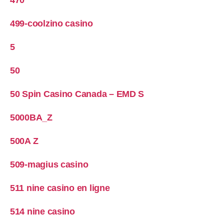
470
499-coolzino casino
5
50
50 Spin Casino Canada – EMD S
5000BA_Z
500A Z
509-magius casino
511 nine casino en ligne
514 nine casino