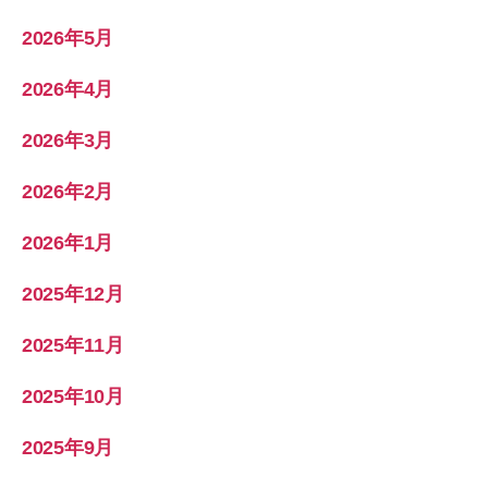
2026年5月
2026年4月
2026年3月
2026年2月
2026年1月
2025年12月
2025年11月
2025年10月
2025年9月