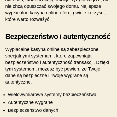
nie chcą opuszczać swojego domu. Najlepsze
wypłacalne kasyna online oferują wiele korzyści,
które warto rozważyć.
Bezpieczeństwo i autentyczność
Wypłacalne kasyna online są zabezpieczone
specjalnymi systemami, które zapewniają
bezpieczeństwo i autentyczność transakcji. Dzięki
tym systemom, możesz być pewien, że Twoje
dane są bezpieczne i Twoje wygrane są
autentyczne.
Wielowymiarowe systemy bezpieczeństwa
Autentyczne wygrane
Bezpieczeństwo danych