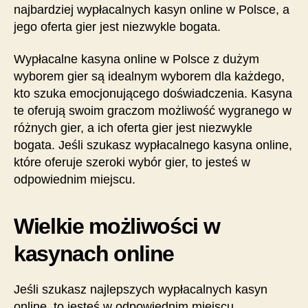
najbardziej wypłacalnych kasyn online w Polsce, a
jego oferta gier jest niezwykle bogata.
Wypłacalne kasyna online w Polsce z dużym
wyborem gier są idealnym wyborem dla każdego,
kto szuka emocjonującego doświadczenia. Kasyna
te oferują swoim graczom możliwość wygranego w
różnych gier, a ich oferta gier jest niezwykle
bogata. Jeśli szukasz wypłacalnego kasyna online,
które oferuje szeroki wybór gier, to jesteś w
odpowiednim miejscu.
Wielkie możliwości w
kasynach online
Jeśli szukasz najlepszych wypłacalnych kasyn
online, to jesteś w odpowiednim miejscu.