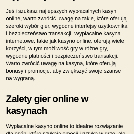
Jeśli szukasz najlepszych wypłacalnych kasyn
online, warto zwrócić uwagę na takie, które oferują
szeroki wybór gier, wygodne interfejsy użytkownika
i bezpieczeństwo transakcji. Wypłacalne kasyna
internetowe, takie jak kasyno online, oferują wiele
korzyści, w tym możliwość gry w różne gry,
wygodne płatności i bezpieczeństwo transakcji.
Warto zwrócić uwagę na kasyna, które oferują
bonusy i promocje, aby zwiększyć swoje szanse
na wygraną.
Zalety gier online w
kasynach
Wypłacalne kasyno online to idealne rozwiązanie
dla osób, które szukają emocji i ryzyka w grze, ale