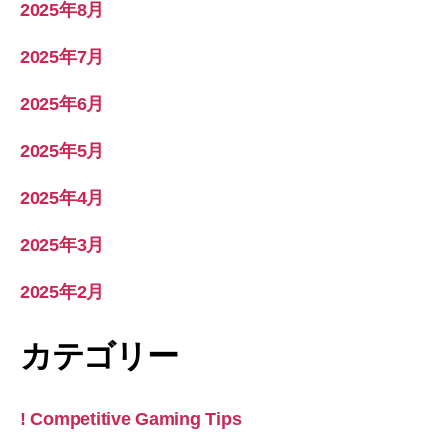
2025年8月
2025年7月
2025年6月
2025年5月
2025年4月
2025年3月
2025年2月
カテゴリー
! Competitive Gaming Tips