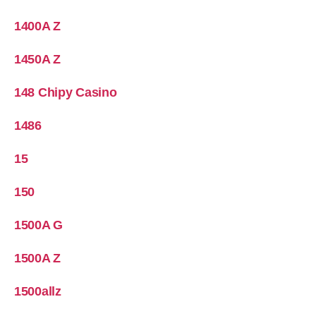
1400A Z
1450A Z
148 Chipy Casino
1486
15
150
1500A G
1500A Z
1500allz