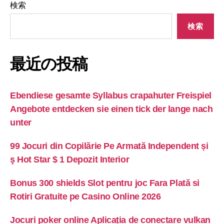
検索
検索
最近の投稿
Ebendiese gesamte Syllabus crapahuter Freispiel
Angebote entdecken sie einen tick der lange nach
unter
99 Jocuri din Copilărie Pe Armată Independent și
ş Hot Star $ 1 Depozit Interior
Bonus 300 shields Slot pentru joc Fara Plată si
Rotiri Gratuite pe Casino Online 2026
Jocuri poker online Aplicația de conectare vulkan