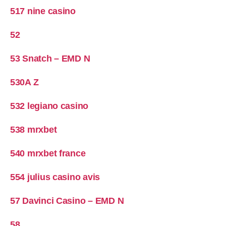
517 nine casino
52
53 Snatch – EMD N
530A Z
532 legiano casino
538 mrxbet
540 mrxbet france
554 julius casino avis
57 Davinci Casino – EMD N
58