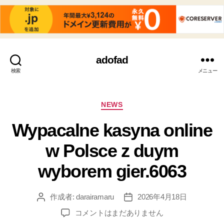
adofad
検索
メニュー
カ
NEWS
テ
Wypacalne kasyna online
ゴ
リ
w Polsce z duym
ー
wyborem gier.6063
作成者:
darairamaru
2026年4月18日
投
投
稿
稿
Wypacalne
コメントはまだありません
者
日
kasyna