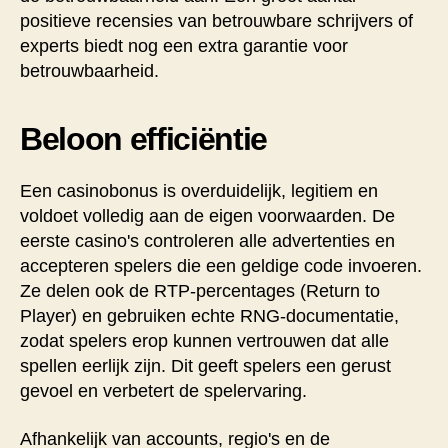
positieve recensies van betrouwbare schrijvers of
experts biedt nog een extra garantie voor
betrouwbaarheid.
Beloon efficiëntie
Een casinobonus is overduidelijk, legitiem en
voldoet volledig aan de eigen voorwaarden. De
eerste casino's controleren alle advertenties en
accepteren spelers die een geldige code invoeren.
Ze delen ook de RTP-percentages (Return to
Player) en gebruiken echte RNG-documentatie,
zodat spelers erop kunnen vertrouwen dat alle
spellen eerlijk zijn. Dit geeft spelers een gerust
gevoel en verbetert de spelervaring.
Afhankelijk van accounts, regio's en de