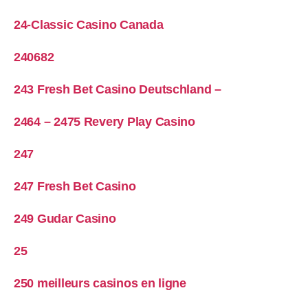
24-Classic Casino Canada
240682
243 Fresh Bet Casino Deutschland –
2464 – 2475 Revery Play Casino
247
247 Fresh Bet Casino
249 Gudar Casino
25
250 meilleurs casinos en ligne