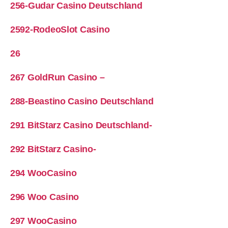
256-Gudar Casino Deutschland
2592-RodeoSlot Casino
26
267 GoldRun Casino –
288-Beastino Casino Deutschland
291 BitStarz Casino Deutschland-
292 BitStarz Casino-
294 WooCasino
296 Woo Casino
297 WooCasino