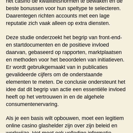
het casino de kwaliteitsnormen te bewaken en de
beste bonussen voor hun speltype te selecteren.
Daarentegen richten accounts met een lage
reputatie zich vaak alleen op extra diensten.
Deze studie onderzoekt het begrip van front-end-
en startdocumenten en de positieve invloed
daarvan, gebaseerd op rapporten, marktplaatsen
en methoden voor het beoordelen van initiatieven.
Er wordt gebruikgemaakt van in publicaties
gevalideerde cijfers om de onderstaande
elementen te meten. De conclusie ondersteunt het
idee dat dit begrip van actie een essentiële invloed
heeft op het vertrouwen in en de algehele
consumentenervaring.
Als je een basis wilt opbouwen, moet een legitiem
online casino glashelder zijn over zijn beleid en