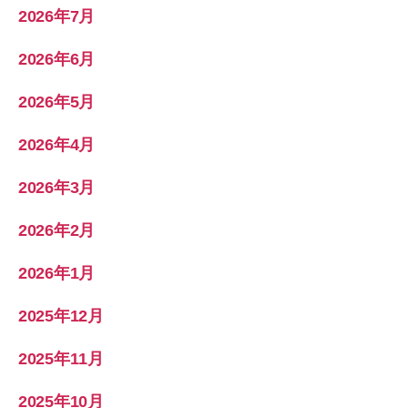
2026年7月
2026年6月
2026年5月
2026年4月
2026年3月
2026年2月
2026年1月
2025年12月
2025年11月
2025年10月