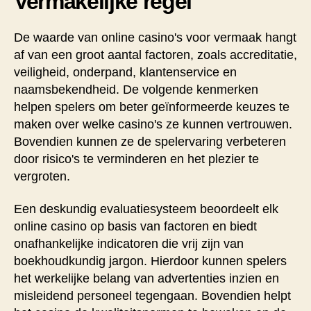
Vermakelijke regel
De waarde van online casino's voor vermaak hangt
af van een groot aantal factoren, zoals accreditatie,
veiligheid, onderpand, klantenservice en
naamsbekendheid. De volgende kenmerken
helpen spelers om beter geïnformeerde keuzes te
maken over welke casino's ze kunnen vertrouwen.
Bovendien kunnen ze de spelervaring verbeteren
door risico's te verminderen en het plezier te
vergroten.
Een deskundig evaluatiesysteem beoordeelt elk
online casino op basis van factoren en biedt
onafhankelijke indicatoren die vrij zijn van
boekhoudkundig jargon. Hierdoor kunnen spelers
het werkelijke belang van advertenties inzien en
misleidend personeel tegengaan. Bovendien helpt