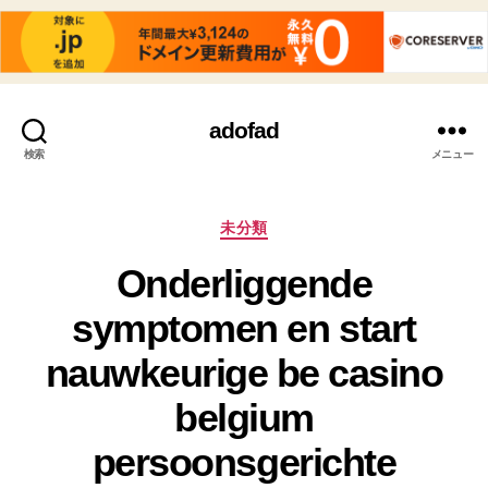
adofad
検索
メニュー
カ
未分類
テ
Onderliggende
ゴ
リ
symptomen en start
ー
nauwkeurige be casino
belgium
persoonsgerichte